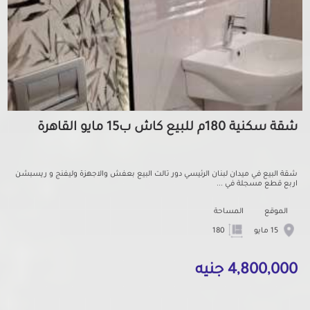
شقة سكنية 180م للبيع كاش ب15 مايو القاهرة
شقة البيع في ميدان لبنان الرئيسي دور تالت البيع بعفش والاجهزة وليفنج و ريسبشن
اربع قطع مسجلة في ...
الموقع
المساحة
15 مايو
180
4,800,000 جنيه