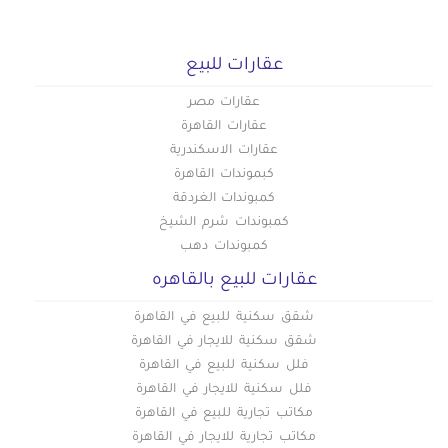
شقق للبيع في اكتوبر
شقق للبيع في طنطا
شقق للبيع فى التجمع الخامس
عقارات للبيع
شقق للبيع في الرحاب
شقق للبيع في بورسعيد
عقارات مصر
شقق للبيع في الإسماعيلية
عقارات القاهرة
شقق للبيع في العبور
عقارات الاسكندرية
شقق للبيع في دمنهور
كبموندات القاهرة
شقق للبيع في العاشر من رمضان
كمبوندات الغردقة
شقق للبيع في حلوان
كمبوندات شرم الشيخ
شقق للبيع في حدائق الاهرام
كمبوندات دهب
شقق للبيع في حدائق اكتوبر
عقارات للبيع بالقاهره
شقق للبيع في الفسطاط الجديدة
شقق للبيع في العاصمة الادارية
شقق سكنية للبيع في القاهرة
شقق سكنية للايجار في القاهرة
فلل سكنية للبيع في القاهرة
فلل سكنية للايجار في القاهرة
مكاتب تجارية للبيع في القاهرة
مكاتب تجارية للايجار في القاهرة