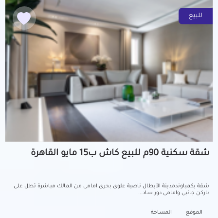
للبيع
شقة سكنية 90م للبيع كاش ب15 مايو القاهرة
شقة بكمباوندمدينة الأبطال ناصية علوى بحرى امامى من المالك مباشرة تطل على
باركن جانبى وامامى دور ساد...
الموقع
المساحة