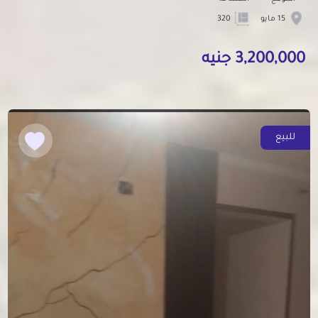
15 مايو
320
3,200,000 جنيه
للبيع