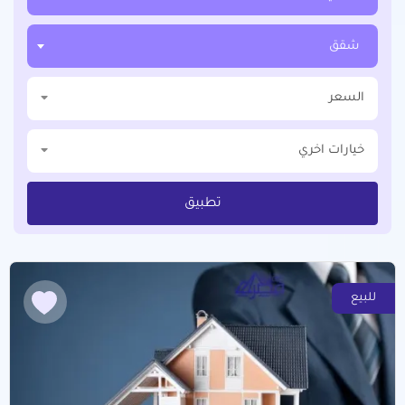
شقق
السعر
خيارات اخري
تطبيق
للبيع