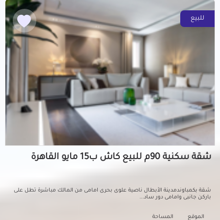
للبيع
شقة سكنية 90م للبيع كاش ب15 مايو القاهرة
شقة بكمباوندمدينة الأبطال ناصية علوى بحرى امامى من المالك مباشرة تطل على
باركن جانبى وامامى دور ساد...
الموقع
المساحة