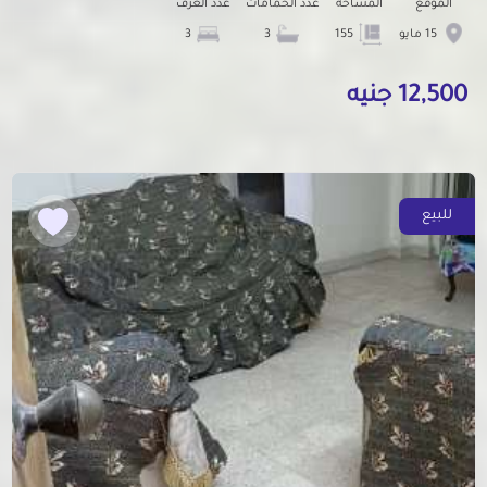
الموقع
المساحة
عدد الحمامات
عدد الغرف
15 مايو
155
3
3
12,500 جنيه
للبيع