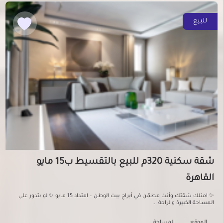
للبيع
شقة سكنية 320م للبيع بالتقسيط ب15 مايو
القاهرة
✨ امتلك شقتك وأنت مطمّن في أبراج بيت الوطن – امتداد 15 مايو ✨ لو بتدور على
المساحة الكبيرة والراحة ...
الموقع
المساحة