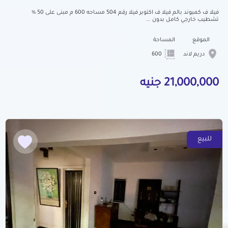
فيلا ف كمبوند بالم فيلا ف اكتوبر فيلا رقم 504 مساحه 600 م مبنى على 50 %
تشطيب خارجي كامل بدون ...
الموقع
المساحة
دريم لاند
600
21,000,000 جنيه
للبيع