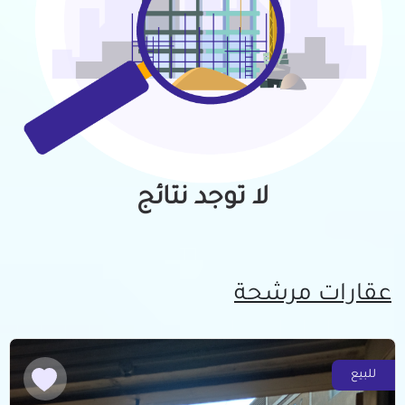
لا توجد نتائج
عقارات مرشحة
للبيع