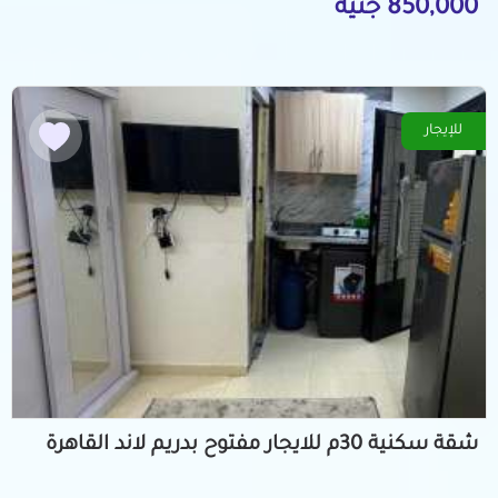
850,000 جنيه
للإيجار
شقة سكنية 30م للايجار مفتوح بدريم لاند القاهرة