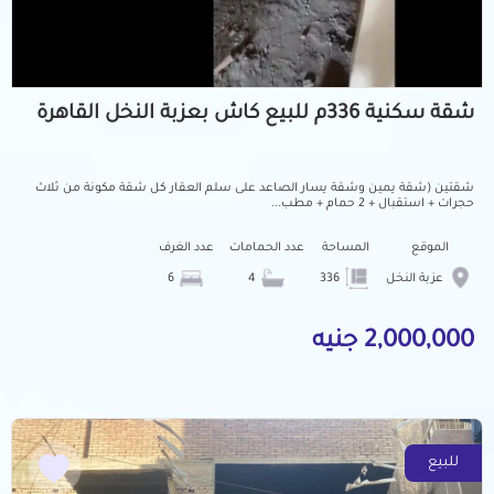
شقة سكنية 336م للبيع كاش بعزبة النخل القاهرة
شقتين (شقة يمين وشقة يسار الصاعد على سلم العقار كل شقة مكونة من ثلاث
حجرات + استقبال + 2 حمام + مطب...
الموقع
المساحة
عدد الحمامات
عدد الغرف
عزبة النخل
336
4
6
2,000,000 جنيه
للبيع