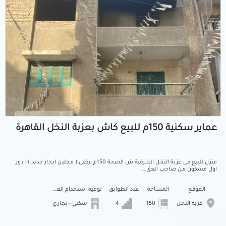
عماير سكنية 150م للبيع كاش بعزبة النخل القاهرة
منزل للبيع فى عزبة النخل الشرقية ش الصحة 150م ارضى ( محلين ايجار جديد ) - دور
اول مسكون من صاحب العق...
الموقع
المساحة
عدد الطوابق
نوعية استخدام العمارة
عزبة النخل
150
4
سكني - تجاري