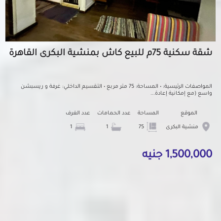
شقة سكنية 75م للبيع كاش بمنشية البكرى القاهرة
المواصفات الرئيسية: • المساحة: 75 متر مربع • التقسيم الداخلي: غرفة و ريسبشن
واسع (مع إمكانية إعادة...
الموقع
المساحة
عدد الحمامات
عدد الغرف
منشية البكرى
75
1
1
1,500,000 جنيه