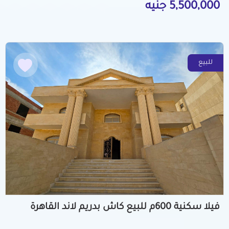
5,500,000 جنيه
للبيع
فيلا سكنية 600م للبيع كاش بدريم لاند القاهرة