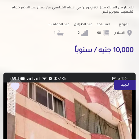
للايجار من المالك محل 90م دورين في الإمام الشافعي من جمال عبد الناصر حمام
تشطيب سوبرلوكس
الموقع
المساحة
عدد الطوابق
عدد الحمامات
السلام
90
2
1
10,000 جنيه / سنوياً
للبيع