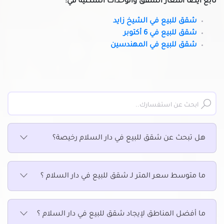
تابع أيضًا أسعار الشقق والوحدات السكنية في:
شقق للبيع في شبرا
شقق للبيع في الشيخ زايد
شقق للبيع في شيراتون
شقق للبيع في 6 أكتوبر
شقق للبيع في طره
شقق للبيع في المهندسين
شقق للبيع في طلعت حرب
شقق للبيع في عابدين
شقق للبيع في عبده باشا
شقق للبيع في عبود
شقق للبيع في عزبة النخل
شقق للبيع في عين شمس
شقق للبيع في قصر النيل
هل تبحث عن شقق للبيع في دار السلام رخيصة؟
شقق للبيع في كوبرى القبة
شقق للبيع في كورنيش النيل
ما متوسط سعر المتر لـ شقق للبيع في دار السلام ؟
شقق للبيع في الرحاب
شقق للبيع بالفسطاط الجديدة
شقق للبيع في مدينة المستقبل
ما أفضل المناطق لإيجاد شقق للبيع في دار السلام ؟
شقق للبيع في مدينة بدر