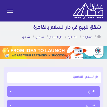
شقق للبيع في دار السلام بالقاهرة
/
/
/
/
/
عقارات
القاهرة
دار السلام
سكني
شقق
أبحث عن مدينة, محافظة, حي
للبيع
سكني