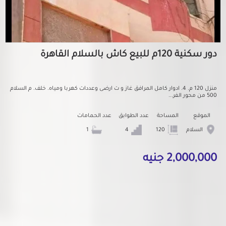
دور سكنية 120م للبيع كاش بالسلام القاهرة
منزل 120 م. 4. ادوار كامل المرافق غاز و ت ارضى وعددات كهربا ومياه. خلف. م السلام
500 من محور الفر...
الموقع
المساحة
عدد الطوابق
عدد الحمامات
السلام
120
4
1
2,000,000 جنيه