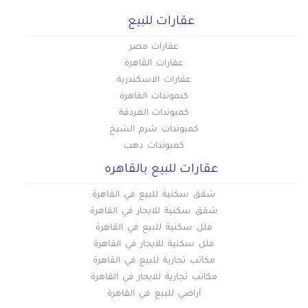
شقق للبيع فى التجمع الخامس
عقارات للبيع
شقق للبيع في الرحاب
شقق للبيع في بورسعيد
عقارات مصر
شقق للبيع في الإسماعيلية
عقارات القاهرة
شقق للبيع في العبور
عقارات الاسكندرية
شقق للبيع في دمنهور
كبموندات القاهرة
شقق للبيع في العاشر من رمضان
كمبوندات الغردقة
شقق للبيع في حلوان
كمبوندات شرم الشيخ
شقق للبيع في حدائق الاهرام
كمبوندات دهب
شقق للبيع في حدائق اكتوبر
عقارات للبيع بالقاهره
شقق للبيع في الفسطاط الجديدة
شقق للبيع في العاصمة الادارية
شقق سكنية للبيع في القاهرة
شقق سكنية للايجار في القاهرة
فلل سكنية للبيع في القاهرة
فلل سكنية للايجار في القاهرة
مكاتب تجارية للبيع في القاهرة
مكاتب تجارية للايجار في القاهرة
أراضي للبيع في القاهرة