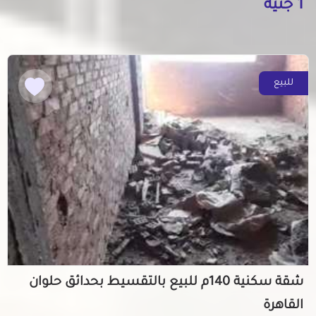
1 جنيه
للبيع
شقة سكنية 140م للبيع بالتقسيط بحدائق حلوان
القاهرة