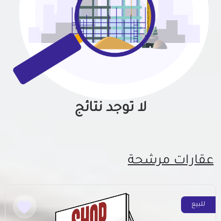
لا توجد نتائج
عقارات مرشحة
للبيع