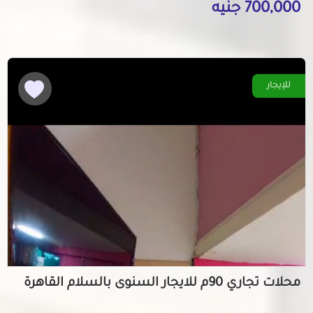
700,000 جنيه
للإيجار
محلات تجاري 90م للايجار السنوى بالسلام القاهرة