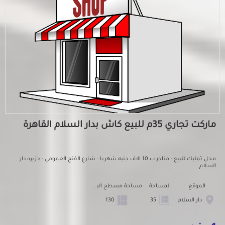
ماركت تجاري 35م للبيع كاش بدار السلام القاهرة
محل تمليك للبيع - متاجر ب 10 الاف جنيه شهريا - شارع الفتح العمومي - جزيره دار
السلام
الموقع
المساحة
مساحة مسطح البناء
دار السلام
35
130