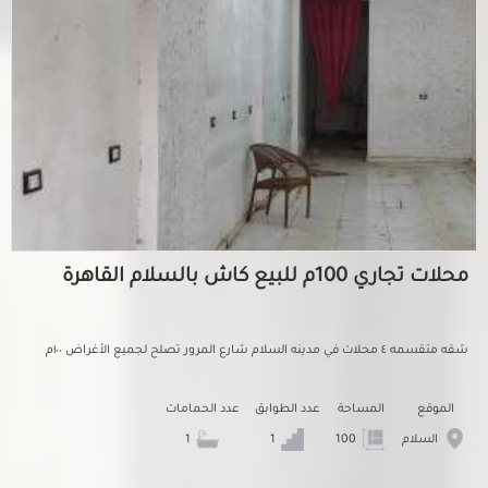
محلات تجاري 100م للبيع كاش بالسلام القاهرة
شقه متقسمه ٤ محلات في مدينه السلام شارع المرور تصلح لجميع الأغراض ١٠٠م
الموقع
المساحة
عدد الطوابق
عدد الحمامات
السلام
100
1
1