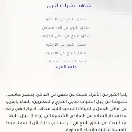
شاهد عقارات اخرى
شقق للبيع في 15 مايو
شقق للبيع في ألف مسكن
شقق للبيع في ارض الجولف
شقق للبيع في الأزبكية
شقق للبيع في الاميريه
شقق للبيع في البساتين
إظهر المزيد
شقق للبيع في التبين
شقق للبيع بالتجمع الاول
شقق للبيع في التجمع الثالث
يلجأ الكثير من الأفراد للبحث عن شقق في القاهرة بسعر مناسب،
شقق للبيع في التجمع الخامس
خصوصًا من قِبل الشباب حديثي التخرج والمغتربين؛ للبقاء بالقرب
شقق للبيع في الجمالية
من أماكن العمل والهيئات الخدمية لتلبية مختلف احتياجاتهم، وتعد
شقق للبيع في الحسين
منطقة دار السلام من المناطق الشعبية التي يزداد الإقبال عليها
شقق للبيع في الحى السابع بمدينة نصر
عند البحث عن شقق للبيع في دار السلام، وذلك لأن الأسعار فيها
شقق للبيع في الحى العاشر بمدينة نصر
تنافسية مقارنة بالأحياء المجاورة.