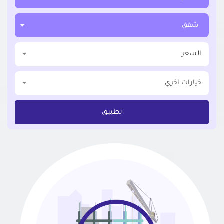
شقق
السعر
خيارات اخري
تطبيق