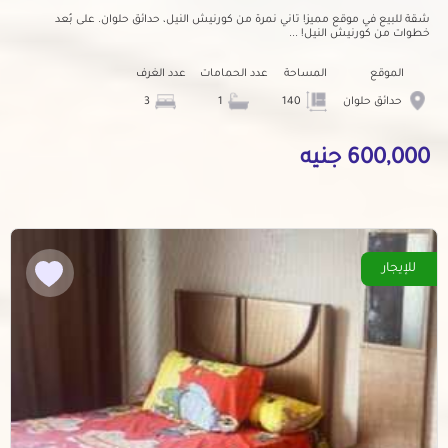
شقة للبيع في موقع مميز! تاني نمرة من كورنيش النيل، حدائق حلوان. على بُعد
خطوات من كورنيش النيل! ...
الموقع
المساحة
عدد الحمامات
عدد الغرف
حدائق حلوان
140
1
3
600,000 جنيه
للإيجار