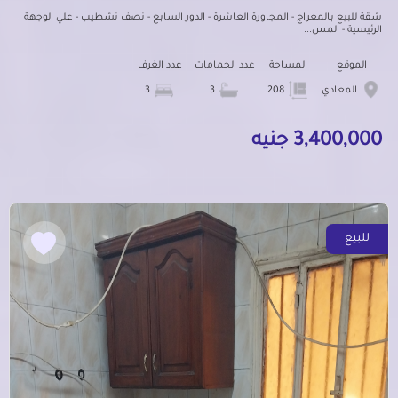
شقة للبيع بالمعراج - المجاورة العاشرة - الدور السابع - نصف تشطيب - علي الوجهة
الرئيسية - المس...
الموقع
المساحة
عدد الحمامات
عدد الغرف
المعادي
208
3
3
3,400,000 جنيه
للبيع