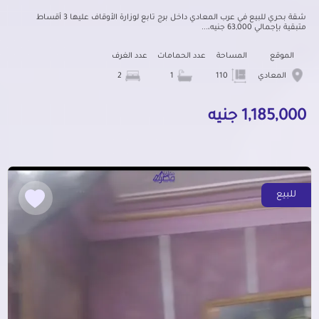
شقة بحري للبيع في عرب المعادي داخل برج تابع لوزارة الأوقاف عليها 3 أقساط
متبقية بإجمالي 63,000 جنيه،...
الموقع
المساحة
عدد الحمامات
عدد الغرف
المعادي
110
1
2
1,185,000 جنيه
للبيع