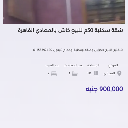
شقة سكنية 50م للبيع كاش بالمعادي القاهرة
شقتين للبيع حجرتين وصاله ومطبخ وحمام تليفون 01153392420
الموقع
المساحة
عدد الحمامات
عدد الغرف
المعادي
50
1
2
900,000 جنيه