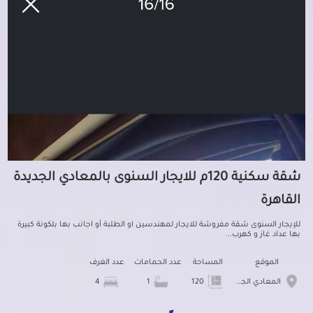
شقة سكنية 120م للايجار السنوى بالمعادي الجديدة
القاهرة
للإيجار السنوى شقة مفروشة للايجار لمهندسين او الطلبة أو اجانب بها بلكونة كبيرة
بها عداد غاز و كهرب...
الموقع
المساحة
عدد الحمامات
عدد الغرف
المعادي الجديدة
120
1
4