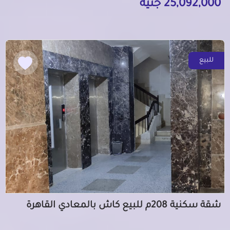
25,092,000 جنيه
للبيع
شقة سكنية 208م للبيع كاش بالمعادي القاهرة