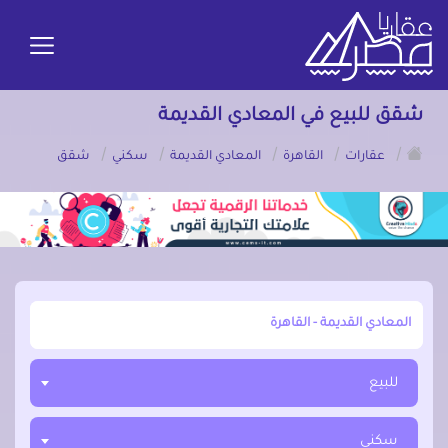
شقق للبيع في المعادي القديمة
/
/
/
/
/
عقارات
القاهرة
المعادي القديمة
سكني
شقق
أبحث عن مدينة, محافظة, حي
للبيع
سكني