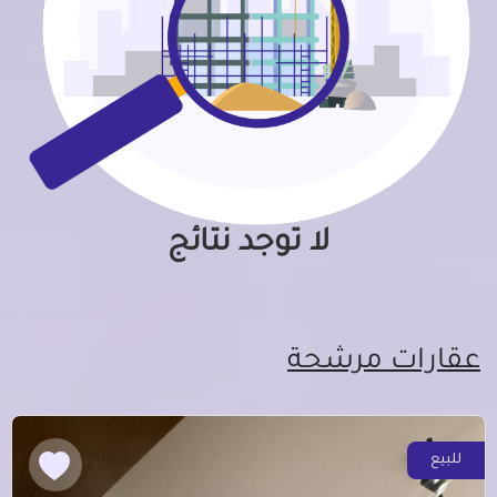
لا توجد نتائج
عقارات مرشحة
للبيع