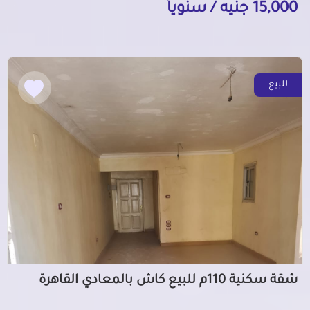
15,000 جنيه / سنوياً
للبيع
شقة سكنية 110م للبيع كاش بالمعادي القاهرة