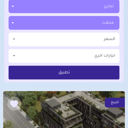
تجاري
محلات
السعر
خيارات اخري
تطبيق
للبيع