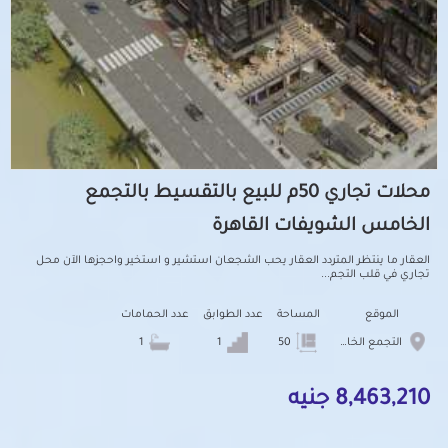
محلات تجاري 50م للبيع بالتقسيط بالتجمع
الخامس الشويفات القاهرة
العقار ما ينتظر المتردد العقار يحب الشجعان استشير و استخير واحجزها الآن محل
تجاري في قلب التجم...
الموقع
المساحة
عدد الطوابق
عدد الحمامات
التجمع الخامس الشويفات
50
1
1
8,463,210 جنيه