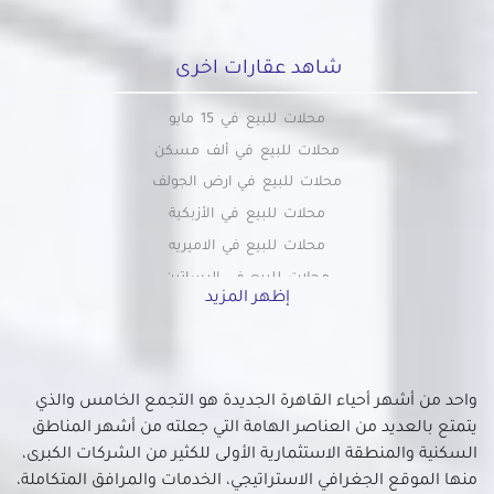
شاهد عقارات اخرى
محلات للبيع في 15 مايو
محلات للبيع في ألف مسكن
محلات للبيع في ارض الجولف
محلات للبيع في الأزبكية
محلات للبيع في الاميريه
محلات للبيع في البساتين
إظهر المزيد
محلات للبيع في التبين
محلات للبيع في التجمع الاول
محلات للبيع في التجمع الثالث
واحد من أشهر أحياء القاهرة الجديدة هو التجمع الخامس والذي
محلات للبيع في الجمالية
يتمتع بالعديد من العناصر الهامة التي جعلته من أشهر المناطق
محلات للبيع في الحسين
السكنية والمنطقة الاستثمارية الأولى للكثير من الشركات الكبرى،
محلات للبيع في الحى السابع بمدينة نصر
منها الموقع الجغرافي الاستراتيجي، الخدمات والمرافق المتكاملة،