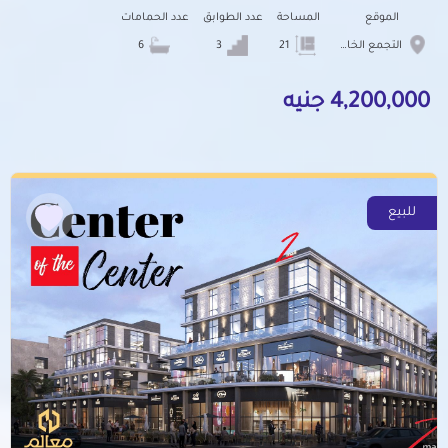
الموقع
المساحة
عدد الطوابق
عدد الحمامات
التجمع الخامس الشويفات
21
3
6
4,200,000 جنيه
للبيع