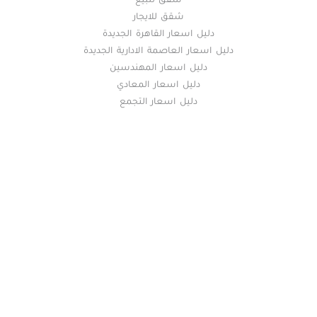
شقق للبيع
شقق للايجار
دليل اسعار القاهرة الجديدة
دليل اسعار العاصمة الادارية الجديدة
دليل اسعار المهندسين
دليل اسعار المعادي
دليل اسعار التجمع
خريطة الموقع
(current)
عقارات
أضف عقارك مجانا