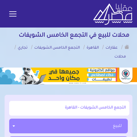
محلات للبيع في التجمع الخامس الشويفات
/
/
/
/
/
عقارات
القاهرة
التجمع الخامس الشويفات
تجاري
محلات
أبحث عن مدينة, محافظة, حي
للبيع