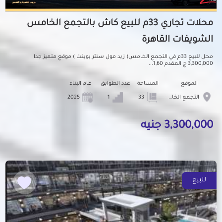
محلات تجاري 33م للبيع كاش بالتجمع الخامس
الشويفات القاهرة
محل للبيع 33م في التجمع الخامس( زيد مول سنتر بوينت ) موقع متميز جدا
3,300,000 ج المقدم 1,60...
الموقع
المساحة
عدد الطوابق
عام البناء
التجمع الخامس الشويفات
33
1
2025
3,300,000 جنيه
للبيع