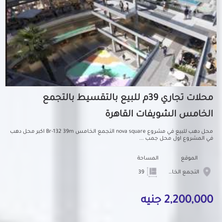
محلات تجاري 39م للبيع بالتقسيط بالتجمع
الخامس الشويفات القاهرة
محل دهب للبيع في مشروع nova square التجمع الخامس Br-132 39m اكبر محل دهب
في المشروع اول محل جمب ...
الموقع
المساحة
التجمع الخامس الشويفات
39
2,200,000 جنيه