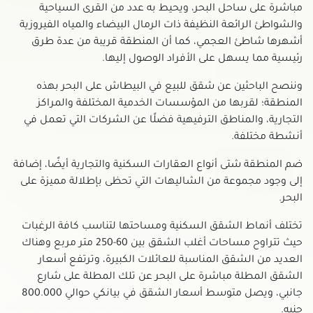
مباشرة على ساحل البحر، ويحيط به عدد من القرى السياحية
والشواطئ الرائعة النظيفة ذات الرمال البيضاء والمياه الفيروزية
أشهرها شاطئ العجمي، كما أن المنطقة قريبة من عدة طرق
رئيسية مما يسهل على الأفراد الوصول إليها.
وننصح الباحثين عن شقق للبيع في البيطاش على البحر بهذه
المنطقة؛ لقربها من المؤسسات الخدمية المختلفة والمراكز
التجارية، والمناطق الترفيهية فضلًا عن الشركات التي تعمل في
أنشطة مختلفة.
ضم المنطقة شتى أنواع العقارات السكنية والتجارية أيضًا، إضافة
إلى وجود مجموعة من الشاليهات التي تحظى بإطلالة مميزة على
البحر.
تختلف أنماط الشقق السكنية ومساحتها لتناسب كافة الرغبات
حيث تتراوح مساحات أغلب الشقق بين 60-250 متر مربع وهناك
العديد من الشقق المناسبة للعائلات الكبيرة، وترتفع أسعار
الشقق المطلة مباشرة على البحر عن تلك المطلة على شارع
جانبي، ويصل متوسط أسعار الشقق في بيانكي حوالي 800.000
جنيه.