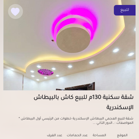
للبيع
شقة سكنية 130م للبيع كاش بالبيطاش
الإسكندرية
شقة للبيع العجمي البيطاش الإسكندرية خطوات من الرئيسي أول البيطاش *
المواصفات : ـ الدور التاني ...
الموقع
المساحة
عدد الحمامات
عدد الغرف