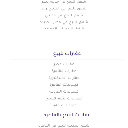
شقق للبيع في مدينة نصر
شقق للبيع في الشيخ زايد
شقق للبيع في مدينتي
شقق للبيع في مصر الجديدة
شقق للبيع في المعادي
شقق للبيع في اكتوبر
شقق للبيع في طنطا
شقق للبيع فى التجمع الخامس
عقارات للبيع
شقق للبيع في الرحاب
شقق للبيع في بورسعيد
عقارات مصر
شقق للبيع في الإسماعيلية
عقارات القاهرة
شقق للبيع في العبور
عقارات الاسكندرية
شقق للبيع في دمنهور
كبموندات القاهرة
شقق للبيع في العاشر من رمضان
كمبوندات الغردقة
شقق للبيع في حلوان
كمبوندات شرم الشيخ
شقق للبيع في حدائق الاهرام
كمبوندات دهب
شقق للبيع في حدائق اكتوبر
عقارات للبيع بالقاهره
شقق للبيع في الفسطاط الجديدة
شقق للبيع في العاصمة الادارية
شقق سكنية للبيع في القاهرة