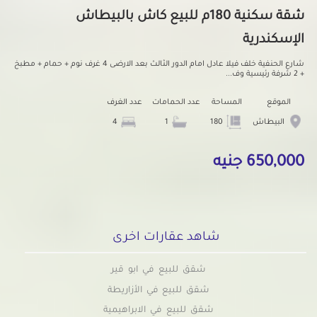
شقة سكنية 180م للبيع كاش بالبيطاش
الإسكندرية
شارع الحنفية خلف فيلا عادل امام الدور الثالث بعد الارضى 4 غرف نوم + حمام + مطبخ
+ 2 شرفة رئيسية وف...
الموقع
المساحة
عدد الحمامات
عدد الغرف
البيطاش
180
1
4
650,000 جنيه
شاهد عقارات اخرى
شقق للبيع في ابو قير
شقق للبيع في الأزاريطة
شقق للبيع في الابراهيمية