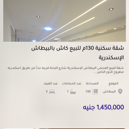
شقة سكنية 130م للبيع كاش بالبيطاش
الإسكندرية
شقة للبيع العجمي البيطاش الإسكندرية شارع النيابة قريبه جداً من طريق اسكندريه
مطروح الدور التامن ...
الموقع
المساحة
عدد الحمامات
عدد الغرف
البيطاش
130
1
3
1,450,000 جنيه