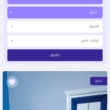
شقق
السعر
خيارات اخري
تطبيق
للبيع