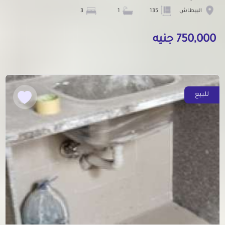
البيطاش
135
1
3
750,000 جنيه
للبيع