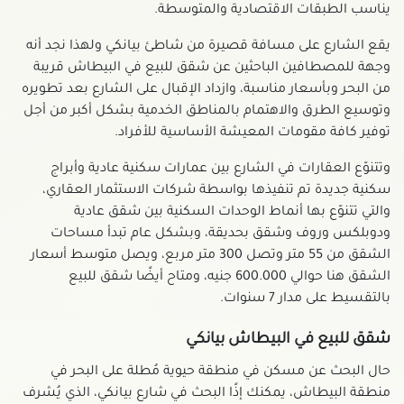
يناسب الطبقات الاقتصادية والمتوسطة.
يقع الشارع على مسافة قصيرة من شاطئ بيانكي ولهذا نجد أنه
وجهة للمصطافين الباحثين عن شقق للبيع في البيطاش قريبة
من البحر وبأسعار مناسبة، وازداد الإقبال على الشارع بعد تطويره
وتوسيع الطرق والاهتمام بالمناطق الخدمية بشكل أكبر من أجل
توفير كافة مقومات المعيشة الأساسية للأفراد.
وتتنوّع العقارات في الشارع بين عمارات سكنية عادية وأبراج
سكنية جديدة تم تنفيذها بواسطة شركات الاستثمار العقاري،
والتي تتنوّع بها أنماط الوحدات السكنية بين شقق عادية
ودوبلكس وروف وشقق بحديقة، وبشكل عام تبدأ مساحات
الشقق من 55 متر وتصل 300 متر مربع، ويصل متوسط أسعار
الشقق هنا حوالي 600.000 جنيه، ومتاح أيضًا شقق للبيع
بالتقسيط على مدار 7 سنوات.
شقق للبيع في البيطاش بيانكي
حال البحث عن مسكن في منطقة حيوية مُطلة على البحر في
منطقة البيطاش، يمكنك إذًا البحث في شارع بيانكي، الذي يُشرف