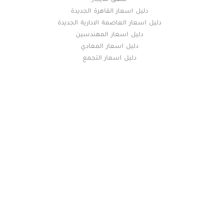
دليل اسعار القاهرة الجديدة
دليل اسعار العاصمة الادارية الجديدة
دليل اسعار المهندسين
دليل اسعار المعادي
دليل اسعار التجمع
خريطة الموقع
(current)
عقارات
أضف عقارك مجانا
كومباوندات
دليل الاسعار