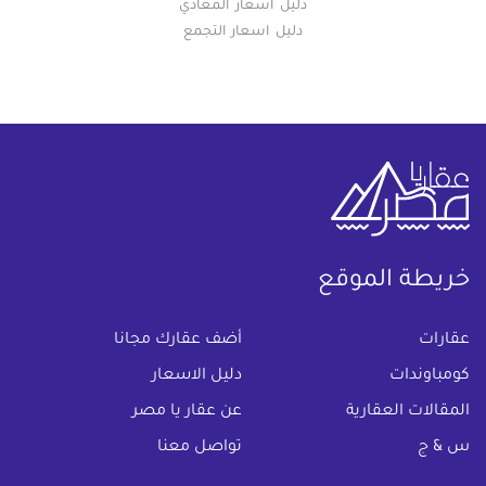
دليل اسعار المعادي
دليل اسعار التجمع
خريطة الموقع
(current)
عقارات
أضف عقارك مجانا
كومباوندات
دليل الاسعار
المقالات العقارية
عن عقار يا مصر
س & ج
تواصل معنا
اتفاقية الخصوصية