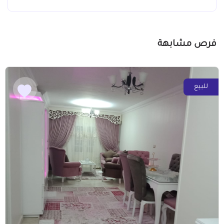
فرص مشابهة
للبيع