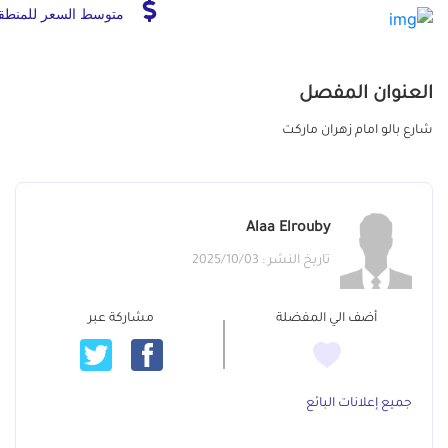
متوسط السعر للمنطق
العنوان المفصل
شارع بالو امام زهران ماركت
Alaa Elrouby
تاريخ النشر : 2025/10/03
أضف الي المفضلة
مشاركة عبر
جميع إعلانات البائع