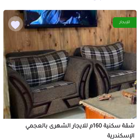
للإيجار
شقة سكنية 160م للايجار الشهرى بالعجمي
الإسكندرية