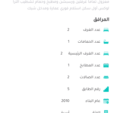
معزول تماماً غرفتين ورسبشن ومطبخ وحمام تشطيب الترا
لوكس أول سكن استلام فوري عمارة ومدخل شيك
المرافق
عدد الغرف
2
عدد الحمامات
1
عدد الغرف الرئيسية
2
عدد المطابخ
1
عدد الصالات
2
رقم الطابق
5
عام البناء
2010