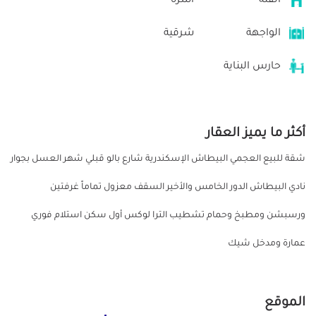
الفئة
أسرة
الواجهة
شرقية
حارس البناية
أكثر ما يميز العقار
شقة للبيع العجمي البيطاش الإسكندرية شارع بالو قبلي شهر العسل بجوار
نادي البيطاش الدور الخامس والأخير السقف معزول تماماً غرفتين
ورسبشن ومطبخ وحمام تشطيب الترا لوكس أول سكن استلام فوري
عمارة ومدخل شيك
الموقع