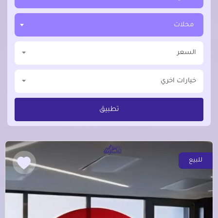
محلات
السعر
خيارات اخري
تطبيق
للبيع