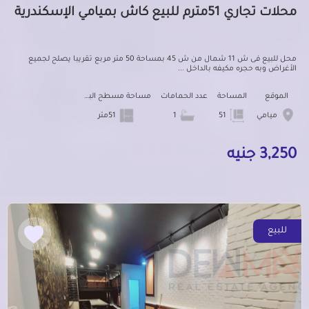
محلات تجاري 51مترم للبيع كاش بميامي الإسكندرية
محل للبيع فى ش 11 شمال من ش 45 بمساحة 50 متر مربع تقريبا يصلح لجميع
الأغراض وبه حجره مكيفه بالداخل ...
الموقع
المساحة
عدد الحمامات
مساحة مسطح البناء
ميامي
51
1
51متر
3,250 جنيه
للبيع