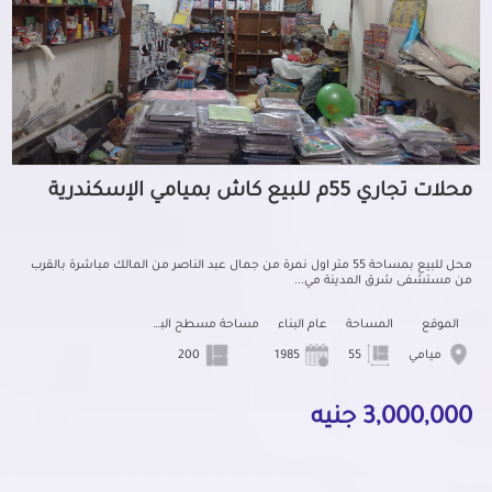
محلات تجاري 55م للبيع كاش بميامي الإسكندرية
محل للبيع بمساحة 55 متر اول نمرة من جمال عبد الناصر من المالك مباشرة بالقرب
من مستشفى شرق المدينة مي...
الموقع
المساحة
عام البناء
مساحة مسطح البناء
ميامي
55
1985
200
3,000,000 جنيه