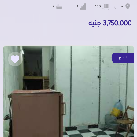
ميامي
100
1
2
3,750,000 جنيه
للبيع