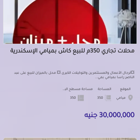
محلات تجاري 350م للبيع كاش بميامي الإسكندرية
💥لرجال الأعمال والمستثمرين والتوكيلات الكبرى 💥 محل بالميزان للبيع على عبد
الناصر راسا بميامي بمي...
الموقع
المساحة
مساحة مسطح البناء
ميامي
350
350
30,000,000 جنيه