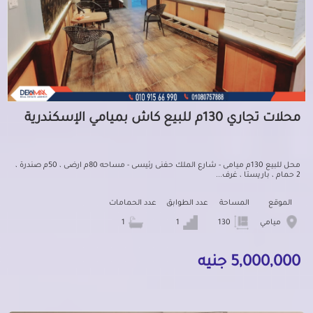
محلات تجاري 130م للبيع كاش بميامي الإسكندرية
محل للبيع 130م ميامى - شارع الملك حفنى رئيسى - مساحه 80م ارضى ، 50م صندرة ،
2 حمام ، باريستا ، غرف...
الموقع
المساحة
عدد الطوابق
عدد الحمامات
ميامي
130
1
1
5,000,000 جنيه