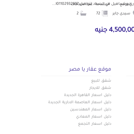
ي و تساهيل في السداد لتواصل 01102932697ا...
الموقع
المساحة
عدد الحمامات
سيدى جابر
72
2
4,500, جنيه
موقع عقار يا مصر
شقق للبيع
شقق للايجار
دليل اسعار القاهرة الجديدة
دليل اسعار العاصمة الادارية الجديدة
دليل اسعار المهندسين
دليل اسعار المعادي
دليل اسعار التجمع