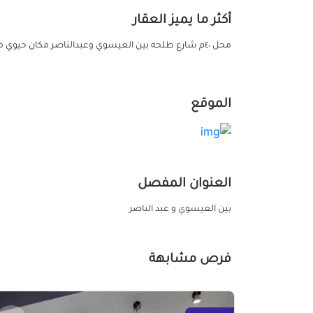
أكثر ما يميز العقار
محل ٤٠م شارع طلحه بين العيسوي وعبدالناصر مكان حيوي مطلوب مليون ٤٠٠قابل للتفاوض
الموقع
العنوان المفصل
بين العيسوي و عبد الناصر
فرص مشابهة