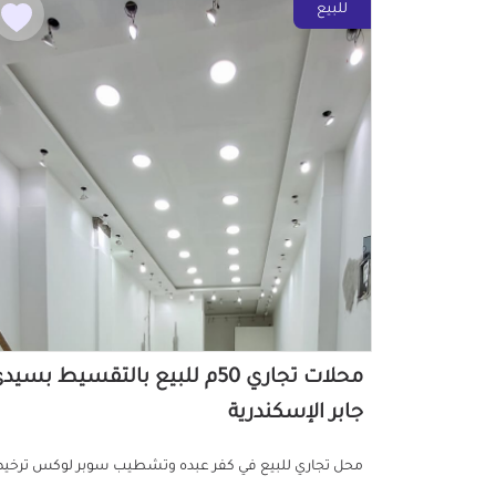
للبيع
محلات تجاري 50م للبيع بالتقسيط بسيد
جابر الإسكندرية
محل تجاري للبيع في كفر عبده وتشطيب سوبر لوكس ترخ