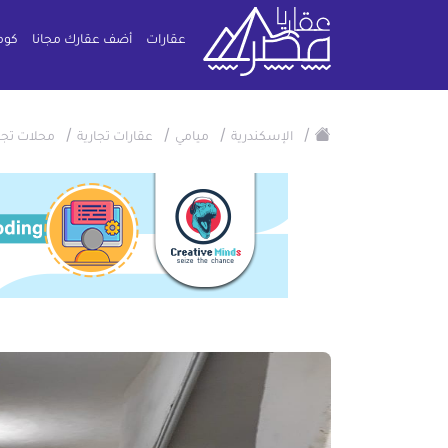
عقارات
أضف عقارك مجانا
كوم
/
/
/
/
الإسكندرية
ميامي
عقارات تجارية
محلات تجا