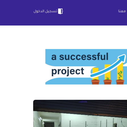
معنا
تسجيل الدخول