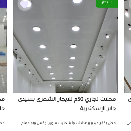
للإيجار
ل
ى
محلات تجاري 50م للايجار الشهرى بسيدى
جابر الإسكندرية
جا
يص
محل بكفر عبدو و عدادات وتشطيب سوبر لوكس وبه حمام
محل