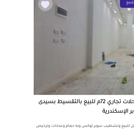
لبيع
محلات تجاري 72م للبيع بالتقسيط بسيدى
بر الإسكندرية
 للبيع وتشطيب سوبر لوكس وبه حمام وعدادات وترخيص