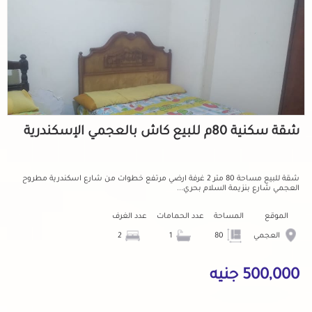
شقة سكنية 80م للبيع كاش بالعجمي الإسكندرية
شقة للبيع مساحة 80 متر 2 غرفة ارضي مرتفع خطوات من شارع اسكندرية مطروح
العجمي شارع بنزيمة السلام بحري...
الموقع
المساحة
عدد الحمامات
عدد الغرف
العجمي
80
1
2
500,000 جنيه