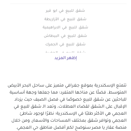
شقق للبيع في ابو قير
شقق للبيع في الأزاريطة
شقق للبيع في الابراهيمية
شقق للبيع في البيطاش
شقق للبيع في الجمرك
شقق للبيع في الحضرة
إظهر المزيد
شقق للبيع في الدخيلة
شقق للبيع في محطة الرمل
شقق للبيع في السيوف
تتمتع الإسكندرية بموقع جغرافي متميز على ساحل البحر الأبيض
شقق للبيع في العامرية
المتوسط، فضلًا عن مناخها المتفرد؛ مما جعلها وجهة أساسية
شقق للبيع في العصافرة
للباحثين عن شقق للبيع خصوصًا في فصل الصيف حيث يزداد
شقق للبيع في العطارين
الإقبال على الشقق لقضاء العطلات، وتعد الـ شقق للبيع في
شقق للبيع في الفلكي
العجمي هي الأكثر طلبًا في الإسكندرية؛ نظرًا لوجود شاطئ
شقق للبيع في اللبان
العجمي وتوافر شقق بمختلف المساحات والأسعار، ومن خلال
منصة عقار يا مصر سنوضح لكم أفضل مناطق حي العجمي.
شقق للبيع في المعمورة