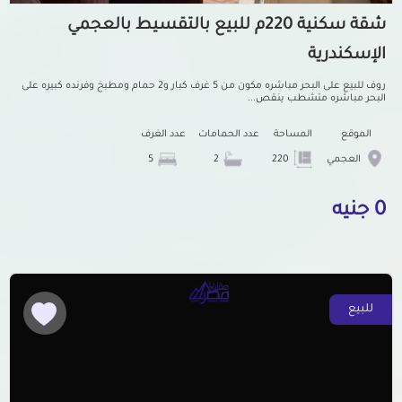
شقة سكنية 220م للبيع بالتقسيط بالعجمي
الإسكندرية
روف للبيع على البحر مباشره مكون من 5 غرف كبار و2 حمام ومطبخ وفرنده كبيره على
البحر مباشره متشطب ينقص...
الموقع
المساحة
عدد الحمامات
عدد الغرف
العجمي
220
2
5
0 جنيه
للبيع