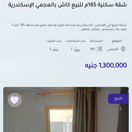
شقة سكنية 165م للبيع كاش بالعجمي الإسكندرية
شقة للبيع في العجمي ـ الاسكندريه مساحة كبيرة وسعر مميز مساحتها 165 متر 3
غرف و2 ريسبشن. ممكن يتقفل...
الموقع
المساحة
عدد الحمامات
عدد الغرف
العجمي
165
1
3
1,300,000 جنيه
للبيع