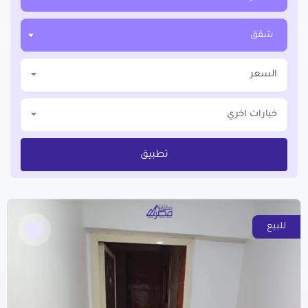
شقق
السعر
خيارات اخري
تطبيق
للبيع