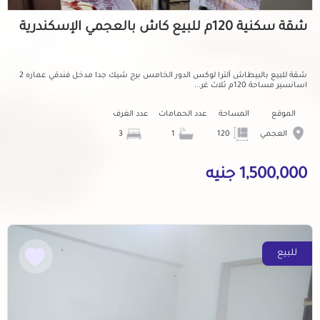
شقة سكنية 120م للبيع كاش بالعجمي الإسكندرية
شقة للبيع بالبيطاش ألترا لوكس الدور الخامس برج شيك جدا مدخل فندقي عماره 2
اسانسير مساحة 120م ثلاث غر...
الموقع
المساحة
عدد الحمامات
عدد الغرف
العجمي
120
1
3
1,500,000 جنيه
للبيع