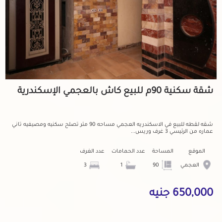
شقة سكنية 90م للبيع كاش بالعجمي الإسكندرية
شقه لقطه للبيع في الاسكندريه العجمي مساحه 90 متر تصلح سكنيه ومصيفيه تاني
عماره من الرئيسي 3 غرف وريس...
الموقع
المساحة
عدد الحمامات
عدد الغرف
العجمي
90
1
3
650,000 جنيه