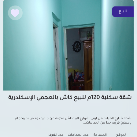
للبيع
شقة سكنية 120م للبيع كاش بالعجمي الإسكندرية
شقه شارع العياده من ارقى شوارع البيطاش مكونه من 3 غرف و2 فرنده وحمام
ومطبخ قريبه جدا من الخدامات...
الموقع
المساحة
عدد الحمامات
عدد الغرف