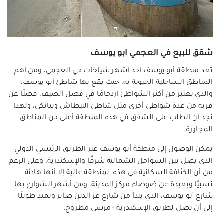
شقق للبيع في العجمي ابو يوسف
تعد منطقة أبو يوسف أحد أشهر شياخات حي العجمي، ومن أهم
المناطق الساحلية الحيوية به، حيث يقع بها شاطئ أبو يوسف،
والذي يعتبر من أكثر الشواطئ ازدحامًا في فصل الصيف، فضلًا عن
قربه من عدة شواطئ أخرى مثل شاطئ البيطاش وبيانكي، ولهذا
نجد أن الطلب على الشقق في هذه المنطقة أعلى من المناطق
المجاورة.
يمكن الوصول إلى منطقة أبو يوسف عبر الطريق الرئيسي الدولي
الذي يصل بين السواحل الشمالية شرقًا والإسكندرية، وعلى الرغم
من أن الكثافة السكانية في هذه المنطقة عالية إلا أنها هادئة
نسبيًا وبعيدة عن ضوضاء مركز المدينة، ومن أشهر الشوارع بها
شارع أبو يوسف، الذي يبدأ من شارع عز الدين صابر ويمتد طويلًا
إلى أن يصل لطريق الإسكندرية - مرسى مطروح.