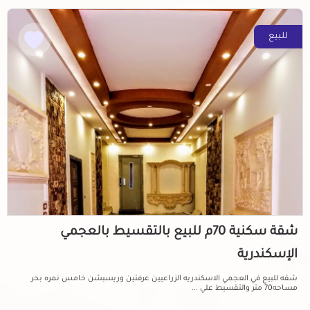
للبيع
شقة سكنية 70م للبيع بالتقسيط بالعجمي
الإسكندرية
شقه للبيع في العجمي الاسكندريه الزراعيين غرفتين وريسبشن خامس نمره بحر
مساحه70 متر والتقسيط علي ...