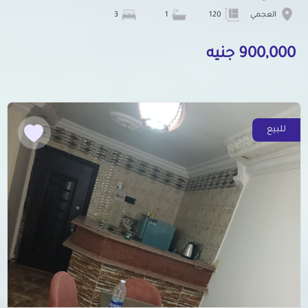
العجمي
120
1
3
900,000 جنيه
للبيع