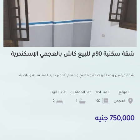
شقة سكنية 90م للبيع كاش بالعجمي الإسكندرية
شقة غرفتين و صالة و صالة و مطبخ و حمام 90 متر تقريبا مشمسة و ناصية
الموقع
المساحة
عدد الحمامات
عدد الغرف
العجمي
90
1
2
750,000 جنيه