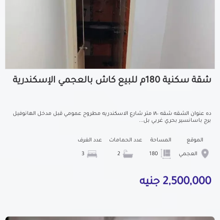
شقة سكنية 180م للبيع كاش بالعجمي الإسكندرية
ده عنوان الشقه شقه ١٨٠ متر شارع الاسكندريه مطروح عمومي قبل مدخل الهانوفيل
برج باسانسير بحري غربي بل...
الموقع
المساحة
عدد الحمامات
عدد الغرف
العجمي
180
2
3
2,500,000 جنيه