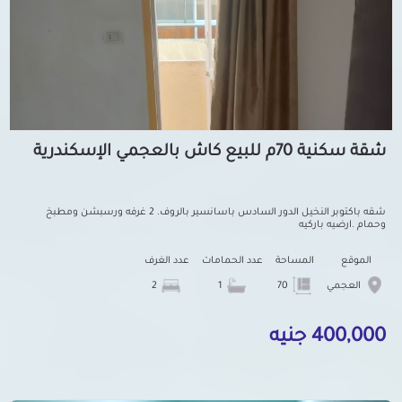
شقة سكنية 70م للبيع كاش بالعجمي الإسكندرية
شقه باكتوبر النخيل الدور السادس باسانسير بالروف. 2 غرفه ورسبشن ومطبخ
وحمام .ارضيه باركيه
الموقع
المساحة
عدد الحمامات
عدد الغرف
العجمي
70
1
2
400,000 جنيه