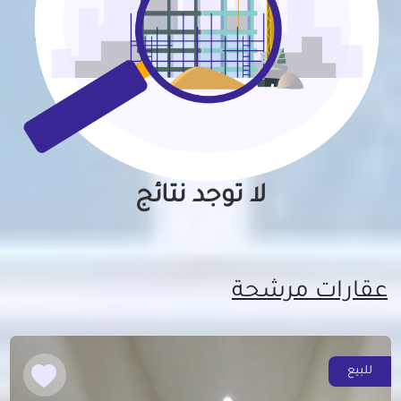
لا توجد نتائج
عقارات مرشحة
للبيع