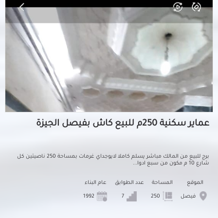
عماير سكنية 250م للبيع كاش بفيصل الجيزة
برج للبيع من المالك مباشر يسلم كاملا لايوجداي غرمات بمساحة 250 ناصيتين كل
شارع 10 م مكون من سبع ادوا...
الموقع
المساحة
عدد الطوابق
عام البناء
فيصل
250
7
1992