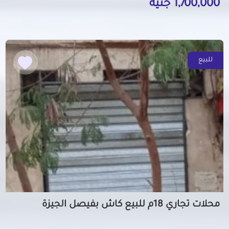
1,700,000 جنيه
للبيع
محلات تجاري 18م للبيع كاش بفيصل الجيزة