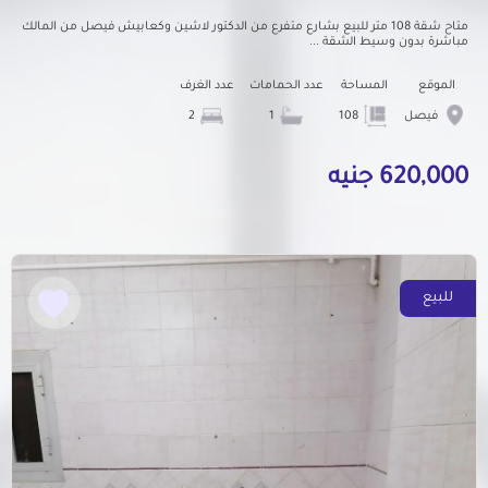
متاح شقة 108 متر للبيع بشارع متفرع من الدكتور لاشين وكعابيش فيصل من المالك
مباشرة بدون وسيط الشقة ...
الموقع
المساحة
عدد الحمامات
عدد الغرف
فيصل
108
1
2
620,000 جنيه
للبيع