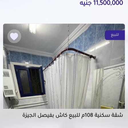
11,500,000 جنيه
للبيع
شقة سكنية 108م للبيع كاش بفيصل الجيزة