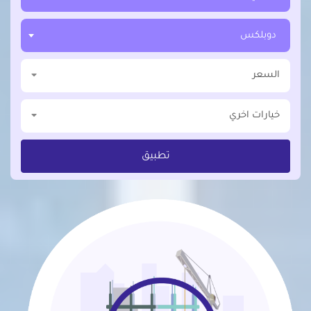
دوبلكس
السعر
خيارات اخري
تطبيق