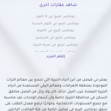
شاهد عقارات اخرى
دوبلكس للبيع في 6 أكتوبر
دوبلكس للبيع في أكتوبر الجديدة
دوبلكس للبيع في الأهرام
دوبلكس للبيع في البدرشين
دوبلكس للبيع في مدينة الجيزة
دوبلكس للبيع في الحوامدية
إظهر المزيد
دوبلكس للبيع في الخمائل
دوبلكس للبيع في الدقي
دوبلكس للبيع في الشيخ زايد
يعتبر حي فيصل من أبرز أحياء الجيزة التي تجمع بين معالم التراث
دوبلكس للبيع في الطالبيه
الموجودة بمنطقة الأهرامات ومعالم الرقي المستمدة من أحياء
دوبلكس للبيع في العجوزة
الجيزة الممتدة غرب النيل، لذلك كان ولا يزال من أفضل مناطق
دوبلكس للبيع في العمرانية
السكن في محافظة الجيزة خاصة وأن أسعار الوحدات تعد مناسبة
دوبلكس للبيع في اللبيني
مع جميع المستويات الاجتماعية، ومؤخرًا ارتفع معدل الطلب على
دوبلكس للبيع في المريوطية
شقق دوبلكس للبيع في فيصل خاصة من فئة العائلات الباحثين