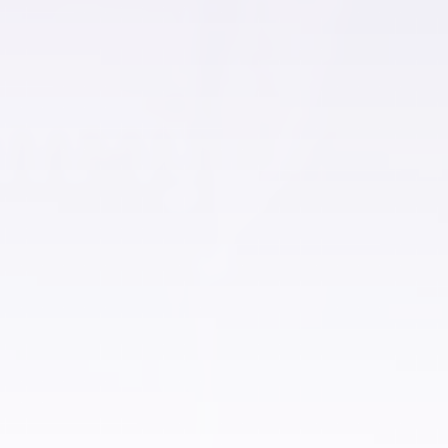
فلل للبيع في مصر الجديدة
فلل للبيع في بني سويف
فلل للبيع في العاصمة الإدارية