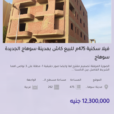
فيلا سكنية 475م للبيع كاش بمدينة سوهاج الجديدة
سوهاج
الصورة المرفقة تصميم مقترح لها وايضا صور حقيقية 1- مطلة على 3 نواصى اهما
الشريط الفاصل بين الاكسنا ...
الموقع
المساحة
مساحة مسطح البناء
الواجهة
مدينة سوهاج الجديدة
475
262
غربية
12,300,000 جنيه