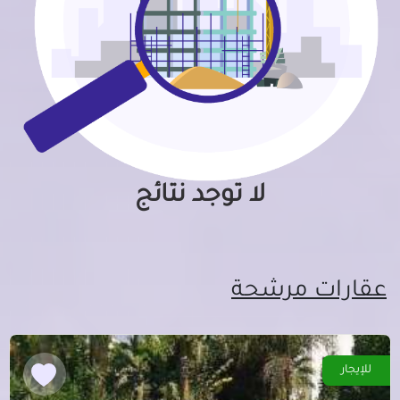
لا توجد نتائج
عقارات مرشحة
للإيجار