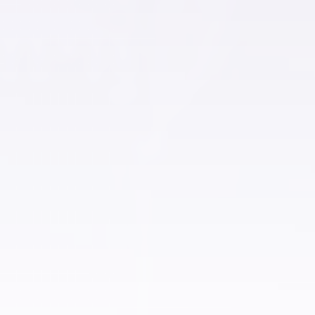
شقق للبيع في العبور
شقق للبيع في دمنهور
شقق للبيع في العاشر من رمضان
شقق للبيع في حلوان
شقق للبيع في حدائق الاهرام
شقق للبيع في حدائق اكتوبر
شقق للبيع في الفسطاط الجديدة
شقق للبيع في العاصمة الادارية