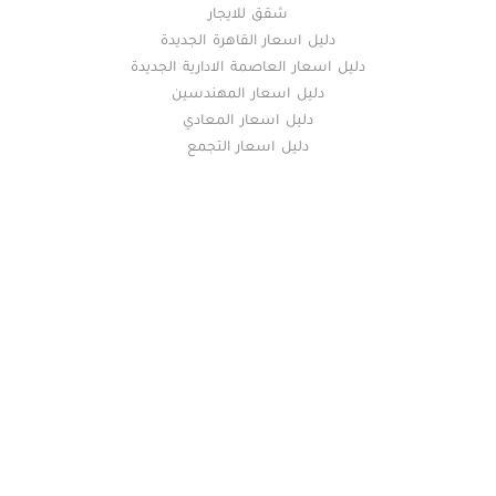
شقق للايجار
دليل اسعار القاهرة الجديدة
دليل اسعار العاصمة الادارية الجديدة
دليل اسعار المهندسين
دليل اسعار المعادي
دليل اسعار التجمع
خريطة الموقع
(current)
عقارات
أضف عقارك مجانا