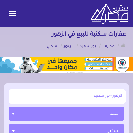
عقارات سكنية للبيع في الزهور
/
/
/
/
عقارات
بور سعيد
الزهور
سكني
أبحث عن مدينة, محافظة, حي
للبيع
سكني