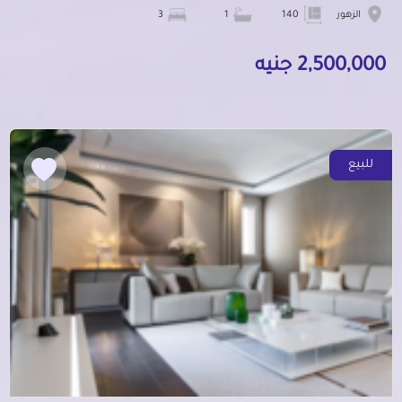
الزهور
140
1
3
2,500,000 جنيه
للبيع