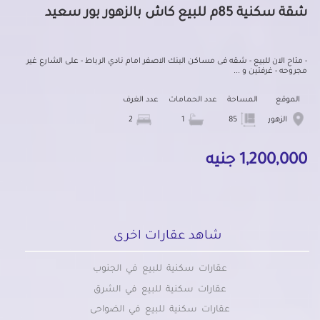
شقة سكنية 85م للبيع كاش بالزهور بور سعيد
- متاح الان للبيع - شقه فى مساكن البنك الاصفر امام نادي الرباط - على الشارع غير
مجروحه - غرفتين و ...
الموقع
المساحة
عدد الحمامات
عدد الغرف
الزهور
85
1
2
1,200,000 جنيه
شاهد عقارات اخرى
عقارات سكنية للبيع في الجنوب
عقارات سكنية للبيع في الشرق
عقارات سكنية للبيع في الضواحى