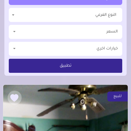
النوع الفرعي
السعر
خيارات اخري
تطبيق
للبيع