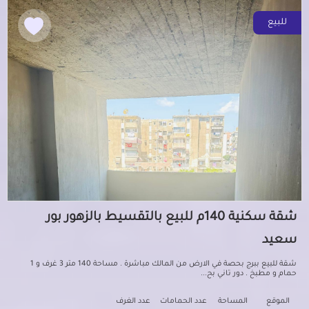
للبيع
شقة سكنية 140م للبيع بالتقسيط بالزهور بور
سعيد
شقة للبيع ببرج بحصة في الارض من المالك مباشرة . مساحة 140 متر 3 غرف و 1
حمام و مطبخ . دور تاني بح...
الموقع
المساحة
عدد الحمامات
عدد الغرف