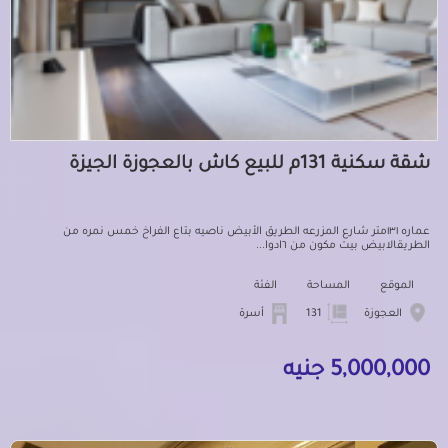
شقة سكنية 131م للبيع كاش بالعجوزة الجيزة
عماره ١٣١متر شارع المزرعه الطريق الأبيض ناصيه بتاع الفراخ خمس نمره من
الطريقالابيض بيت مكون من ٦ادوا...
الموقع
المساحة
الفئة
العجوزة
131
أسرة
5,000,000 جنيه