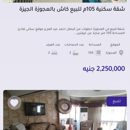
شقة سكنية 105م للبيع كاش بالعجوزة الجيزة
شقة للبيع في العجوزة خطوات من البطل احمد عيد العزيز موقع سكني هادئ
المساحة 105 متر عبارة عن غرفتين...
الموقع
المساحة
عدد الحمامات
عدد الغرف
العجوزة
105
2
2
2,250,000 جنيه
للبيع