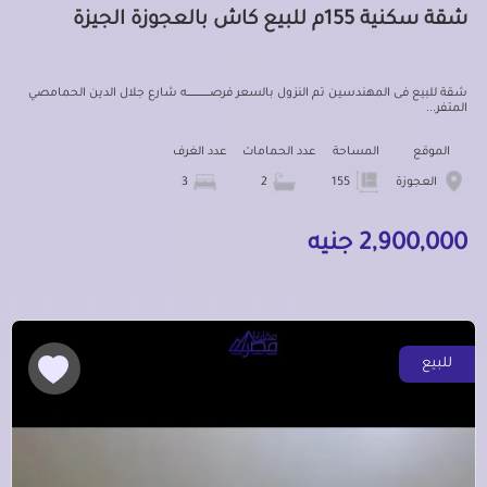
شقة سكنية 155م للبيع كاش بالعجوزة الجيزة
شقة للبيع فى المهندسين تم النزول بالسعر فرصـــــــــــــــــــــه شارع جلال الدين الحمامصي
المتفر...
الموقع
المساحة
عدد الحمامات
عدد الغرف
العجوزة
155
2
3
2,900,000 جنيه
للبيع