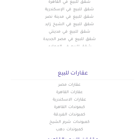
شقق للبيع في القاهرة
شقق للبيع في الإسكندرية
شقق للبيع في مدينة نصر
شقق للبيع في الشيخ زايد
شقق للبيع في مدينتي
شقق للبيع في مصر الجديدة
شقق للبيع في المعادي
شقق للبيع في اكتوبر
شقق للبيع في طنطا
شقق للبيع فى التجمع الخامس
عقارات للبيع
شقق للبيع في الرحاب
شقق للبيع في بورسعيد
عقارات مصر
شقق للبيع في الإسماعيلية
عقارات القاهرة
شقق للبيع في العبور
عقارات الاسكندرية
شقق للبيع في دمنهور
كبموندات القاهرة
شقق للبيع في العاشر من رمضان
كمبوندات الغردقة
شقق للبيع في حلوان
كمبوندات شرم الشيخ
شقق للبيع في حدائق الاهرام
كمبوندات دهب
شقق للبيع في حدائق اكتوبر