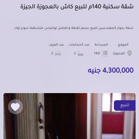
شقة سكنية 140م للبيع كاش بالعجوزة الجيزة
شقة بجوار المهندسين للبيع بسعر لقطة وبافضل لوكيشن متشطبة سوبر لوك
الموقع
المساحة
عدد الحمامات
عدد الغرف
العجوزة
140
2
2
4,300,000 جنيه
للبيع