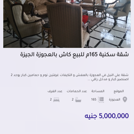
شقة سكنية 165م للبيع كاش بالعجوزة الجيزة
شقة علي النيل في العجوزة بالعفش و التكيفات غرفتين نوم و حمامين كبار يوجد 2
اصنصير كبار و مدخل راقي ...
الموقع
المساحة
عدد الحمامات
عدد الغرف
العجوزة
165
2
2
5,000,000 جنيه