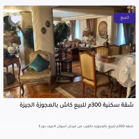
للبيع
شقة سكنية 300م للبيع كاش بالعجوزة الجيزة
شقه 300م للبيع بالعجوزه بالقرب من ميدان اسوان 4غرف دور 3