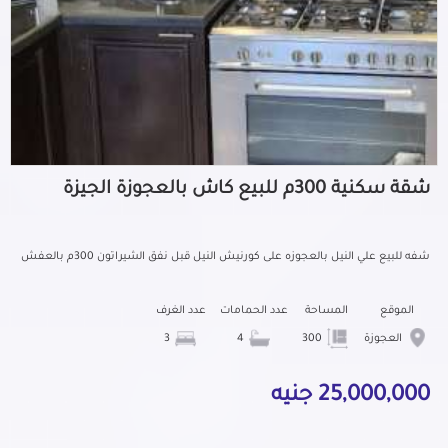
شقة سكنية 300م للبيع كاش بالعجوزة الجيزة
شفه للبيع علي النيل بالعجوزه على كورنيش النيل قبل نفق الشيراتون 300م بالعفش
الموقع
المساحة
عدد الحمامات
عدد الغرف
العجوزة
300
4
3
25,000,000 جنيه