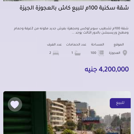
شقة سكنية 100م للبيع كاش بالعجوزة الجيزة
شقة 100م تشطيب سوبر لوكس ومجهزة بفرش جديد مكونه من 2غرفة وحمام
ومطبخ وريسبشن بالدور الثالث يوجد ...
الموقع
المساحة
عدد الحمامات
عدد الغرف
العجوزة
100
1
2
4,200,000 جنيه
للبيع