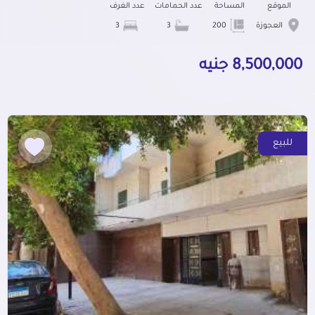
الموقع
المساحة
عدد الحمامات
عدد الغرف
العجوزة
200
3
3
8,500,000 جنيه
للبيع