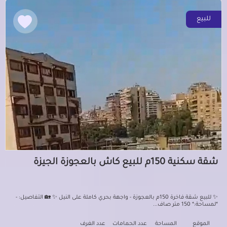
للبيع
شقة سكنية 150م للبيع كاش بالعجوزة الجيزة
✨ للبيع شقة فاخرة 150م بالعجوزة - واجهة بحري كاملة على النيل ✨ 🏡 التفاصيل: -
*لمساحة:* 150 متر صاف...
الموقع
المساحة
عدد الحمامات
عدد الغرف