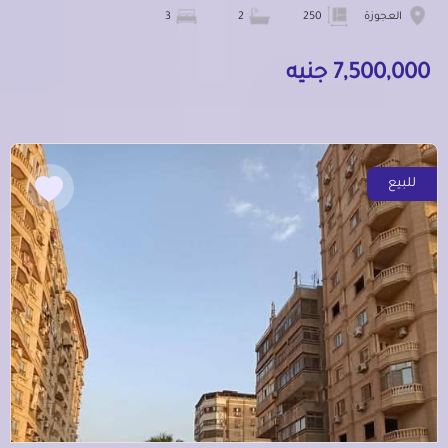
العجوزة
250
2
3
7,500,000 جنيه
للبيع