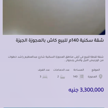
شقة سكنية 140م للبيع كاش بالعجوزة الجيزة
شقة لقطة للبيع في أرقى مناطق العجوزة السكنية شارع عبدالعظيم راشد خطوات
من كورنيش النيل والدقي وبجوار...
الموقع
المساحة
عدد الحمامات
عدد الغرف
العجوزة
140
2
3
3,300,000 جنيه