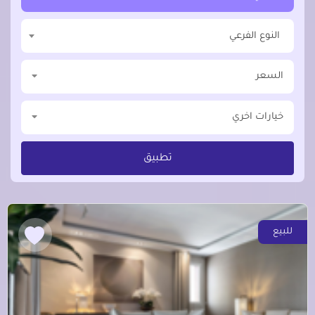
النوع الفرعي
السعر
خيارات اخري
تطبيق
للبيع