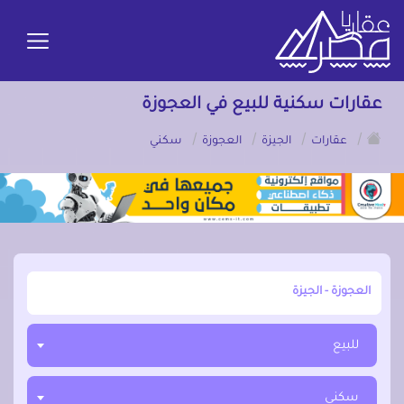
عقارات سكنية للبيع في العجوزة
/
/
/
/
عقارات
الجيزة
العجوزة
سكني
أبحث عن مدينة, محافظة, حي
للبيع
سكني