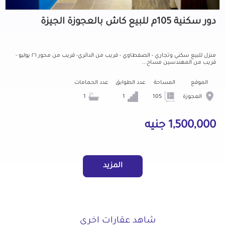
دور سكنية 105م للبيع كاش بالعجوزة الجيزة
منزل للبيع سكني وتجاري - الصفطاوي - قريب من الدائري- قريب من محور ٢٦ يوليو -
قريب من المهندسين مساح...
الموقع
المساحة
عدد الطوابق
عدد الحمامات
العجوزة
105
1
1
1,500,000 جنيه
المزيد
شاهد عقارات اخرى