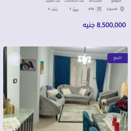
الموقع
المساحة
عدد الحمامات
عدد الغرف
العجوزة
450
3
4
8,500,000 جنيه
للبيع