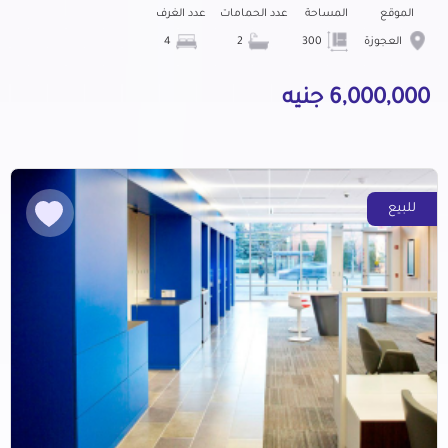
الموقع
المساحة
عدد الحمامات
عدد الغرف
العجوزة
300
2
4
6,000,000 جنيه
للبيع