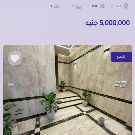
العجوزة
150
2
3
5,000,000 جنيه
للبيع