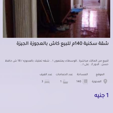
شقة سكنية 140م للبيع كاش بالعجوزة الجيزة
للبيع من المالك مباشرة ..الوسطاء يمتنعون ! .. شقه تمليك بالعجوزه / 18 ش حافظ
حسن . الدور 2 . على ا...
الموقع
المساحة
عدد الحمامات
عدد الغرف
العجوزة
140
1
3
1 جنيه