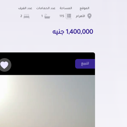
الموقع
المساحة
عدد الحمامات
عدد الغرف
الأهرام
115
1
2
1,400,000 جنيه
للبيع