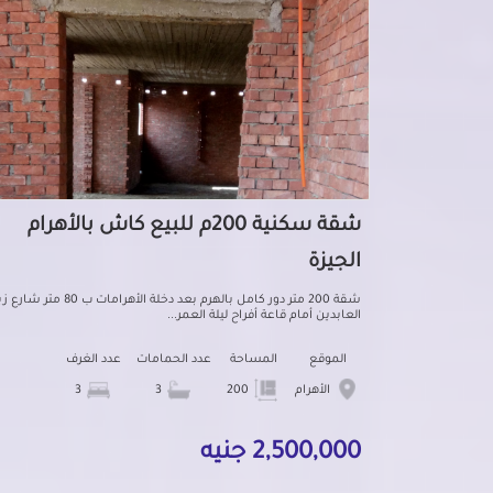
شقة سكنية 200م للبيع كاش بالأهرام
الجيزة
شقة 200 متر دور كامل بالهرم بعد دخلة الأهرامات ب 80 مت
العابدين أمام قاعة أفراح ليلة العمر...
الموقع
المساحة
عدد الحمامات
عدد الغرف
الأهرام
200
3
3
2,500,000 جنيه