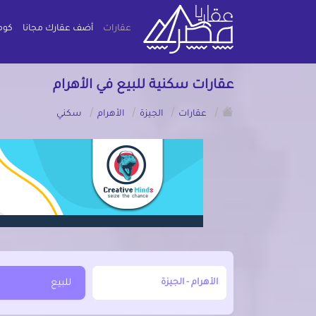
عقارات
أضف عقارك مجانا
كوم
عقارات سكنية للبيع في الأهرام
/
/
/
/
عقارات
الجيزة
الأهرام
سكني
أبحث عن مدينة, محافظة, حي
للبيع