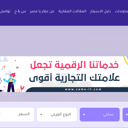
باوندات
دليل الاسعار
المقالات العقارية
عن عقار يا مصر
س & ج
تواصل 
السعر
سكني
النوع الفرعي