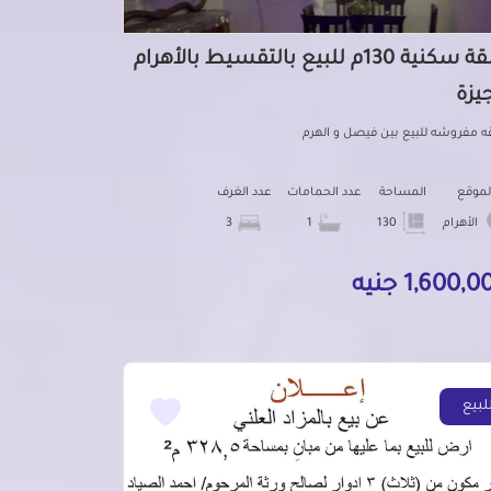
شقة سكنية 130م للبيع بالتقسيط بالأهرام
جيزة
 مفروشه للبيع بين فيصل و الهرم
لموقع
المساحة
عدد الحمامات
عدد الغرف
الأهرام
130
1
3
1,600, جنيه
لبيع