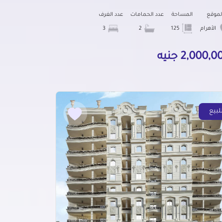
لموقع
المساحة
عدد الحمامات
عدد الغرف
الأهرام
125
2
3
2,000, جنيه
لبيع