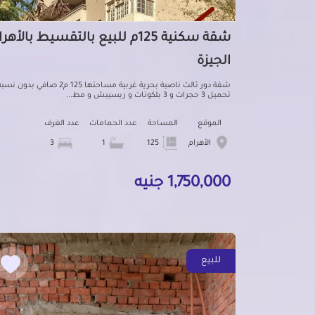
شقة سكنية 125م للبيع بالتقسيط بالأهر
الجيزة
شقة دور ثالث ناصية بحرية غربية مساحتها 125 م2 صافي بدون نس
تحميل 3 حجرات و 3 بلكونات و ريسيبش و مط...
الموقع
المساحة
عدد الحمامات
عدد الغرف
الأهرام
125
1
3
1,750,000 جنيه
للبيع