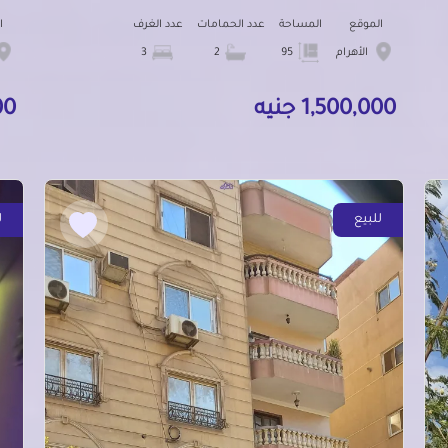
الموقع
المساحة
عدد الحمامات
عدد الغرف
ا
الأهرام
95
2
3
1,500,000 جنيه
000
للبيع
ل