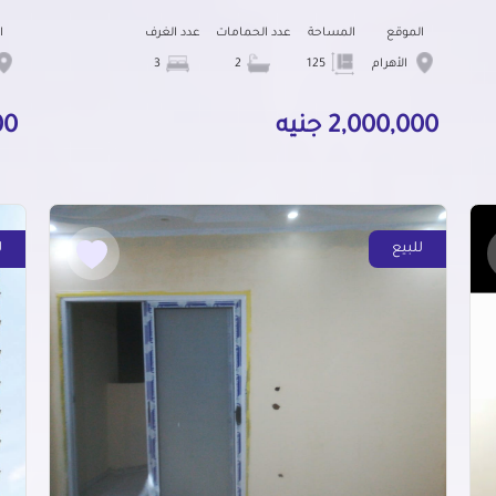
الموقع
المساحة
عدد الحمامات
عدد الغرف
ا
الأهرام
125
2
3
2,000,000 جنيه
000
للبيع
ل