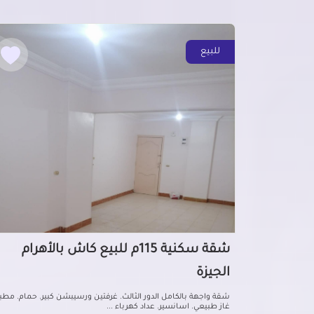
للبيع
شقة سكنية 115م للبيع كاش بالأهرام
الجيزة
شقة واجهة بالكامل الدور الثالث. غرفتين ورسيبشن كبير. حمام. مطبخ
غاز طبيعي. اسانسير. عداد كهرباء ...