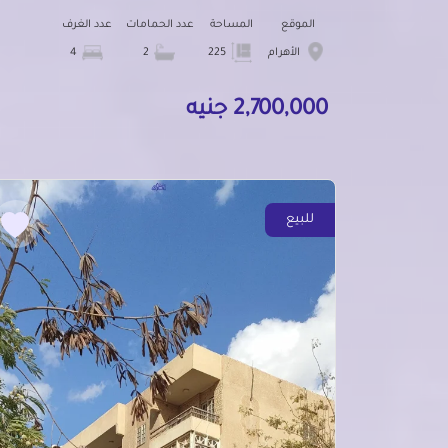
الموقع
المساحة
عدد الحمامات
عدد الغرف
الأهرام
225
2
4
2,700,000 جنيه
للبيع