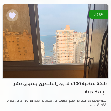
للإيجار
شقة سكنية 100م للايجار الشهرى بسيدى بشر
الإسكندرية
شقه للايجار ترى البحر من جميع الجهات حتى السلم دور مميز فيو بانوراما فى خالد بن
الوليد الرءيسى