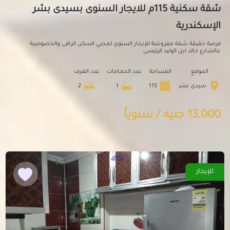
شقة سكنية 115م للايجار السنوى بسيدى بشر
الإسكندرية
فرصة حقيقة شقة مفروشة للإيجار السنوى لمحبي السكن الراقى والخصوصية
عالشارع خالد ابن الوليد الرئيسى
الموقع
المساحة
عدد الحمامات
عدد الغرف
سيدى بشر
115
1
2
13,000 جنيه / سنوياً
للإيجار