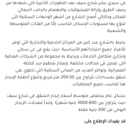
في سيدي بشر شارع سيف بعد التطورات الأخيرة التي شهدها من
رصف الطرق وإزالة العشوائيات والاهتمام بالجانب الجمالي
للمكان وبالتالي أًصبح الشارع من أشهر الوجهات السكنية التي
تتنوّع بها مستويات الإسكان لتناسب كلًا من الفئات المتوسطة
والشعبية.
يحيط بالشارع عدد كبير من المراكز الخدمية والتجارية التي توفر
للأفراد جميع احتياجاتهم الأساسية، حيث يقع في حي سكني
وتجاري متكامل الخدمات ويحيط به مجموعة من الشركات المحلية
التي تعمل في مجالات مختلفة، ويمتاز بتنظيم جيد للكتلة
العمرانية، وتوافر العديد من المباني السكنية التي تحتوي على
شقق بمساحات تتراوح بين 50-200 متر مربع وتتنوّع أنظمة الإيجار
هنا لتناسب جميع المتطلبات.
بشكل عام ينخفض متوسط أسعار إيجار الشقق في شارع سيف
حيث يتراوح بين 800-3000 جنيه شهريًا، وتبدأ معدلات الإيجار
اليومي من 200 جنيه فقط.
قد يفيدك الإطلاع على: