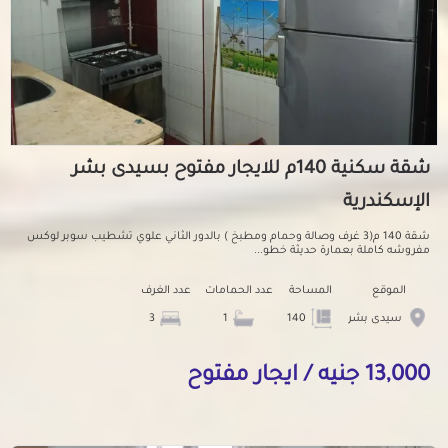
شقة سكنية 140م للايجار مفتوح بسيدى بشر
الإسكندرية
شقة 140 م(3 غرف وصالة وحمام ومطبخ ) بالدور الثاني علوي تشطيب سوبر لوكس
مفروشه كاملة بعمارة حديثة خطو...
الموقع
المساحة
عدد الحمامات
عدد الغرف
سيدى بشر
140
1
3
13,000 جنيه / ايجار مفتوح