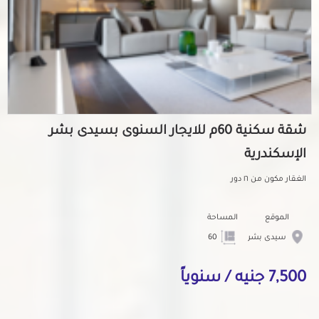
شقة سكنية 60م للايجار السنوى بسيدى بشر
الإسكندرية
الغقار مكون من ١٦ دور
الموقع
المساحة
سيدى بشر
60
7,500 جنيه / سنوياً