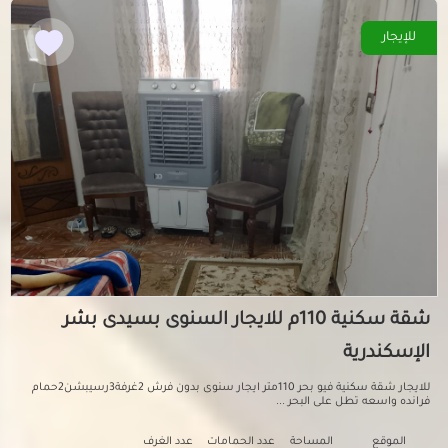
للإيجار
شقة سكنية 110م للايجار السنوى بسيدى بشر
الإسكندرية
للايجار شقة سكنية فيو بحر 110متر ايجار سنوى بدون فرش 2غرفة3رسيبشن2حمام
فرانده واسعه تطل على البحر ...
الموقع
المساحة
عدد الحمامات
عدد الغرف