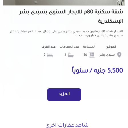
شقة سكنية 80م للايجار السنوى بسيدى بشر
الإسكندرية
للايجار شقه 80 م قانون جديد سيدي بشر بحري على جمال عبد الناصر مباشرة نفق
سيدي بشر غرفتين كبار وريسب...
الموقع
المساحة
عدد الحمامات
عدد الغرف
سيدى بشر
80
1
2
5,500 جنيه / سنوياً
المزيد
شاهد عقارات اخرى