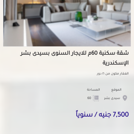
شقة سكنية 60م للايجار السنوى بسيدى بشر
الإسكندرية
الغقار مكون من ١٦ دور
الموقع
المساحة
سيدى بشر
60
7,500 جنيه / سنوياً