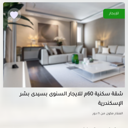
للإيجار
شقة سكنية 60م للايجار السنوى بسيدى بشر
الإسكندرية
الغقار مكون من ١٦ دور