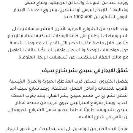
ويوجد عدد من المولات والأماكن الترفيهية، ومتاح شقق
وشاليهات للإيجار اليومي أو الشهري، وتتراوح معدلات الإيجار
اليومي للشقق من 400-1000 جنيه.
يوجد العديد من الشوارع الفرعية الأخرى المُشرفة مباشرة على
البحر ويمكنك الإطلاع على كافة الوحدات السكنية المتاحة للإيجار
هنا من خلال منصة عقار يا مصر التي تقدم لك معلومات شاملة
حول مواصفات الوحدة والأسعار، وتوفر لك أيضًا بيانات التواصل
مع مالك العقار للاستفسار عن تسهيلات الإيجار المتوفرة.
شقق للايجار في سيدي بشر شارع سيف
يفضل الكثيرون السكن قرب المناطق الحيوية والطرق الرئيسية
الأقرب للخدمات وأماكن العمل المختلفة، ويعد شارع سيف أحد
أشهر الشوارع في قسم سيدي بشر القبلي، يمتد جنوب السكة
الحديد ويمتاز بموقع استراتيجي حيوي قريب من محطة قطار
سيدي بشر ويمتد طويلًا قاطعًا مجموعة من الشوارع الحيوية إلى
أن ينتهي في شارع القاسم.
مؤخرًا اتجه الكثير من الوافدين إلى المدينة للبحث عن شقق للايجار