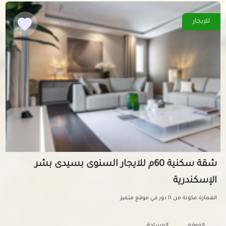
للإيجار
شقة سكنية 60م للايجار السنوى بسيدى بشر
الإسكندرية
العمارة مكونة من ١٦ دور في موقع متميز
الموقع
المساحة