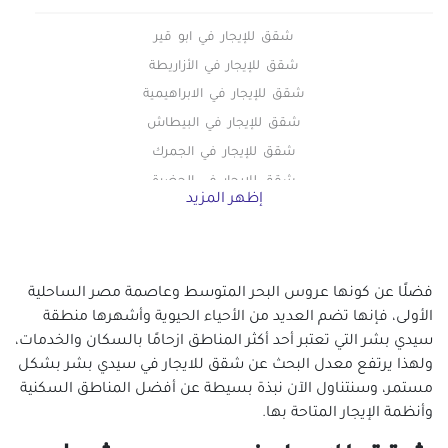
شقق للإيجار في ابو قير
شقق للإيجار في الأزاريطة
شقق للإيجار في الابراهيمية
شقق للإيجار في البيطاش
شقق للإيجار في الجمرك
شقق للإيجار في الحضرة
إظهر المزيد
شقق للإيجار في الدخيلة
شقق للإيجار في محطة الرمل
شقق للإيجار في السيوف
فضلًا عن كونها عروس البحر المتوسط وعاصمة مصر الساحلية
شقق للإيجار في العامرية
الأولى، فإنها تضم العديد من الأحياء الحيوية وأشهرها منطقة
شقق للإيجار في العجمي
سيدي بشر التي تعتبر أحد أكثر المناطق ازحامًا بالسكان والخدمات،
شقق للإيجار في العصافرة
ولهذا يرتفع معدل البحث عن شقق للايجار في سيدي بشر بشكل
شقق للإيجار في العطارين
مستمر، وسنتناول الآن نبذة بسيطة عن أفضل المناطق السكنية
شقق للإيجار في الفلكي
وأنظمة الإيجار المتاحة بها.
شقق للإيجار في اللبان