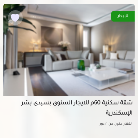
للإيجار
شقة سكنية 60م للايجار السنوى بسيدى بشر
الإسكندرية
الغقار مكون من ١٦ دور