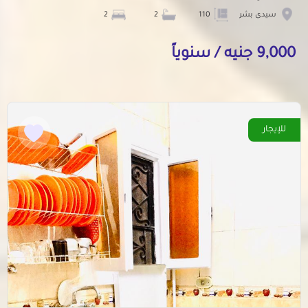
سيدى بشر
110
2
2
9,000 جنيه / سنوياً
للإيجار