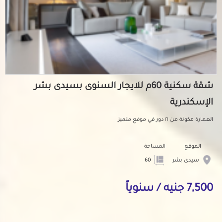
شقة سكنية 60م للايجار السنوى بسيدى بشر
الإسكندرية
العمارة مكونة من ١٦ دور في موقع متميز
الموقع
المساحة
سيدى بشر
60
7,500 جنيه / سنوياً