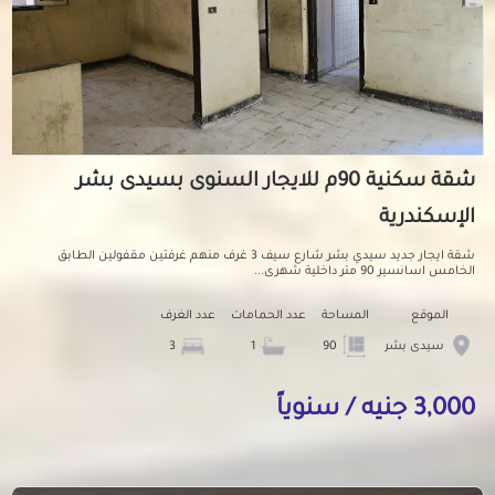
شقة سكنية 90م للايجار السنوى بسيدى بشر
الإسكندرية
شقة ايجار جديد سيدي بشر شارع سيف 3 غرف منهم غرفتين مقفولين الطابق
الخامس اسانسير 90 متر داخلية شهرى...
الموقع
المساحة
عدد الحمامات
عدد الغرف
سيدى بشر
90
1
3
3,000 جنيه / سنوياً