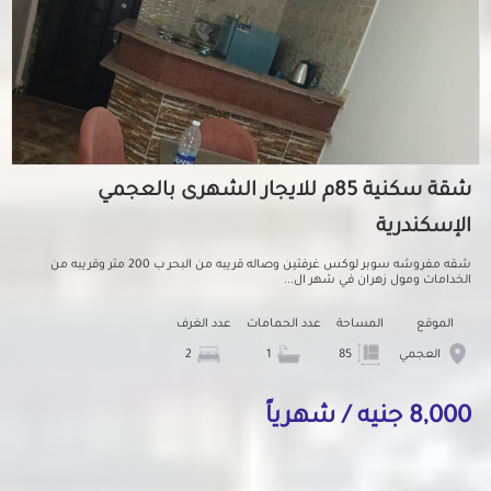
شقة سكنية 85م للايجار الشهرى بالعجمي
الإسكندرية
شقه مفروشه سوبر لوكس غرفتين وصاله قريبه من البحر ب 200 متر وقريبه من
الخدامات ومول زهران في شهر ال...
الموقع
المساحة
عدد الحمامات
عدد الغرف
العجمي
85
1
2
8,000 جنيه / شهرياً