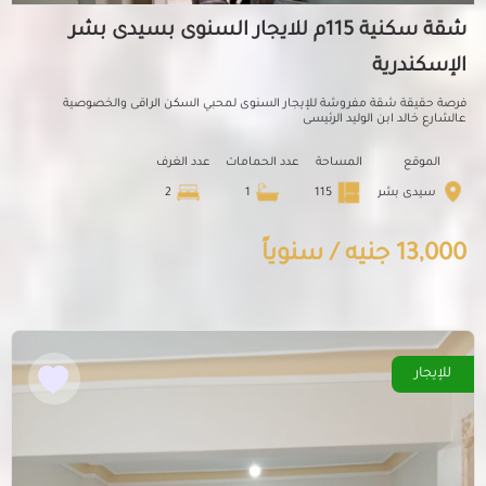
شقة سكنية 115م للايجار السنوى بسيدى بشر
الإسكندرية
فرصة حقيقة شقة مفروشة للإيجار السنوى لمحبي السكن الراقى والخصوصية
عالشارع خالد ابن الوليد الرئيسى
الموقع
المساحة
عدد الحمامات
عدد الغرف
سيدى بشر
115
1
2
13,000 جنيه / سنوياً
للإيجار