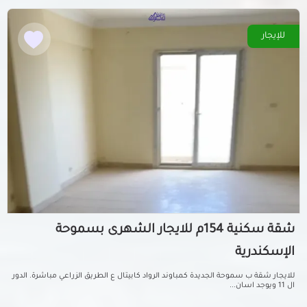
للإيجار
شقة سكنية 154م للايجار الشهرى بسموحة
الإسكندرية
للايجار شقة ب سموحة الجديدة كمباوند الرواد كابيتال ع الطريق الزراعي مباشرة. الدور
ال 11 ويوجد اسان...