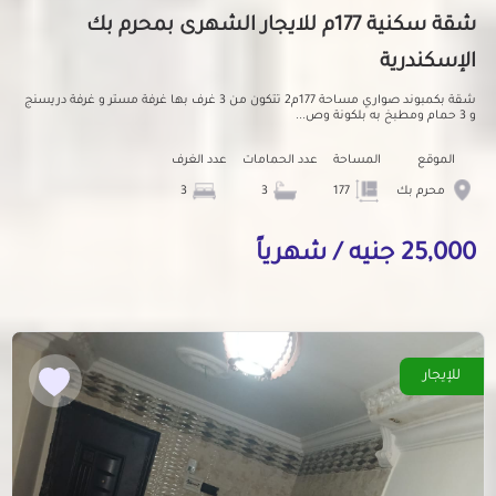
شقة سكنية 177م للايجار الشهرى بمحرم بك
الإسكندرية
شقة بكمبوند صواري مساحة 177م2 تتكون من 3 غرف بها غرفة مستر و غرفة دريسنج
و 3 حمام ومطبخ به بلكونة وص...
الموقع
المساحة
عدد الحمامات
عدد الغرف
محرم بك
177
3
3
25,000 جنيه / شهرياً
للإيجار