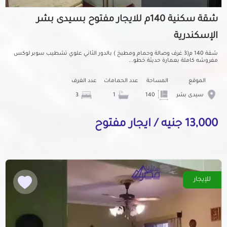
شقة سكنية 140م للايجار مفتوح بسيدى بشر
الإسكندرية
شقة 140 م(3 غرف وصالة وحمام ومطبخ ) بالدور الثاني علوي تشطيب سوبر لوكس
مفروشه كاملة بعمارة حديثة خطو...
الموقع
المساحة
عدد الحمامات
عدد الغرف
سيدى بشر
140
1
3
13,000 جنيه / ايجار مفتوح
للإيجار