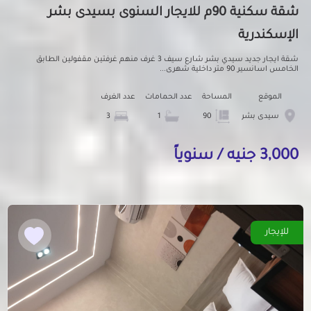
شقة سكنية 90م للايجار السنوى بسيدى بشر
الإسكندرية
شقة ايجار جديد سيدي بشر شارع سيف 3 غرف منهم غرفتين مقفولين الطابق
الخامس اسانسير 90 متر داخلية شهرى...
الموقع
المساحة
عدد الحمامات
عدد الغرف
سيدى بشر
90
1
3
3,000 جنيه / سنوياً
للإيجار