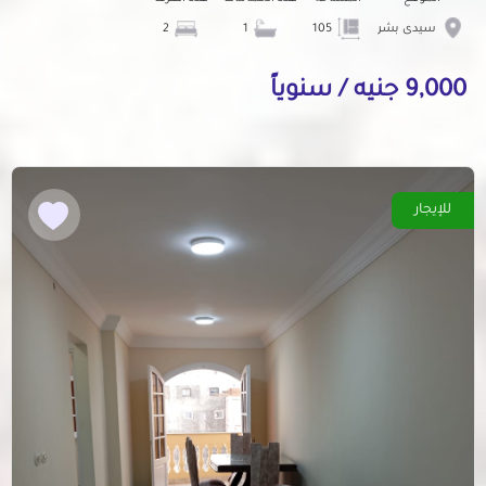
سيدى بشر
105
1
2
9,000 جنيه / سنوياً
للإيجار