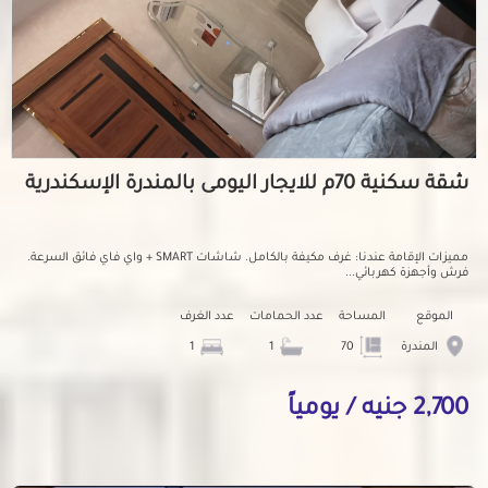
شقة سكنية 70م للايجار اليومى بالمندرة الإسكندرية
مميزات الإقامة عندنا: غرف مكيفة بالكامل. شاشات SMART + واي فاي فائق السرعة.
فرش وأجهزة كهربائي...
الموقع
المساحة
عدد الحمامات
عدد الغرف
المندرة
70
1
1
2,700 جنيه / يومياً