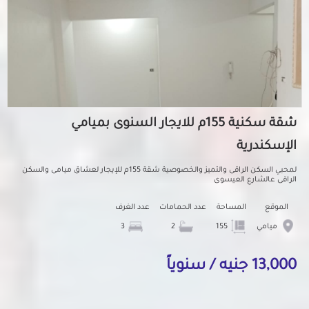
شقة سكنية 155م للايجار السنوى بميامي
الإسكندرية
لمحبي السكن الراقى والتميز والخصوصية شقة 155م للإيجار لعشاق ميامى والسكن
الراقى عالشارع العيسوى
الموقع
المساحة
عدد الحمامات
عدد الغرف
ميامي
155
2
3
13,000 جنيه / سنوياً