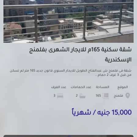
شقة سكنية 165م للايجار الشهرى بفلمنج
الإسكندرية
شقة فى فلمنج ش عبدالفتاح الطويل للايجار السنوي قانون جديد 165 متر لم تسكن
من قبل 3 غرف 2 حمام...
الموقع
المساحة
عدد الحمامات
عدد الغرف
فلمنج
165
2
3
15,000 جنيه / شهرياً