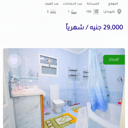
الموقع
المساحة
عدد الحمامات
عدد الغرف
كليوباترا
150
1
3
29,000 جنيه / شهرياً
للإيجار