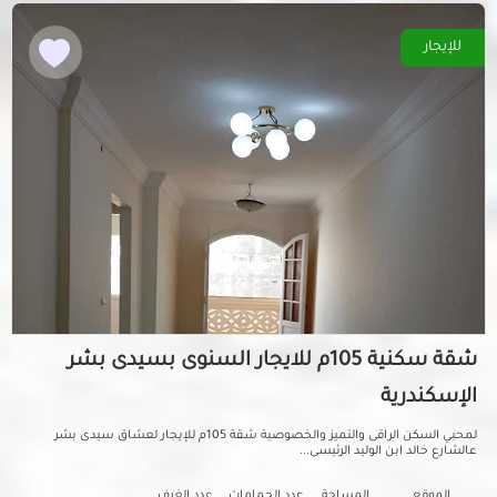
للإيجار
شقة سكنية 105م للايجار السنوى بسيدى بشر
الإسكندرية
لمحبي السكن الراقى والتميز والخصوصية شقة 105م للإيجار لعشاق سيدى بشر
عالشارع خالد ابن الوليد الرئيسى...
الموقع
المساحة
عدد الحمامات
عدد الغرف