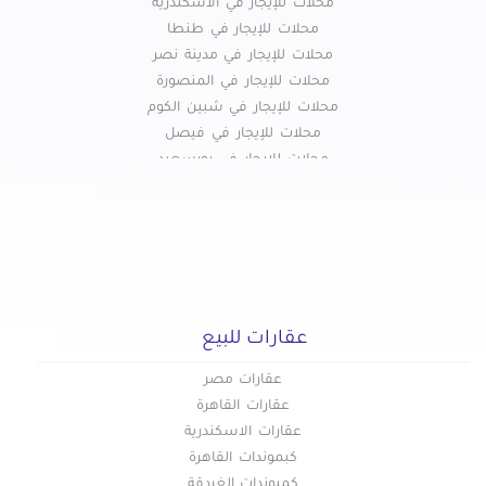
محلات للإيجار في الاسكندرية
محلات للإيجار في طنطا
محلات للإيجار في مدينة نصر
محلات للإيجار في المنصورة
محلات للإيجار في شبين الكوم
محلات للإيجار في فيصل
محلات للإيجار في بورسعيد
محلات للإيجار في اسيوط
محلات للإيجار في عين شمس
محلات للإيجار في اكتوبر
محلات للإيجار في الشيخ زايد
محلات للإيجار في الاسماعيلية
محلات للإيجار في الزقازيق
عقارات للبيع
محلات للإيجار في مصر الجديدة
محلات للإيجار في العاشر من رمضان
عقارات مصر
محلات للإيجار في المعادي
عقارات القاهرة
محلات للإيجار في حلوان
عقارات الاسكندرية
محلات للإيجار في حدائق الاهرام
كبموندات القاهرة
محلات للإيجار في العبور
كمبوندات الغردقة