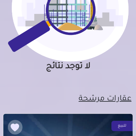
لا توجد نتائج
عقارات مرشحة
للبيع