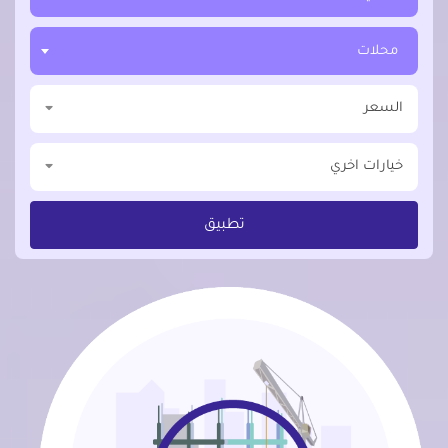
محلات
السعر
خيارات اخري
تطبيق