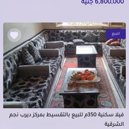
6,800,000 جنيه
للبيع
فيلا سكنية 350م للبيع بالتقسيط بمركز ديرب نجم
الشرقية