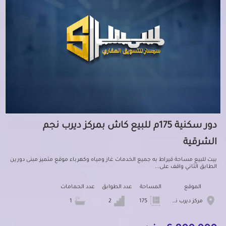
دور سكنية 175م للبيع كاش بمركز ديرب نجم
الشرقية
بيت للبيع مساحة قيراط به جميع الخدمات غاز ومياه وكهرباء موقع متميز مبنى دورين
الطابق الثاني واقف على...
الموقع
المساحة
عدد الطوابق
عدد الحمامات
مركز ديرب نجم
175
2
1