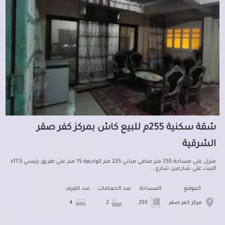
شقة سكنية 255م للبيع كاش بمركز كفر صقر
الشرقية
منزل علي مساحة 255 متر صافي مباني 235 متر الواجهة 15 متر علي طريق رئيسي x17.5
البيت علي شارعين شارع...
الموقع
المساحة
عدد الحمامات
عدد الغرف
مركز كفر صقر
255
2
4