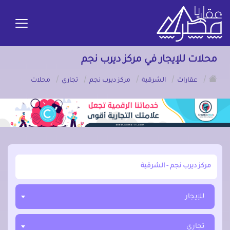
محلات للإيجار في مركز ديرب نجم
/
/
/
/
/
عقارات
الشرقية
مركز ديرب نجم
تجاري
محلات
أبحث عن مدينة, محافظة, حي
للإيجار
تجاري