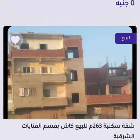
0 جنيه
للبيع
شقة سكنية 263م للبيع كاش بقسم القنايات
الشرقية