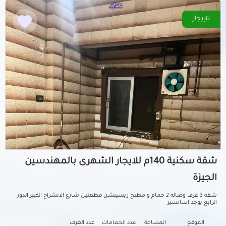
للإيجار
شقة سكنية 140م للايجار الشهرى بالمهندسين
الجيزة
شقه 3 غرف وصاله 2 حمام و مطبخ ريسيبشن قطعتين شارع الانشراح الكبير الدور
الرابع يوجد اسانسير
الموقع
المساحة
عدد الحمامات
عدد الغرف