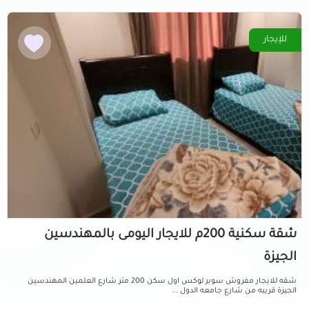
للإيجار
شقة سكنية 200م للايجار اليومى بالمهندسين
الجيزة
شقه للايجار مفروش سوبر لوكس اول سكن 200 متر شارع العلمين المهندسين
الجيزة قريبه من شارع جامعه الدول ...