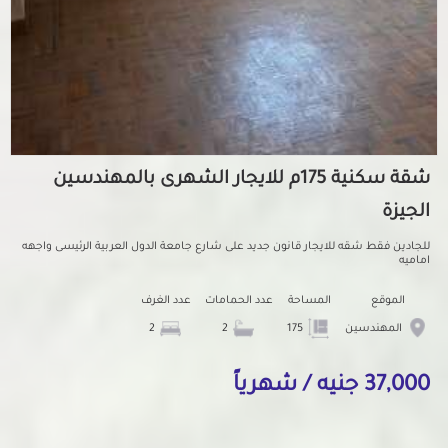
شقة سكنية 175م للايجار الشهرى بالمهندسين
الجيزة
للجادين فقط شقه للايجار قانون جديد على شارع جامعة الدول العربية الرئيسى واجهه
اماميه
الموقع
المساحة
عدد الحمامات
عدد الغرف
المهندسين
175
2
2
37,000 جنيه / شهرياً