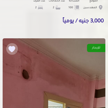
الموقع
المساحة
عدد الحمامات
عدد الغرف
المهندسين
100
2
2
3,000 جنيه / يومياً
للإيجار