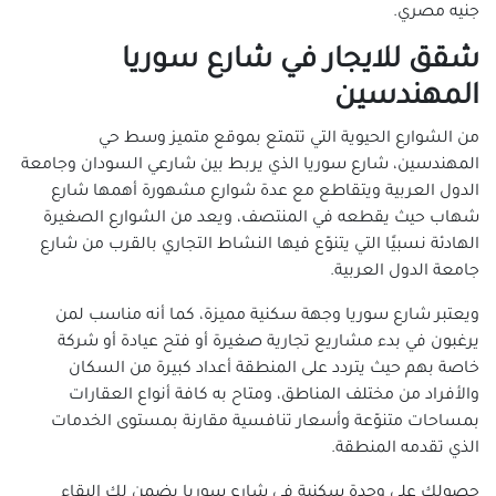
جنيه مصري.
شقق للايجار في شارع سوريا
المهندسين
من الشوارع الحيوية التي تتمتع بموقع متميز وسط حي
المهندسين، شارع سوريا الذي يربط بين شارعي السودان وجامعة
الدول العربية ويتقاطع مع عدة شوارع مشهورة أهمها شارع
شهاب حيث يقطعه في المنتصف، ويعد من الشوارع الصغيرة
الهادئة نسبيًا التي يتنوّع فيها النشاط التجاري بالقرب من شارع
جامعة الدول العربية.
ويعتبر شارع سوريا وجهة سكنية مميزة، كما أنه مناسب لمن
يرغبون في بدء مشاريع تجارية صغيرة أو فتح عيادة أو شركة
خاصة بهم حيث يتردد على المنطقة أعداد كبيرة من السكان
والأفراد من مختلف المناطق، ومتاح به كافة أنواع العقارات
بمساحات متنوّعة وأسعار تنافسية مقارنة بمستوى الخدمات
الذي تقدمه المنطقة.
حصولك على وحدة سكنية في شارع سوريا يضمن لك البقاء