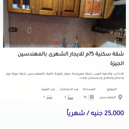
شقة سكنية 75م للايجار الشهرى بالمهندسين
الجيزة
للاجانب والاخوة العرب شقة مفروشة بجوار بلكونة كافية بالمهندسين شقة غرفة نوم
وحمام ومطبخ وريسبشن ومت...
الموقع
المساحة
عدد الحمامات
عدد الغرف
المهندسين
75
1
1
25,000 جنيه / شهرياً