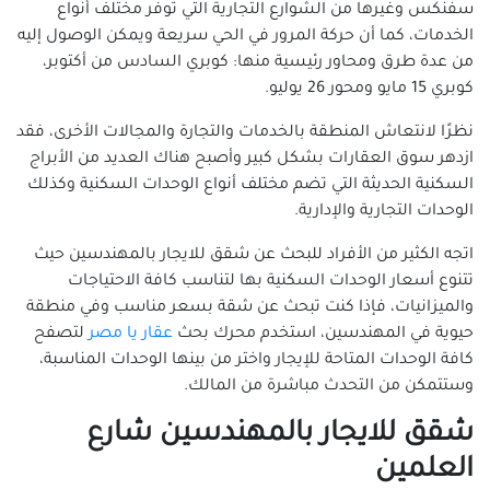
سفنكس وغيرها من الشوارع التجارية التي توفر مختلف أنواع
الخدمات، كما أن حركة المرور في الحي سريعة ويمكن الوصول إليه
من عدة طرق ومحاور رئيسية منها: كوبري السادس من أكتوبر،
كوبري 15 مايو ومحور 26 يوليو.
نظرًا لانتعاش المنطقة بالخدمات والتجارة والمجالات الأخرى، فقد
ازدهر سوق العقارات بشكل كبير وأصبح هناك العديد من الأبراج
السكنية الحديثة التي تضم مختلف أنواع الوحدات السكنية وكذلك
الوحدات التجارية والإدارية.
اتجه الكثير من الأفراد للبحث عن شقق للايجار بالمهندسين حيث
تتنوع أسعار الوحدات السكنية بها لتناسب كافة الاحتياجات
والميزانيات، فإذا كنت تبحث عن شقة بسعر مناسب وفي منطقة
حيوية في المهندسين، استخدم محرك بحث
عقار يا مصر
لتصفح
كافة الوحدات المتاحة للإيجار واختر من بينها الوحدات المناسبة،
وستتمكن من التحدث مباشرة من المالك.
شقق للايجار بالمهندسين شارع
العلمين