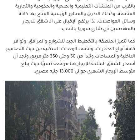
بالقرب من المنشآت التعليمية والصحية والحكومية والتجارية
المختلفة، وكذلك الطرق والمحاور الرئيسية المتاح بها كافة
وسائل المواصلات، لذا يرتفع الإقبال على الـ شقق للايجار
بالمهندسين في شارع سوريا بالتحديد.
كما تتميز المنطقة بالتخطيط الجيد للشوارع والمرافق، وتوافر
كافة أنواع العقارات، وتختلف الوحدات السكنية من حيث التصاميم
الداخلية والمساحات وتبدأ من 50 وحتى 350 متر مربع، ونجد أن
أسعار الشقق المتاحة للإيجار هنا مرتفعة نسبيًا حيث يبلغ
متوسط الإيجار الشهري حوالي 13.000 جنيه مصري.