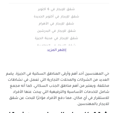
شقق للإيجار في 6 أكتوبر
شقق للإيجار في أكتوبر الجديدة
شقق للإيجار في الأهرام
شقق للإيجار في البدرشين
شقق للإيجار في مدينة الجيزة
شقق للإيجار في الحوامدية
إظهر المزيد
شقق للايجار في الخمائل
شقق للإيجار في الدقي
شقق للايجار في الشيخ زايد
حي المهندسين أحد أهم وأرقى المناطق السكنية في الجيزة، يضم
شقق للإيجار في الطالبيه
العديد من الشركات والمحلات التجارية التي تعمل في نشاطات
شقق للإيجار في العجوزة
مختلفة، ويعتبر من أهم مناطق الجذب السكاني، كما أنه مجمع
شقق للإيجار في العمرانية
شامل للخدمات الأساسية والترفيهية التي يبحث عنها الأفراد
شقق للإيجار في اللبيني
للاستقرار في أي مكان، مما دفع الأفراد مؤخرًا للبحث عن شقق
شقق للإيجار في المريوطية
للايجار بالمهندسين.
شقق للإيجار في الهرم