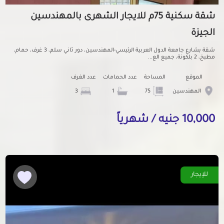
شقة سكنية 75م للايجار الشهرى بالمهندسين
الجيزة
شقة بشارع جامعة الدول العربية الرئيسي-المهندسين، دور ثاني سلم، 3 غرف، حمام،
مطبخ، 2 بلكونة، جميع الع...
الموقع
المساحة
عدد الحمامات
عدد الغرف
المهندسين
75
1
3
10,000 جنيه / شهرياً
للإيجار