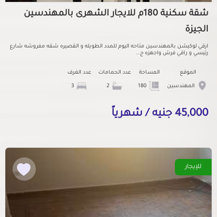
شقة سكنية 180م للايجار الشهرى بالمهندسين
الجيزة
ارقي لوكيشن بالمهندسين متاحه اليوم للمدد الطويله و القصيره شقه مفروشه شارع
رئيسي و راقي فرش واجهزه ج...
الموقع
المساحة
عدد الحمامات
عدد الغرف
المهندسين
180
2
3
45,000 جنيه / شهرياً
للإيجار