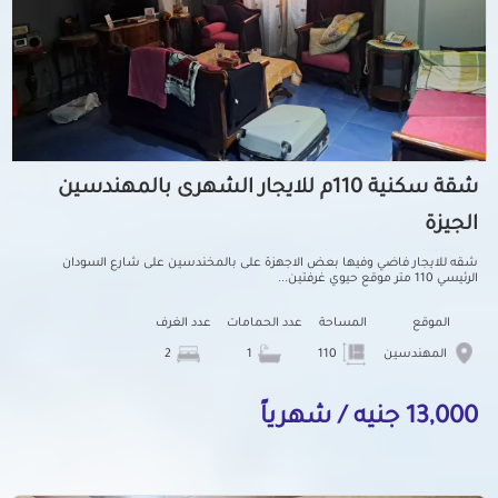
شقة سكنية 110م للايجار الشهرى بالمهندسين
الجيزة
شقه للايجار فاضي وفيها بعض الاجهزة على بالمخندسين على شارع السودان
الرئيسي 110 متر موقع حيوي غرفتين...
الموقع
المساحة
عدد الحمامات
عدد الغرف
المهندسين
110
1
2
13,000 جنيه / شهرياً