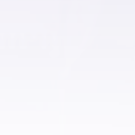
شقق للإيجار بالسويس
شقق للايجار بدمنهور