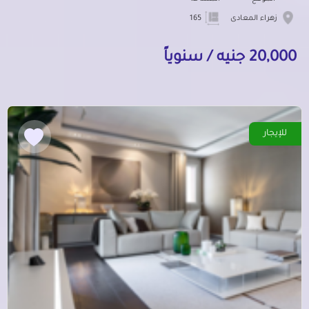
زهراء المعادى
165
20,000 جنيه / سنوياً
للإيجار