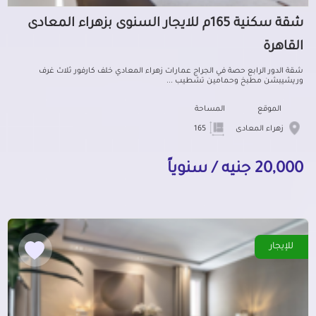
شقة سكنية 165م للايجار السنوى بزهراء المعادى
القاهرة
شقة الدور الرابع حصة في الجراج عمارات زهراء المعادي خلف كارفور ثلاث غرف
وريشيبشن مطبخ وحمامين تشطيب ...
الموقع
المساحة
زهراء المعادى
165
20,000 جنيه / سنوياً
للإيجار