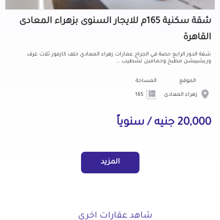
شقة سكنية 165م للايجار السنوى بزهراء المعادى
القاهرة
شقة الدور الرابع حصة في الجراج عمارات زهراء المعادي خلف كارفور ثلاث غرف
وريشيبشن مطبخ وحمامين تشطيب ...
الموقع
المساحة
زهراء المعادى
165
20,000 جنيه / سنوياً
المزيد
شاهد عقارات اخرى