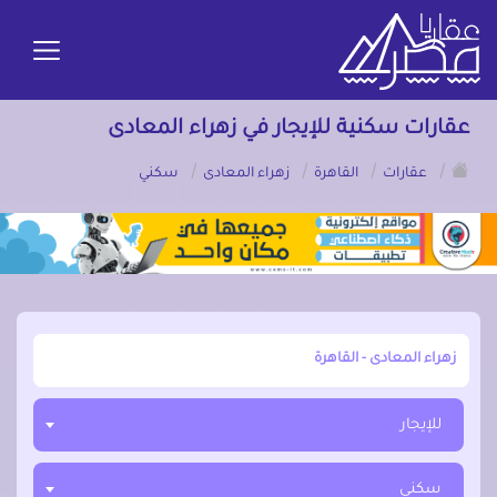
عقارات سكنية للإيجار في زهراء المعادى
/
/
/
/
عقارات
القاهرة
زهراء المعادى
سكني
أبحث عن مدينة, محافظة, حي
للإيجار
سكني