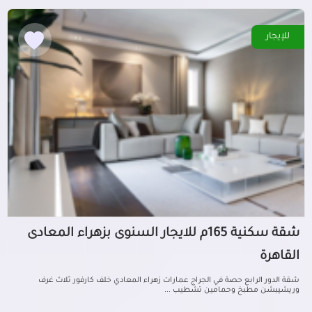
للإيجار
شقة سكنية 165م للايجار السنوى بزهراء المعادى
القاهرة
شقة الدور الرابع حصة في الجراج عمارات زهراء المعادي خلف كارفور ثلاث غرف
وريشيبشن مطبخ وحمامين تشطيب ...