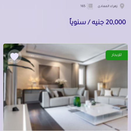
زهراء المعادى
165
20,000 جنيه / سنوياً
للإيجار