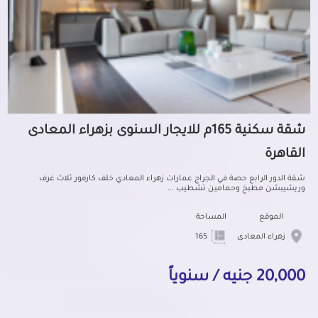
شقة سكنية 165م للايجار السنوى بزهراء المعادى
القاهرة
شقة الدور الرابع حصة في الجراج عمارات زهراء المعادي خلف كارفور ثلاث غرف
وريشيبشن مطبخ وحمامين تشطيب ...
الموقع
المساحة
زهراء المعادى
165
20,000 جنيه / سنوياً