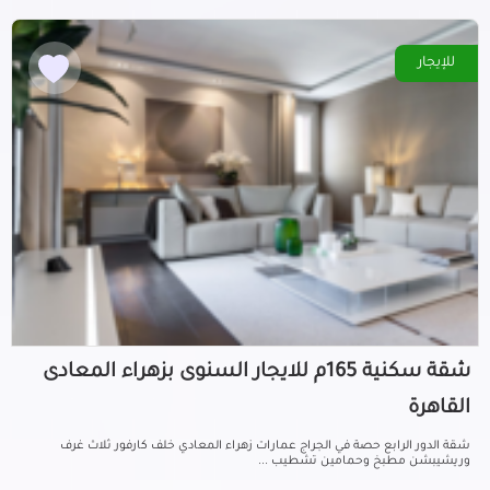
للإيجار
شقة سكنية 165م للايجار السنوى بزهراء المعادى
القاهرة
شقة الدور الرابع حصة في الجراج عمارات زهراء المعادي خلف كارفور ثلاث غرف
وريشيبشن مطبخ وحمامين تشطيب ...