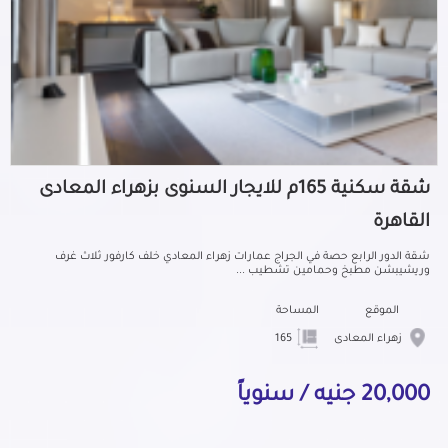
شقة سكنية 165م للايجار السنوى بزهراء المعادى
القاهرة
شقة الدور الرابع حصة في الجراج عمارات زهراء المعادي خلف كارفور ثلاث غرف
وريشيبشن مطبخ وحمامين تشطيب ...
الموقع
المساحة
زهراء المعادى
165
20,000 جنيه / سنوياً