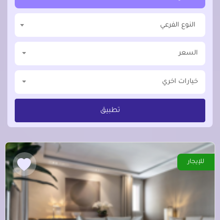
النوع الفرعي
السعر
خيارات اخري
تطبيق
للإيجار