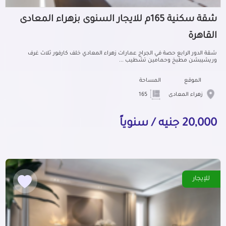
شقة سكنية 165م للايجار السنوى بزهراء المعادى
القاهرة
شقة الدور الرابع حصة في الجراج عمارات زهراء المعادي خلف كارفور ثلاث غرف
وريشيبشن مطبخ وحمامين تشطيب ...
الموقع
المساحة
زهراء المعادى
165
20,000 جنيه / سنوياً
للإيجار