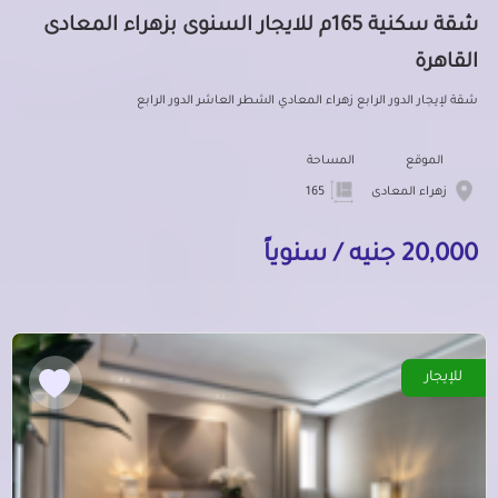
شقة سكنية 165م للايجار السنوى بزهراء المعادى
القاهرة
شقة لإيجار الدور الرابع زهراء المعادي الشطر العاشر الدور الرابع
الموقع
المساحة
زهراء المعادى
165
20,000 جنيه / سنوياً
للإيجار