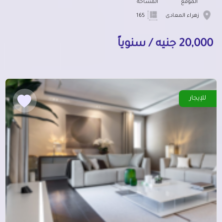
الموقع
المساحة
زهراء المعادى
165
20,000 جنيه / سنوياً
للإيجار