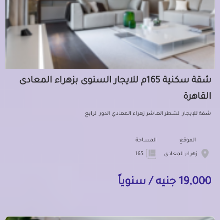
شقة سكنية 165م للايجار السنوى بزهراء المعادى
القاهرة
شقة للإيجار الشطر العاشر زهراء المعادي الدور الرابع
الموقع
المساحة
زهراء المعادى
165
19,000 جنيه / سنوياً