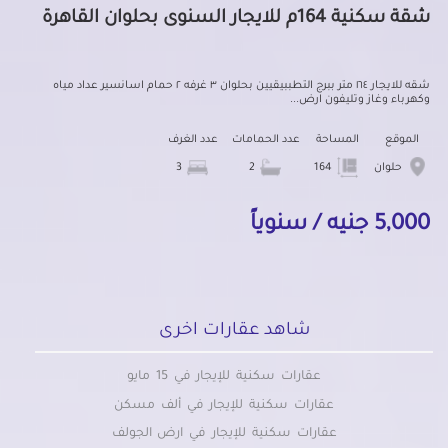
شقة سكنية 164م للايجار السنوى بحلوان القاهرة
شقه للايجار ١٦٤ متر ببرج التطببيقيين بحلوان ٣ غرفه ٢ حمام اسانسير عداد مياه
وكهرباء وغاز وتليفون ارض...
الموقع
المساحة
عدد الحمامات
عدد الغرف
حلوان
164
2
3
5,000 جنيه / سنوياً
شاهد عقارات اخرى
عقارات سكنية للإيجار في 15 مايو
عقارات سكنية للإيجار في ألف مسكن
عقارات سكنية للإيجار في ارض الجولف