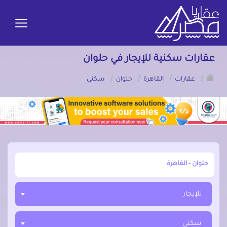
عقارات سكنية للإيجار في حلوان
/
/
/
/
عقارات
القاهرة
حلوان
سكني
أبحث عن مدينة, محافظة, حي
للإيجار
سكني