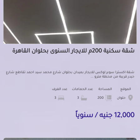
شقة سكنية 200م للايجار السنوى بحلوان القاهرة
شقة اكسترا سوبر لوكس للايجار بميدان بحلوان شارع محمد سيد احمد تقاطع شارع
حيدر قريبة من محطة مترو ...
الموقع
المساحة
عدد الحمامات
عدد الغرف
حلوان
200
3
3
12,000 جنيه / سنوياً