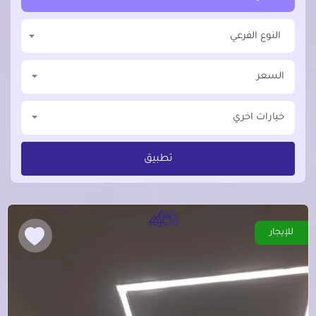
النوع الفرعي
السعر
خيارات اخري
تطبيق
للإيجار