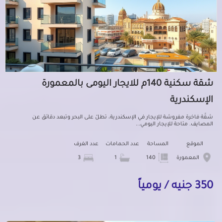
شقة سكنية 140م للايجار اليومى بالمعمورة
الإسكندرية
شقّة فاخرة مفروشة للإيجار في الإسكندرية، تطلّ على البحر وتبعد دقائق عن
المصايف. متاحة للإيجار اليومي...
الموقع
المساحة
عدد الحمامات
عدد الغرف
المعمورة
140
1
3
350 جنيه / يومياً