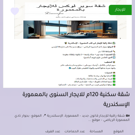
للإيجار
شقة سكنية 120م للايجار السنوى بالمعمورة
الإسكندرية
🏡 شقة راقية للإيجار قانون جديد – المعمورة، الإسكندرية 📍 الموقع: بجوار نادي
المعمورة الرياضي – موقع ...
الموقع
المساحة
عدد الحمامات
عدد الغرف