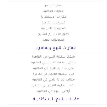
عقارات سكنية للإيجار في فلمنج
شقق للإيجار في العبور
عقارات مصر
عقارات سكنية للإيجار في فيكتوريا
شقق للإيجار في مصر الجديدة
عقارات القاهرة
شقق للإيجار في الاسماعيلية
عقارات الاسكندرية
عقارات سكنية للإيجار في كامب شيزار
شقق للإيجار في العاشر من رمضان
كبموندات القاهرة
عقارات سكنية للإيجار في كرموز
شقق للإيجار في المعادي
كمبوندات الغردقة
عقارات سكنية للإيجار في كليوباترا
شقق للإيجار في فيصل
كمبوندات شرم الشيخ
عقارات سكنية للإيجار في كورنيش الإسكندرية
شقق للإيجار في الرحاب
كمبوندات دهب
عقارات سكنية للإيجار في كوم الشقافة
شقق للإيجار بشبين الكوم
عقارات للبيع بالقاهره
شقق للإيجار بالسويس
عقارات سكنية للإيجار في لوران
شقق للايجار بدمنهور
شقق سكنية للبيع في القاهرة
عقارات سكنية للإيجار في محرم بك
شقق سكنية للايجار في القاهرة
عقارات سكنية للإيجار في ميامي
فلل سكنية للبيع في القاهرة
عقارات سكنية للإيجار في مينا البصل
فلل سكنية للايجار في القاهرة
مكاتب تجارية للبيع في القاهرة
مكاتب تجارية للايجار في القاهرة
أراضي للبيع في القاهرة
عقارات للبيع بالاسكندرية