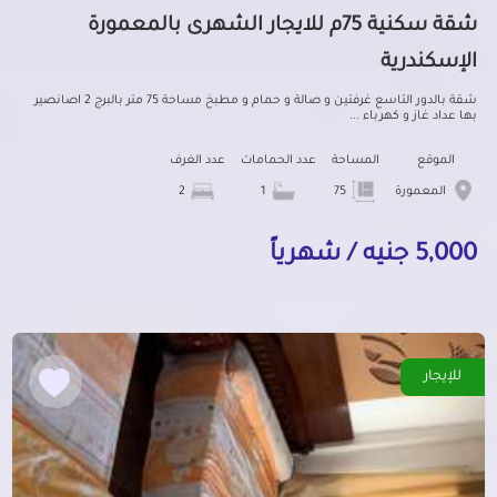
شقة سكنية 75م للايجار الشهرى بالمعمورة
الإسكندرية
شقة بالدور التاسع غرفتين و صالة و حمام و مطبخ مساحة 75 متر بالبرج 2 اصانصير
بها عداد غاز و كهرباء ...
الموقع
المساحة
عدد الحمامات
عدد الغرف
المعمورة
75
1
2
5,000 جنيه / شهرياً
للإيجار