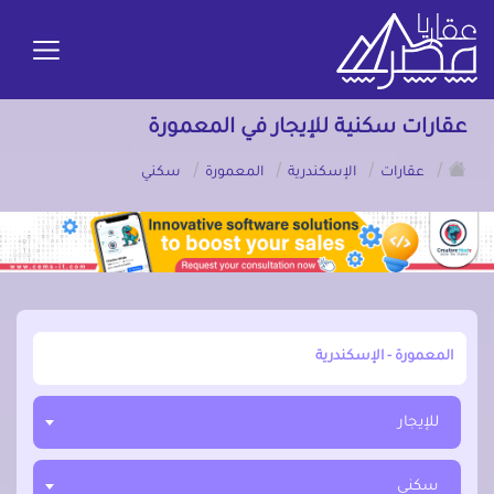
عقارات سكنية للإيجار في المعمورة
/
/
/
/
عقارات
الإسكندرية
المعمورة
سكني
أبحث عن مدينة, محافظة, حي
للإيجار
سكني