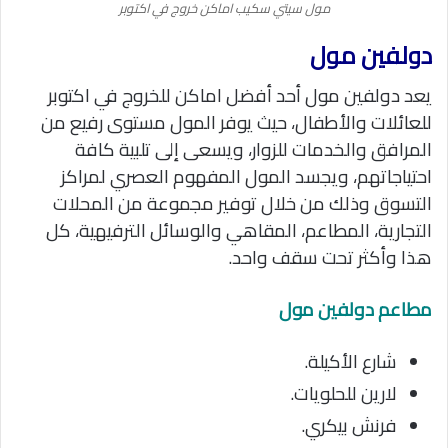
مول سيتي سكيب اماكن خروج في اكتوبر
دولفين مول
يعد دولفين مول أحد أفضل اماكن للخروج في اكتوبر
للعائلات والأطفال، حيث
يوفر المول مستوى رفيع من
المرافق والخدمات للزوار، ويسعى إلى تلبية كافة
احتياجاتهم، ويجسد المول المفهوم العصري لمراكز
التسوق وذلك من خلال توفير مجموعة من المحلات
التجارية، المطاعم، المقاهي والوسائل الترفيهية، كل
هذا وأكثر تحت سقف واحد.
مطاعم دولفين مول
شارع الأكيلة.
لارين للحلويات.
فرنش بيكري.