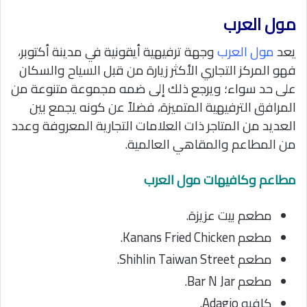
مول العرب
يعد
مول العرب
وجهة ترفيهية أيقونية في مدينة أكتوبر،
فهو المركز التجاري الأكثر زيارة من قبل السياح والسكان
على حد سواء؛ ويرجع ذلك إلى ضمه مجموعة متنوعة من
المرافق الترفيهية المتميزة، فضلاً عن كونه يجمع بين
العديد من المتاجر ذات العلامات التجارية المعروفة وعدد
من المطاعم والمقاهي العالمية.
مطاعم وكافيهات مول العرب
مطعم بيت عزيزة.
مطعم Kanans Fried Chicken.
مطعم Shihlin Taiwan Street.
مطعم Bar N Jar.
كافيه Adagio.