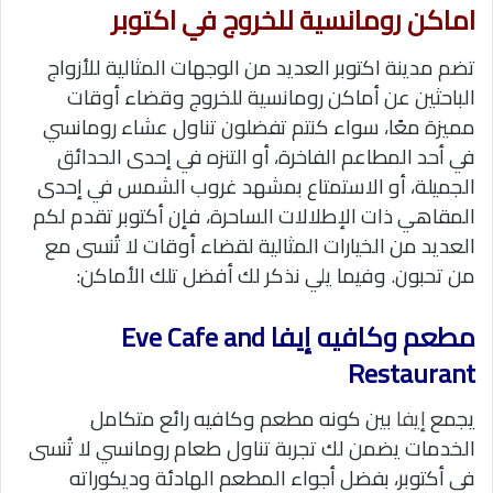
اماكن رومانسية للخروج في اكتوبر
تضم مدينة اكتوبر العديد من الوجهات المثالية للأزواج
الباحثين عن أماكن رومانسية للخروج وقضاء أوقات
مميزة معًا، سواء كنتم تفضلون تناول عشاء رومانسي
في أحد المطاعم الفاخرة، أو التنزه في إحدى الحدائق
الجميلة، أو الاستمتاع بمشهد غروب الشمس في إحدى
المقاهي ذات الإطلالات الساحرة، فإن أكتوبر تقدم لكم
العديد من الخيارات المثالية لقضاء أوقات لا تُنسى مع
من تحبون. وفيما يلي نذكر لك أفضل تلك الأماكن:
مطعم وكافيه إيفا Eve Cafe and
Restaurant
يجمع
إيفا
بين كونه مطعم وكافيه رائع متكامل
الخدمات يضمن لك
تجربة تناول طعام رومانسي لا تُنسى
في أكتوبر، بفضل أجواء المطعم الهادئة وديكوراته