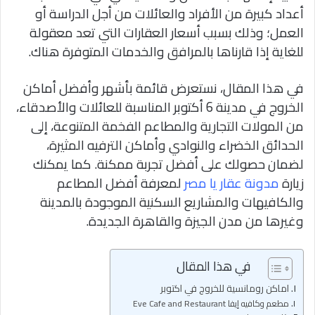
أعداد كبيرة من الأفراد والعائلات من أجل الدراسة أو
العمل؛ وذلك بسبب أسعار العقارات التي تعد معقولة
للغاية إذا قارناها بالمرافق والخدمات المتوفرة هناك.
في هذا المقال، نستعرض قائمة بأشهر وأفضل أماكن
الخروج في مدينة 6 أكتوبر المناسبة للعائلات والأصدقاء،
من المولات التجارية والمطاعم الفخمة المتنوعة، إلى
الحدائق الخضراء والنوادي وأماكن الترفيه المثيرة،
لضمان حصولك على أفضل تجربة ممكنة. كما يمكنك
زيارة
مدونة عقار يا مصر
لمعرفة أفضل المطاعم
والكافيهات والمشاريع السكنية الموجودة بالمدينة
وغيرها من مدن الجيزة والقاهرة الجديدة.
في هذا المقال
اماكن رومانسية للخروج في اكتوبر
مطعم وكافيه إيفا Eve Cafe and Restaurant