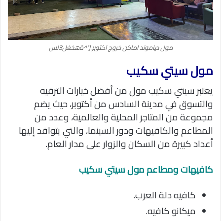
مول دياموند اماكن خروج اكتوبر.[‘^ةهخغل3لس
مول سيتي سكيب
يعتبر سيتي سكيب مول من أفضل خيارات الترفيه
والتسوق في مدينة السادس من أكتوبر، حيث يضم
مجموعة من المتاجر المحلية والعالمية، وعدد من
المطاعم والكافيهات ودور السينما، والتي يتوافد إليها
أعداد كبيرة من السكان والزوار على مدار العام.
كافيهات ومطاعم مول سيتي سكيب
كافيه دلة العرب.
ميكانو كافيه.