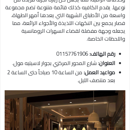
نوعها. يقدم الكافيه كذلك قائمة متنوعة تضم مجموعة
واسعة من الأطباق الشهية التي يعدها أمهر الطهاة،
فصار يجمع بين النكهات اللذيذة والأجواء الرائعة، مما
يجعله وجهة مفضلة لقضاء السهرات الرومانسية
واللحظات الخاصة.
رقم الهاتف:
01157761906
العنوان:
شارع المحور المركزي بجوار لاسيتيه مول.
مواعيد العمل:
من الساعة 10 صباحاً حتى الساعة 2
بعد منتصف الليل.