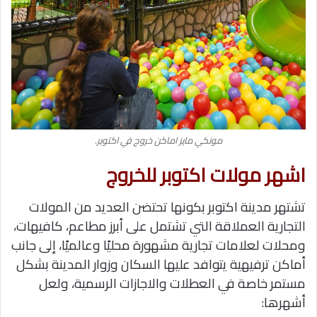
مونكي مايز اماكن خروج في اكتوبر.
اشهر مولات اكتوبر للخروج
تشتهر مدينة اكتوبر بكونها تحتضن العديد من المولات
التجارية العملاقة التي تشتمل على أبرز مطاعم، كافيهات،
ومحلات لعلامات تجارية مشهورة محليًا وعالميًا، إلى جانب
أماكن ترفيهية يتوافد عليها السكان وزوار المدينة بشكل
مستمر خاصة في العطلات والاجازات الرسمية، ولعل
أشهرها: