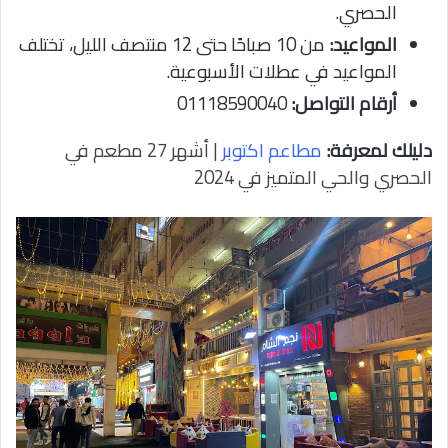
الحصري.
المواعيد:
من 10 صباحًا حتى 12 منتصف الليل، تختلف
المواعيد في عطلات الأسبوعية.
أرقام التواصل:
01118590040
دليلك لمعرفة:
مطاعم اكتوبر
| أشهر 27 مطعم في
الحصري والحي المتميز في 2024