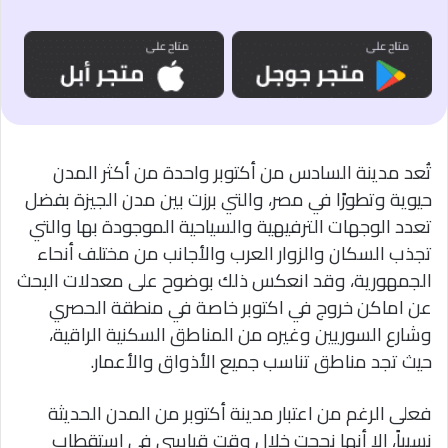
تُعد مدينة السادس من أكتوبر واحدة من أكثر المدن
حيوية وتطورًا في مصر، والتي برزت بين مدن الجيزة بفضل
تعدد الوجهات الترفيهية والسياحية الموجودة بها والتي
تجذب السكان والزوار العرب والأجانب من مختلف أنحاء
الجمهورية، وقد انعكس ذلك بوضوح على معدلات البحث
عن اماكن خروج في اكتوبر خاصة في منطقة الحصري
وشارع السوريين وغيره من المناطق السكنية الراقية،
حيث تجد مناطق تناسب جميع الأذواق والأعمار.
فعلى الرغم من اعتبار مدينة أكتوبر من المدن الحديثة
نسبياً، إلا أنها نجحت خلال وقت قياسي في استقطاب