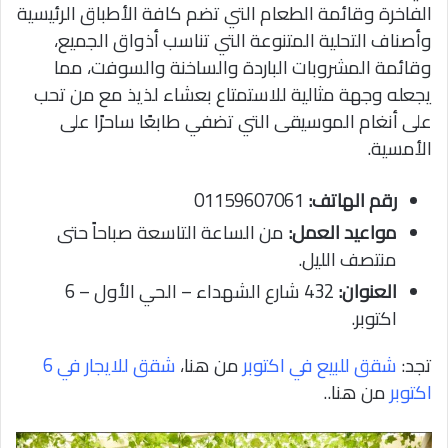
الفاخرة وقائمة الطعام التي تضم كافة الأطباق الرئيسية
وأصناف التحلية المتنوعة التي تناسب أذواق الجميع،
وقائمة المشروبات الباردة والساخنة والسوفت، مما
يجعله وجهة مثالية للاستمتاع بعشاء لذيذ مع من تحب
على أنغام الموسيقى التي تضفي طابعًا ساحرًا على
الأمسية.
رقم الهاتف:
01159607061
مواعيد العمل:
من الساعة التاسعة صباحاً حتى
منتصف الليل.
العنوان:
432 شارع الشهداء – الحي الأول – 6
اكتوبر.
تجد:
شقق للبيع في اكتوبر
من هنا،
شقق للايجار في 6
اكتوبر
من هنا..