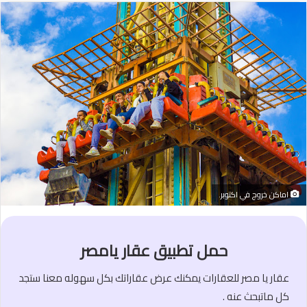
اماكن خروج في اكتوبر.
حمل تطبيق عقار يامصر
عقار يا مصر للعقارات يمكنك عرض عقاراتك بكل سهوله معنا ستجد
كل ماتبحث عنه .