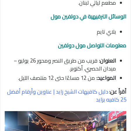
مطعم ليالي لبنان.
الوسائل الترفيهية في دولفين مول
بلاي تايم
معلومات التواصل مول دولفين
العنوان:
قريب من طريق النصر ومحور 26 يوليو –
ميدان الحصري، أكتوبر.
المواعيد:
من 12 مساءًا حتى 12 منتصف الليل.
أقرأ عن:
دليل كافيهات الشيخ زايد | عناوين وأرقام أفضل
25 كافيه بزايد