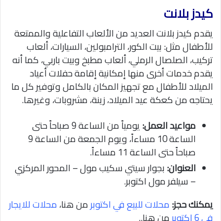
كيدز بلانت
يقدم كيدز بلانت العديد من الألعاب التفاعلية والممتعة
للأطفال مثل: بيت الكور، الترامبولين، السيارات، ألعاب
تركيب، الصلصال الرملي، ألعاب مطبخ وبيت باربي، كما أنه
يقدم خدمات أخرى منها إمكانية إقامة حفلات أعياد
الميلاد للأطفال مع تجهيز المكان بالكامل وتوفير كل ما
يحتاجه من كعكة عيد الميلاد، زينة، مشروبات، وغيرها.
مواعيد العمل:
يومياً من الساعة 9 صباحاً حتى
الساعة 10 مساءاً، ويوم الجمعة من الساعة 9
صباحاً حتى الساعة 11 مساءاً.
العنوان:
بجوار سيتي سكيب مول – المحور المركزي
– سيلفر مول اكتوبر.
يمكنك حجز:
محلات للبيع في اكتوبر
من هنا،
محلات للايجار
في 6 اكتوبر
من هنا..