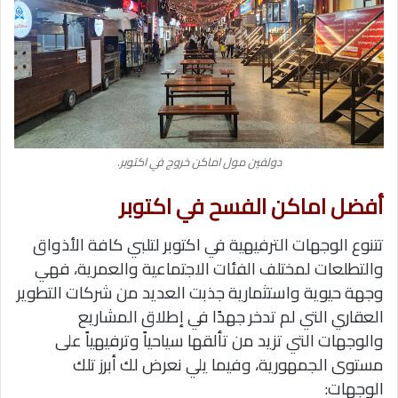
دولفين مول اماكن خروج في اكتوبر.
أفضل اماكن الفسح في اكتوبر
تتنوع الوجهات الترفيهية في اكتوبر لتلبي كافة الأذواق
والتطلعات لمختلف الفئات الاجتماعية والعمرية، فهي
وجهة حيوية واستثمارية جذبت العديد من شركات التطوير
العقاري التي لم تدخر جهدًا
في إطلاق المشاريع
والوجهات التي تزيد من تألقها سياحياً وترفيهياً على
مستوى الجمهورية، وفيما يلي نعرض لك أبرز تلك
الوجهات: