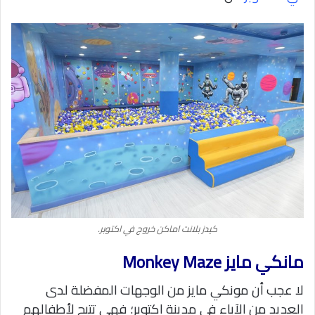
كيدز بلانت اماكن خروج في اكتوبر.
مانكي مايز Monkey Maze
لا عجب أن مونكي مايز من الوجهات المفضلة لدى
العديد من الآباء في مدينة اكتوبر؛ فهي تتيح لأطفالهم