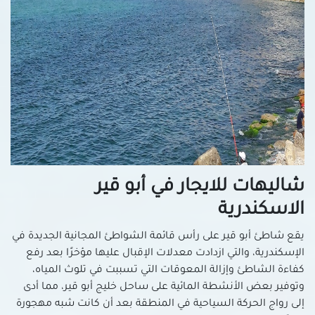
شاليهات للايجار في أبو قير
الاسكندرية
يقع شاطئ أبو قير على رأس قائمة الشواطئ المجانية الجديدة في
الإسكندرية، والتي ازدادت معدلات الإقبال عليها مؤخرًا بعد رفع
كفاءة الشاطئ وإزالة المعوقات التي تسببت في تلوث المياه،
وتوفير بعض الأنشطة المائية على ساحل خليج أبو قير، مما أدى
إلى رواج الحركة السياحية في المنطقة بعد أن كانت شبه مهجورة