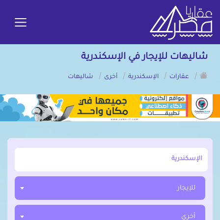
شاليهات للإيجار في الإسكندرية
/
/
/
/
عقارات
الإسكندرية
أخرى
شاليهات
أبحث عن مدينة, محافظة, حي
للإيجار
أخرى