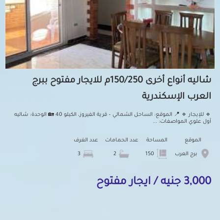
شاليه أنواع أخرى 150/250م للايجار مفتوح ببرج
العرب الإسكندرية
🔹 للإيجار 🔹 📍 الموقع: الساحل الشمالي – قرية الفيروز، الكيلو 40 🏡 الوحدة: شاليه
أول علوي المواصفات: ...
الموقع
المساحة
عدد الحمامات
عدد الغرف
برج العرب
150
2
3
3,000 جنيه / ايجار مفتوح