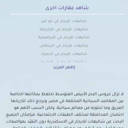
شاهد عقارات اخرى
شاليهات للإيجار في ابو قير
شاليهات للإيجار في الأزاريطة
شاليهات للإيجار في الابراهيمية
شاليهات للإيجار في البيطاش
شاليهات للإيجار في الجمرك
شاليهات للإيجار في الحضرة
إظهر المزيد
شاليهات للإيجار في الدخيلة
شاليهات للإيجار في الرمل
شاليهات للإيجار في السيوف
لا تزال عروس البحر الأبيض المتوسط تحتفظ بمكانتها الخاصة
شاليهات للإيجار في العامرية
بين المقاصد السياحية المختلفة في مصر، ويرجع ذلك لتاريخها
شاليهات للإيجار بالعجمى
العريق وما تحتويه من معالم سياحية، ولكن السبب الأهم هو
شاليهات للإيجار في العصافرة
احتضان المحافظة لمختلف الطبقات الاجتماعية؛ فبإمكان الجميع
شاليهات للإيجار في العطارين
البحث عن شاليهات للايجار في الاسكندرية دون التقيّد بمواصفات