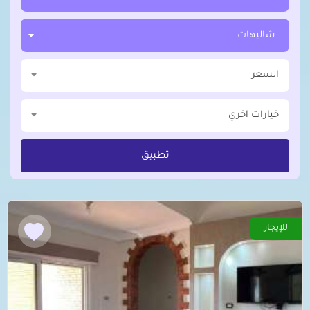
شاليهات
السعر
خيارات اخري
تطبيق
للإيجار