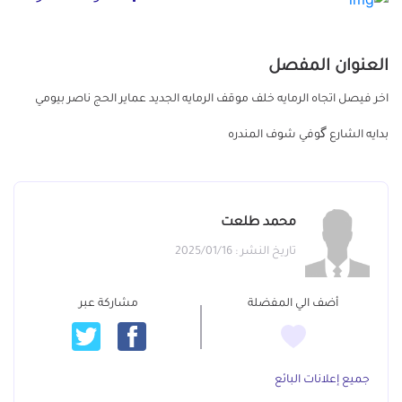
العنوان المفصل
اخر فيصل اتجاه الرمايه خلف موقف الرمايه الجديد عماير الحج ناصر بيومي
بدايه الشارع گوفي شوف المندره
محمد طلعت
تاريخ النشر : 2025/01/16
أضف الي المفضلة
مشاركة عبر
جميع إعلانات البائع