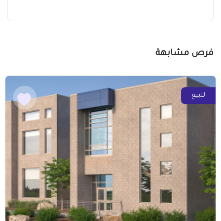
فرص مشابهة
للبيع