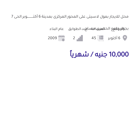
محل للايجار بمول لاسيتى على المحور المركزى بمدينة 6 أكتــــــــــوبر الحى 7
بجوار جامع الحصرى مساح...
الموقع
المساحة
عدد الطوابق
عام البناء
6 أكتوبر
45
2
2009
10,000 جنيه / شهرياً