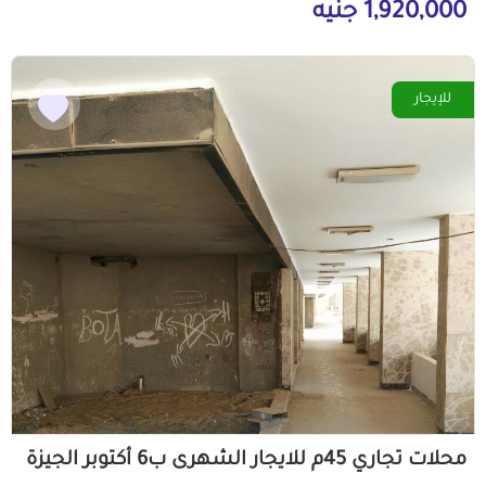
1,920,000 جنيه
للإيجار
محلات تجاري 45م للايجار الشهرى ب6 أكتوبر الجيزة