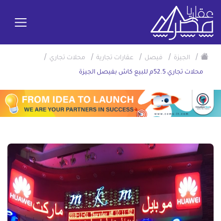
/
/
/
/
/
الجيزة
فيصل
عقارات تجارية
محلات تجاري
محلات تجاري 52.5م للبيع كاش بفيصل الجيزة