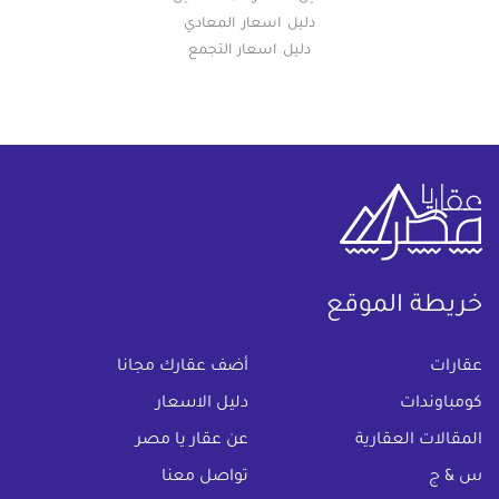
دليل اسعار المعادي
دليل اسعار التجمع
خريطة الموقع
(current)
عقارات
أضف عقارك مجانا
كومباوندات
دليل الاسعار
المقالات العقارية
عن عقار يا مصر
س & ج
تواصل معنا