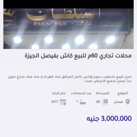
محلات تجاري 60م للبيع كاش بفيصل الجيزة
محل للبيع تشطيب سوبر لوكس كامل المرافق عداد كهرباء و عداد مياه شارع حيوي
جداً يصلح لجميع الاغراض مسا...
الموقع
المساحة
عدد الحمامات
عام البناء
فيصل
60
1
2017
3,000,000 جنيه