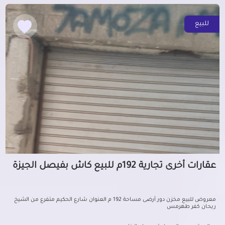
للبيع
عقارات أخرى تجارية 192م للبيع كاش بفيصل الجيزة
معروض للبيع مخزن دور أرضى مساحة 192 م العنوان شارع الحكيم متفرع من الشيخ
ريحان كفر طهرمس