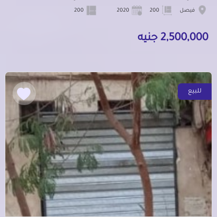
فيصل
200
2020
200
2,500,000 جنيه
للبيع