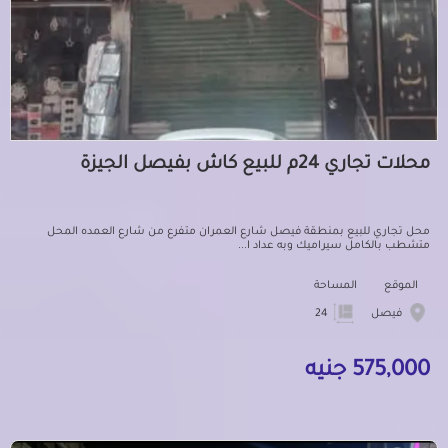
محلات تجاري 24م للبيع كاش بفيصل الجيزة
محل تجاري للبيع بمنطقة فيصل شارع العمران متفرع من شارع العمده المحل
متشطب بالكامل سيراميك وبه عداد ا...
الموقع
المساحة
فيصل
24
575,000 جنيه