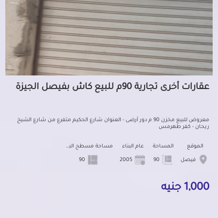
عقارات أخرى تجارية 90م للبيع كاش بفيصل الجيزة
معروض للبيع مخزن 90 م دور أرضى - العنوان شارع الحكيم متفرع من شارع الشيخ
ريحان - كفر طهرمس
الموقع
المساحة
عام البناء
مساحة مسطح البناء
فيصل
90
2005
90
1,000 جنيه