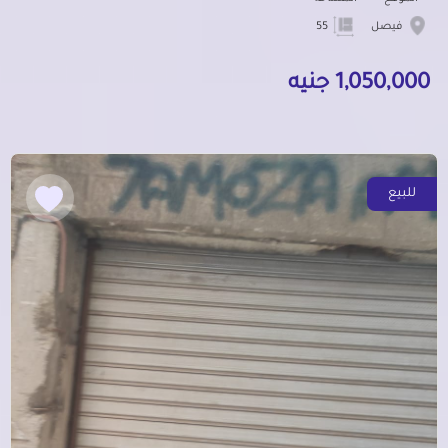
فيصل
55
1,050,000 جنيه
للبيع