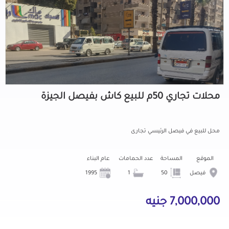
محلات تجاري 50م للبيع كاش بفيصل الجيزة
محل للبيع في فيصل الرئيسي تجارى
الموقع
المساحة
عدد الحمامات
عام البناء
فيصل
50
1
1995
7,000,000 جنيه