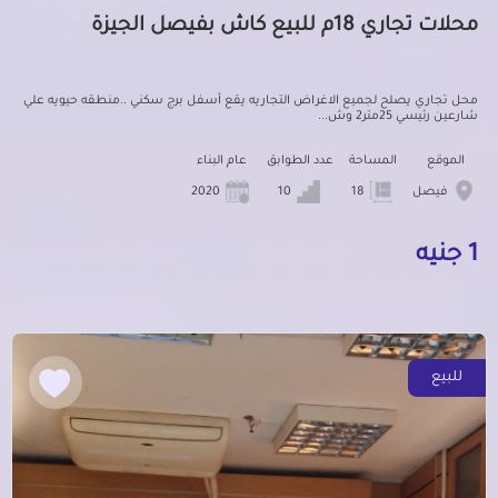
محلات تجاري 18م للبيع كاش بفيصل الجيزة
محل تجاري يصلح لجميع الاغراض التجاريه يقع أسفل برج سكني ..منطقه حيويه علي
شارعين رئيسي 25متر2 وش...
الموقع
المساحة
عدد الطوابق
عام البناء
فيصل
18
10
2020
1 جنيه
للبيع