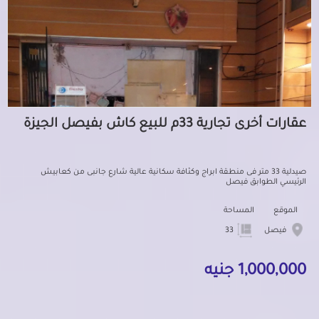
عقارات أخرى تجارية 33م للبيع كاش بفيصل الجيزة
صيدلية 33 متر فى منطقة ابراج وكثافة سكانية عالية شارع جانبى من كعابيش
الرئيسي الطوابق فيصل
الموقع
المساحة
فيصل
33
1,000,000 جنيه