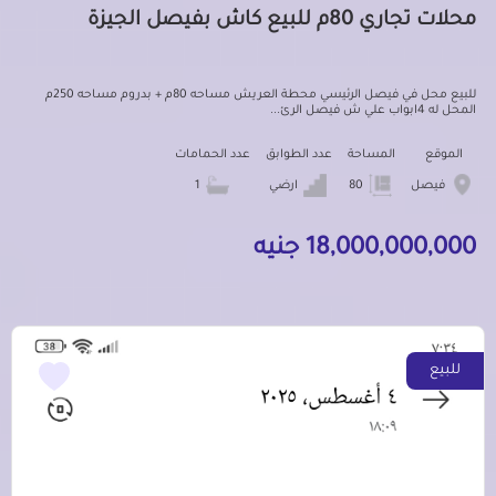
محلات تجاري 80م للبيع كاش بفيصل الجيزة
للبيع محل في فيصل الرئيسي محطة العريش مساحه 80م + بدروم مساحه 250م
المحل له 4ابواب علي ش فيصل الرئ...
الموقع
المساحة
عدد الطوابق
عدد الحمامات
فيصل
80
ارضي
1
18,000,000,000 جنيه
للبيع