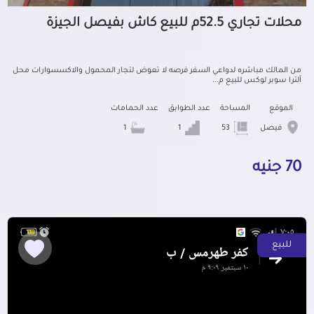
محلات تجاري 52.5م للبيع كاش بفيصل الجيزة
من المالك مباشره لدواعي السفر فرصه لا تعوض لتجار المحمول والاكسسوارات محل
ألترا سوبر لوكس للبيع م...
الموقع
المساحة
عدد الطوابق
عدد الحمامات
فيصل
53
1
1
70 جنيه
للبيع