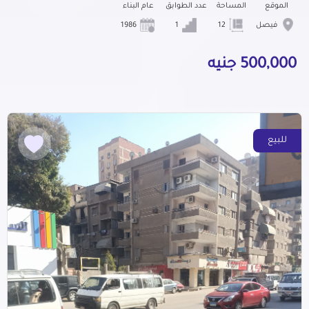
الموقع
المساحة
عدد الطوابق
عام البناء
فيصل
12
1
1986
500,000 جنيه
للبيع