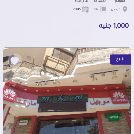
الموقع
المساحة
عام البناء
فيصل
192
2005
1,000 جنيه
للبيع