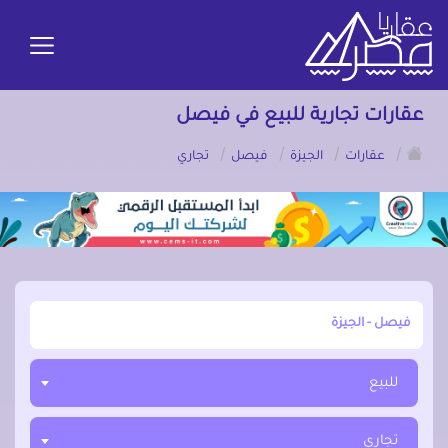
عقارات تجارية للبيع في فيصل
/
/
/
/
عقارات
الجيزة
فيصل
تجاري
أبحث عن مدينة, محافظة, حي
للبيع
تجاري