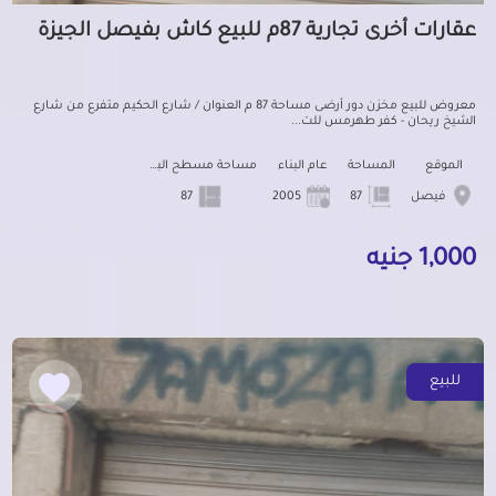
عقارات أخرى تجارية 87م للبيع كاش بفيصل الجيزة
معروض للبيع مخزن دور أرضى مساحة 87 م العنوان / شارع الحكيم متفرع من شارع
الشيخ ريحان - كفر طهرمس للت...
الموقع
المساحة
عام البناء
مساحة مسطح البناء
فيصل
87
2005
87
1,000 جنيه
للبيع