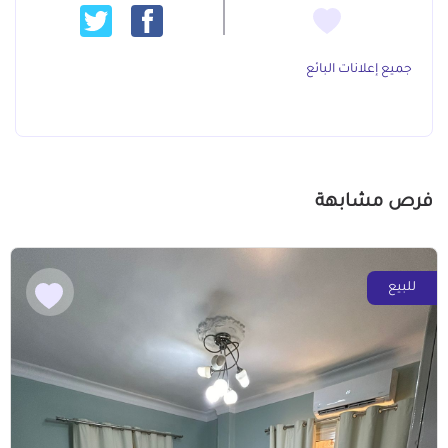
جميع إعلانات البائع
فرص مشابهة
للبيع