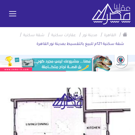
/
/
/
/
/
القاهرة
مدينة نور
عقارات سكنية
شقة سكنية
شقة سكنية 121م للبيع بالتقسيط بمدينة نور القاهرة