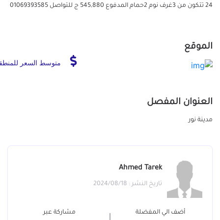
24 تتكون من 3غرف نوم 2حمام المدفوع 545,880 ج للتواصل 01069393585
الموقع
متوسط السعر للمنطق
العنوان المفصل
مدينة نور
Ahmed Tarek
تاريخ النشر : 2024/08/18
أضف الي المفضلة
مشاركة عبر