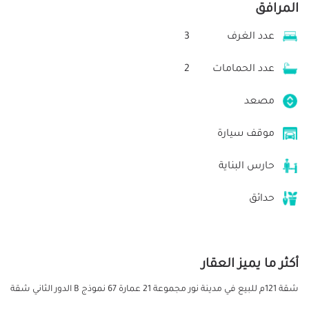
المرافق
عدد الغرف
3
عدد الحمامات
2
مصعد
موقف سيارة
حارس البناية
حدائق
أكثر ما يميز العقار
شقة 121م للبيع في مدينة نور مجموعة 21 عمارة 67 نموذج B الدور الثاني شقة