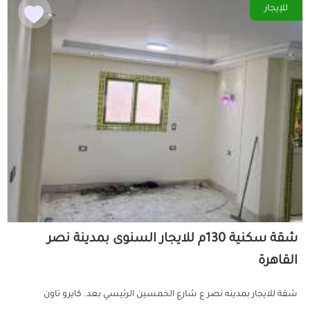
للإيجار
شقة سكنية 130م للايجار السنوى بمدينة نصر
القاهرة
شقة للايجار بمدينه نصر ع شارع الخمسين الرئيسي بعد. كايرو تاون