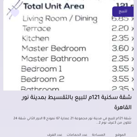
للبيع
شقة سكنية 121م للبيع بالتقسيط بمدينة نور
القاهرة
شقة 121م للبيع في مدينة نور مجموعة 21 عمارة 67 نموذج B الدور الثاني شقة 24
تتكون من 3غرف نوم 2...
الموقع
المساحة
عدد الحمامات
عدد الغرف