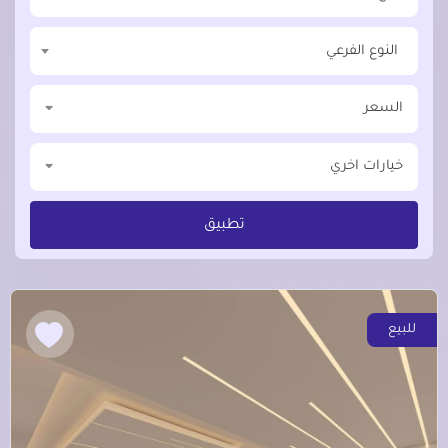
النوع الفرعي
السعر
خيارات اخري
تطبيق
للبيع