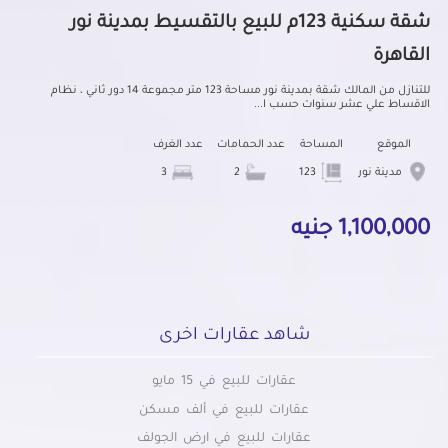
شقة سكنية 123م للبيع بالتقسيط بمدينة نور
القاهرة
للتنازل من المالك شقة بمدينة نور مساحة 123 متر مجموعة 14 دور ثاني ، نظام
الاقساط علي عشر سنوات حسب ا...
الموقع
المساحة
عدد الحمامات
عدد الغرف
مدينة نور
123
2
3
1,100,000 جنيه
شاهد عقارات اخرى
عقارات للبيع في 15 مايو
عقارات للبيع في ألف مسكن
عقارات للبيع في ارض الجولف