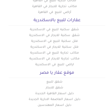
عقارات للبيع في باب اللوق
مكاتب تجارية للبيع في القاهرة
مكاتب تجارية للايجار في القاهرة
عقارات للبيع في بولاق
أراضي للبيع في القاهرة
عقارات للبيع في ثكنات المعادي
عقارات للبيع بالاسكندرية
عقارات للبيع في جاردن سيتي
عقارات للبيع في جسر السويس الجديدة
شقق سكنيه للبيع في الاسكندرية
عقارات للبيع في جسر السويس
شقق سكنية للايجار في الاسكندرية
فلل سكنية للبيع في الاسكندرية
عقارات للبيع في حدائق الزيتون
فلل سكنية للايجار في الاسكندرية
عقارات للبيع في حدائق القبة
مكاتب تجارية للبيع في الاسكندرية
عقارات للبيع في حدائق المعادي
مكاتب تجارية للايجار في الاسكندرية
عقارات للبيع في حدائق حلوان
اراضي للبيع في الاسكندرية
عقارات للبيع في حلمية الزيتون
موقع عقار يا مصر
عقارات للبيع في حلوان
شقق للبيع
عقارات للبيع في حمامات القبة
شقق للايجار
عقارات للبيع في حي السفارات بمدينة نصر
دليل اسعار القاهرة الجديدة
عقارات للبيع في دار السلام
دليل اسعار العاصمة الادارية الجديدة
عقارات للبيع في دريم لاند
دليل اسعار المهندسين