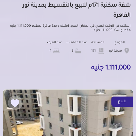
شقة سكنية 171م للبيع بالتقسيط بمدينة نور
القاهرة
استثمر في الوقت الصح، في المكان الصح. امتلك وحدة فاخرة بمقدم 1,111,000 جنيه
فقط وسدّد 111,000 جنيه...
الموقع
المساحة
عدد الحمامات
عدد الغرف
مدينة نور
171
3
4
1,111,000 جنيه
للبيع