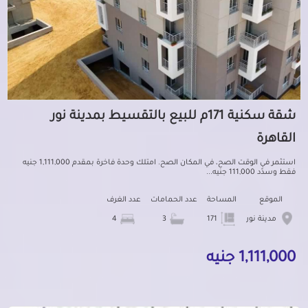
شقة سكنية 171م للبيع بالتقسيط بمدينة نور
القاهرة
استثمر في الوقت الصح، في المكان الصح. امتلك وحدة فاخرة بمقدم 1,111,000 جنيه
فقط وسدّد 111,000 جنيه...
الموقع
المساحة
عدد الحمامات
عدد الغرف
مدينة نور
171
3
4
1,111,000 جنيه