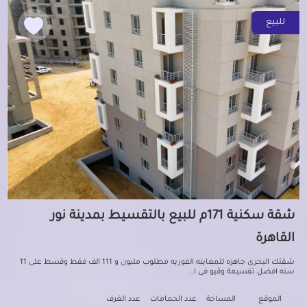
للبيع
شقة سكنية 171م للبيع بالتقسيط بمدينة نور
القاهرة
شقتك البحرى جاهزه للمعاينه الفوريه مطلوب مليون و 111 الف فقط وقسط على 11
سنه افضل تقسيمة وڤيو فى ا...
الموقع
المساحة
عدد الحمامات
عدد الغرف