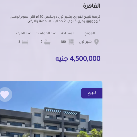
القاهرة
فرصة للبيع الفوري بشيراتون دوبلكس 180م الترا سوبر لوكس
فيوووووو بحري 3 نوم - 2 حمام - لها حصة بالارض...
الموقع
المساحة
عدد الحمامات
عدد الغرف
شيراتون
180
2
3
4,500,000 جنيه
للبيع