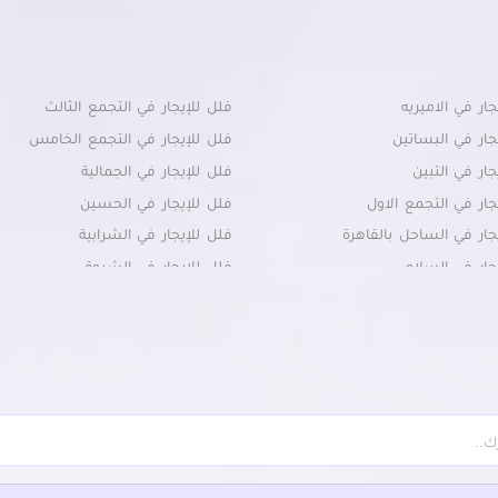
جار في الاميريه
فلل للإيجار في التجمع الثالث
جار في البساتين
فلل للإيجار في التجمع الخامس
جار في التبين
فلل للإيجار في الجمالية
جار في التجمع الاول
فلل للإيجار في الحسين
جار في الساحل بالقاهرة
فلل للإيجار في الشرابية
جار في السلام
فلل للإيجار في الشروق
جار في السيدة زينب
فلل للإيجار في الظاهر
جار في السيدة عائشة
فلل للإيجار في العاصمة الادارية الجد
جار في المعادي القديمة
فلل للإيجار في الملك الصالح
جار في المعادي
فلل للإيجار في المنصورية
جار في المعصره
فلل للإيجار في المنيل
جار في المقطم
فلل للإيجار في الموسكي
جار في جاردن سيتي
فلل للإيجار في حدائق القبة