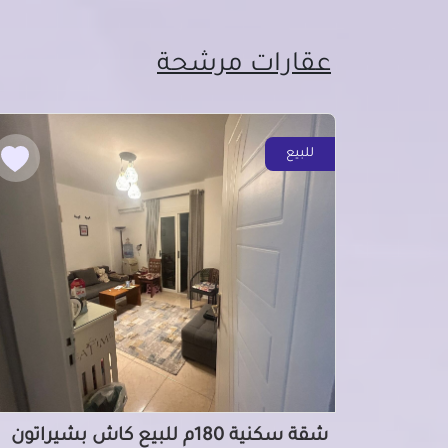
عقارات مرشحة
للبيع
شقة سكنية 180م للبيع كاش بشيراتون