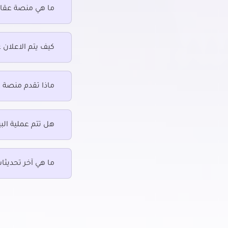
ما هي منصة عقار
فلل للإيجار في باب اللوق
فلل للإ
فلل للإيجار في بولاق أبو العلا
فلل للإ
فلل للإيجار في ثكنات المعادي
فلل للإي
كيف يتم الاعلان 
فلل للإيجار في دريم لاند
فلل للإي
فلل للإيجار في رابعة العدوية بمدينة نصر
فلل للإي
فلل للإيجار في روض الفرج
فلل للإ
ماذا تقدم منصة 
فلل للإيجار في زهراء المعادى
فلل للإي
هل تتم عملية البي
فلل للإيجار في عابدين
فلل للإ
فلل للإيجار في عبده باشا
فلل للإي
ما هي آخر تحديثا
فلل للإيجار في عبود
فلل للإي
فلل للإيجار في عزبة النخل
فلل للإي
فلل للإيجار في مصر الجديدة
فلل للإ
الجديدة
فلل للإيجار في مصر القديمة