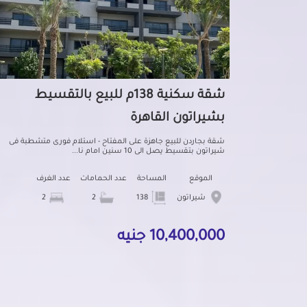
شقة سكنية 138م للبيع بالتقسيط
بشيراتون القاهرة
شقة بجاردن للبيع جاهزة على المفتاح - استلام فورى متشطبة فى
شيراتون بتقسيط يصل الى 10 سنين امام نا...
الموقع
المساحة
عدد الحمامات
عدد الغرف
شيراتون
138
2
2
10,400,000 جنيه