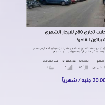
محلات تجاري 80م للايجار الشهرى
يراتون القاهرة
 تجاري بمنطقه حيويه بشارع متفرع من ميدان الحجاز في مصر
ديده بمدخل خاص ارضيه سيراميك او به حمام...
الموقع
المساحة
عدد الطوابق
عدد الحمامات
شيراتون
80
0
1
2 جنيه / شهرياً