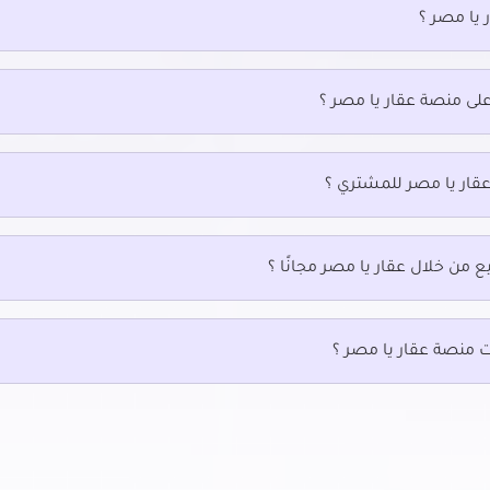
 يا مصر ؟
يجار في جسر السويس الجديدة
فلل للإيجار في حدائق المعادي
يجار في جسر السويس
فلل للإيجار في حدائق حلوان
جار في حدائق الزيتون
فلل للإيجار في حلمية الزيتون
على منصة عقار يا مصر ؟
جار في زهراء مدينة نصر
فلل للإيجار في شارع خضر التوني بمد
نصر
جار في سراي القبة
فلل للإيجار في شارع رمسيس
يجار في سيليا طلعت مصطفي
عقار يا مصر للمشتري ؟
فلل للإيجار في شارع عباس العقاد ب
جار في شارع الطيران بمدينة نصر
نصر
فلل للإيجار في شارع مصطفى النح
بمدينة نصر
ع من خلال عقار يا مصر مجانًا ؟
يجار في عين شمس
فلل للإيجار في مدينة الرحاب
جار في قصر النيل
فلل للإيجار في مدينة الفسطاط الجد
ت منصة عقار يا مصر ؟
جار في كوبرى القبة
فلل للإيجار في مدينة المستقبل -
المستقبل سيتى
جار في كورنيش النيل
فلل للإيجار في مدينة بدر
يجار في ميدان هليوبوليس بمصر