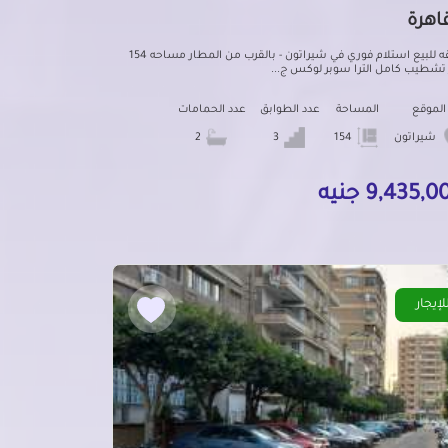
قاهرة
شقه للبيع استلام فوري في شيراتون - بالقرب من المطار مساحه 154
 تشطيب كامل الترا سوبر لوكس ج...
الموقع
المساحة
عدد الطوابق
عدد الحمامات
شيراتون
154
3
2
9,435, جنيه
لإيجار