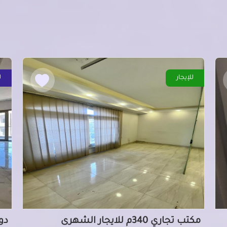
للإيجار
ل
مكتب تجاري 340م للايجار الشهرى