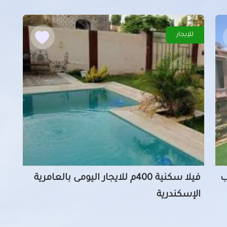
للإيجار
رب
فيلا سكنية 400م للايجار اليومى بالعامرية
الإسكندرية