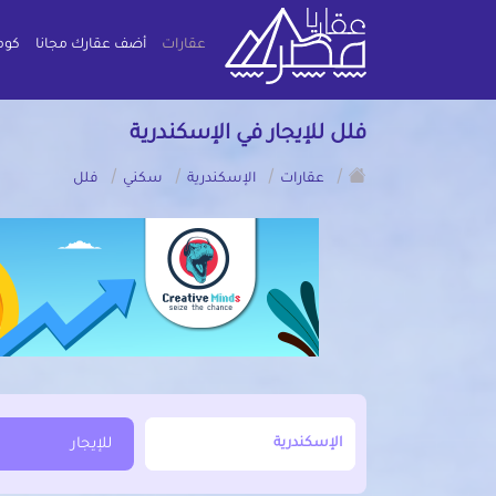
عقارات
أضف عقارك مجانا
كوم
فلل للإيجار في الإسكندرية
/
/
/
/
عقارات
الإسكندرية
سكني
فلل
أبحث عن مدينة, محافظة, حي
للإيجار