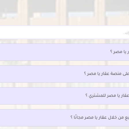
جار في باكوس
فلل للإيجار في جاناكليس
يجار في سيدى بشر
فلل للإيجار في فلمنج
جار في سيدى جابر
فلل للإيجار في فيكتوريا
يجار في شدس
فلل للإيجار في كامب شيزار
جار في غبريال
فلل للإيجار في كرموز
 يا مصر ؟
على منصة عقار يا مصر ؟
عقار يا مصر للمشتري ؟
ع من خلال عقار يا مصر مجانًا ؟