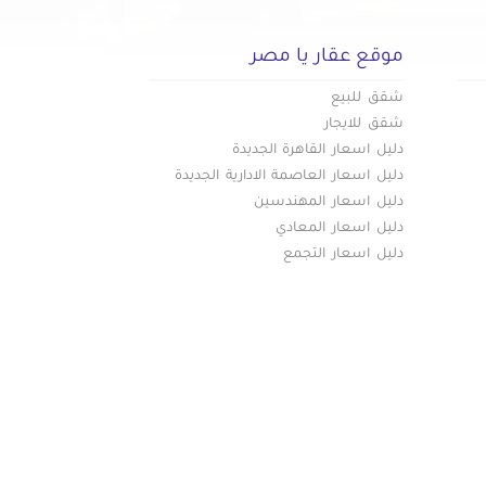
موقع عقار يا مصر
شقق للبيع
شقق للايجار
دليل اسعار القاهرة الجديدة
دليل اسعار العاصمة الادارية الجديدة
دليل اسعار المهندسين
دليل اسعار المعادي
دليل اسعار التجمع
تواصل معنا عبر
البريد الالكترونى :
info@aqaryamasr.com