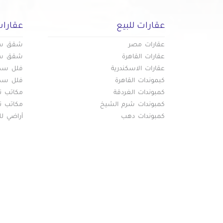
عقارات للبيع
عقارات
عقارات مصر
شقق سكن
عقارات القاهرة
شقق سكن
عقارات الاسكندرية
فلل سكني
كبموندات القاهرة
فلل سكني
كمبوندات الغردقة
مكاتب تج
كمبوندات شرم الشيخ
مكاتب تج
كمبوندات دهب
أراضي لل
خريط
عقارات