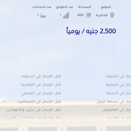
الموقع
المساحة
عدد الطوابق
عدد الحمامات
العامرية
400
1
1
2,500 جنيه / يومياً
جار في الجمرك
فلل للإيجار في السيوف
جار في الحضرة
فلل للإيجار في العامرية
جار في الدخيلة
فلل للإيجار في العجمي
جار في محطة الرمل
فلل للإيجار في العصافرة
جار في الهانوفيل
فلل للإيجار في بحرى والأنفوشى
جار في الورديان
فلل للإيجار في برج العرب الجديده
يجار في باب شرقى
فلل للإيجار في برج العرب