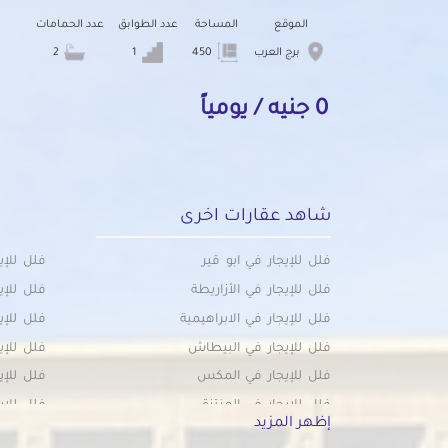
الموقع
المساحة
عدد الطوابق
عدد الحمامات
برج العرب
450
1
2
0 جنيه / يومياً
شاهد عقارات اخرى
فلل للإيجار في ابو قير
فلل للإي
فلل للإيجار في الأزاريطة
فلل للإي
فلل للإيجار في الابراهيمية
فلل للإي
فلل للإيجار في البيطاش
فلل للإي
فلل للإيجار في المكس
فلل للإي
فلل للإيجار في المنتزة
فلل للإي
إظهر المزيد
فلل للإيجار في المندرة
فلل للإ