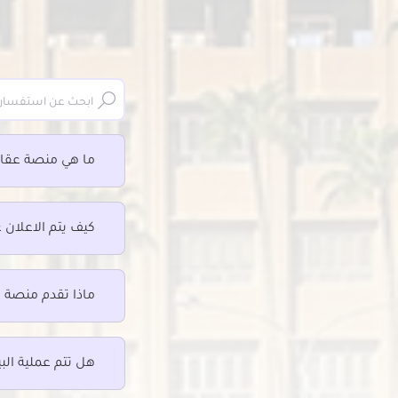
فلل للإيجار في المنشية
فلل للإي
فلل للإيجار في سابا باشا
فلل للإ
فلل للإيجار في سان استيفانو
فلل للإي
فلل للإيجار في سبورتنج
فلل للإ
فلل للإيجار في سموحة
فلل للإي
فلل للإيجار في محرم بك
ما هي منصة عقار
فلل للإيجار في ميامي
فلل للإيجار في مينا البصل
كيف يتم الاعلان 
ماذا تقدم منصة 
هل تتم عملية البي