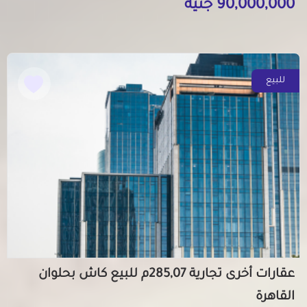
90,000,000 جنيه
للبيع
عقارات أخرى تجارية 285,07م للبيع كاش بحلوان
القاهرة