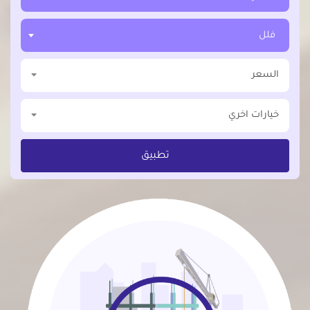
فلل
السعر
خيارات اخري
تطبيق