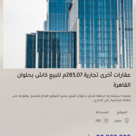
عقارات أخرى تجارية 285,07م للبيع كاش بحلوان
القاهرة
فرصه استثماريه مذهله فندق بحلوان للبيع يتميز الموقع العام للفندق بوقوعه على
إطاله مباشرة على الحدي...
الموقع
المساحة
حلوان
285