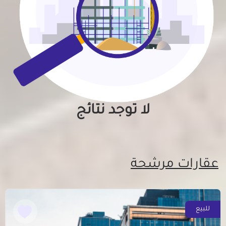
لا توجد نتائج
عقارات مرشحة
للبيع