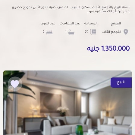
شقة للبيع بالتجمع الثالث إسكان الشباب 70 متر ناصية الدور الثانى نموذج حضرى
عدل من المالك مباشرة فيو...
الموقع
المساحة
عدد الحمامات
عدد الغرف
التجمع الثالث
70
1
2
1,350,000 جنيه
للبيع