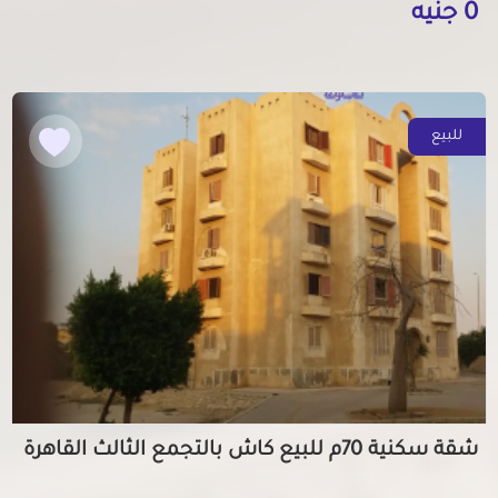
0 جنيه
للبيع
شقة سكنية 70م للبيع كاش بالتجمع الثالث القاهرة