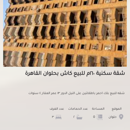
شقة سكنية ١٦٠م للبيع كاش بحلوان القاهرة
شقه للبيع بلك احمر باطلالتين على النيل الدور ١٣ عمر العقار ٤ سنوات
الموقع
المساحة
عدد الحمامات
عدد الغرف
حلوان
0
٢
٣