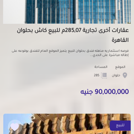
عقارات أخرى تجارية 285,07م للبيع كاش بحلوان
القاهرة
فرصه استثماريه مذهله فندق بحلوان للبيع يتميز الموقع العام للفندق بوقوعه على
إطاله مباشرة على الحدي...
الموقع
المساحة
حلوان
285
90,000,000 جنيه
للبيع