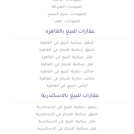
كبموندات القاهرة
فلل للإيجار في الهضبة الوسطى
فلل للإيجار في بني سويف
كمبوندات الغردقة
فلل للإيجار في العاصمة الإدارية
فلل للإيجار في الوايلي
كمبوندات شرم الشيخ
كمبوندات دهب
فلل للإيجار في باب الشعرية
عقارات للبيع بالقاهره
فلل للإيجار في باب اللوق
فلل للإيجار في بولاق أبو العلا
شقق سكنية للبيع في القاهرة
فلل للإيجار في ثكنات المعادي
شقق سكنية للايجار في القاهرة
فلل للإيجار في جاردن سيتي
فلل سكنية للبيع في القاهرة
فلل سكنية للايجار في القاهرة
فلل للإيجار في جسر السويس الجديدة
مكاتب تجارية للبيع في القاهرة
فلل للإيجار في جسر السويس
مكاتب تجارية للايجار في القاهرة
فلل للإيجار في حدائق الزيتون
أراضي للبيع في القاهرة
فلل للإيجار في حدائق القبة
عقارات للبيع بالاسكندرية
فلل للإيجار في حدائق المعادي
شقق سكنيه للبيع في الاسكندرية
فلل للإيجار في حدائق حلوان
شقق سكنية للايجار في الاسكندرية
فلل للإيجار في حلمية الزيتون
فلل سكنية للبيع في الاسكندرية
فلل للإيجار في حلوان
فلل سكنية للايجار في الاسكندرية