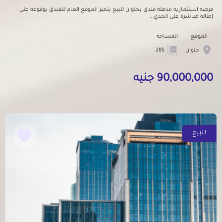
فرصه استثماريه مذهله فندق بحلوان للبيع يتميز الموقع العام للفندق بوقوعه على
إطاله مباشرة على الحدي...
الموقع
المساحة
حلوان
285
90,000,000 جنيه
للبيع