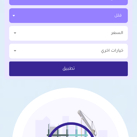
فلل
السعر
خيارات اخري
تطبيق