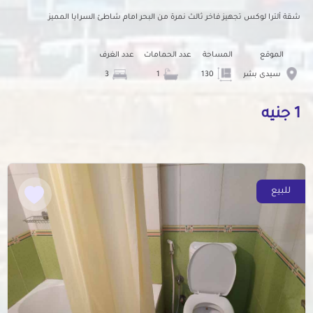
شقة ألترا لوكس تجهيز فاخر ثالث نمرة من البحر امام شاطئ السرايا المميز
الموقع
المساحة
عدد الحمامات
عدد الغرف
سيدى بشر
130
1
3
1 جنيه
للبيع