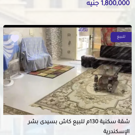
1,800,000 جنيه
للبيع
شقة سكنية 130م للبيع كاش بسيدى بشر
الإسكندرية