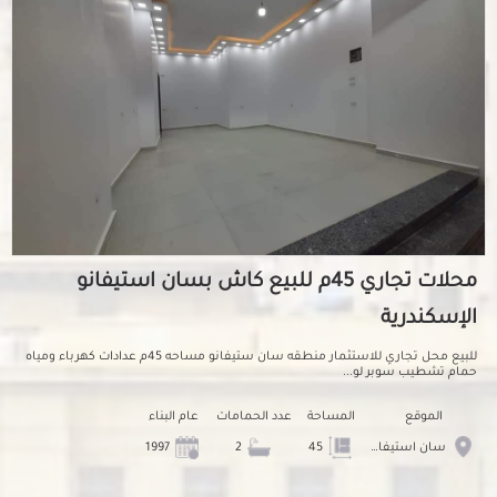
محلات تجاري 45م للبيع كاش بسان استيفانو
الإسكندرية
للبيع محل تجاري للاستثمار منطقه سان ستيفانو مساحه 45م عدادات كهرباء ومياه
حمام تشطيب سوبر لو...
الموقع
المساحة
عدد الحمامات
عام البناء
سان استيفانو
45
2
1997