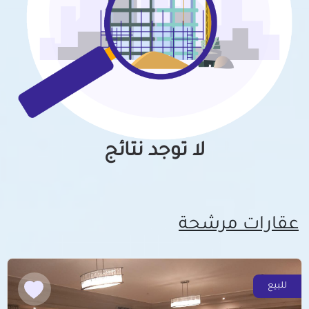
لا توجد نتائج
عقارات مرشحة
للبيع