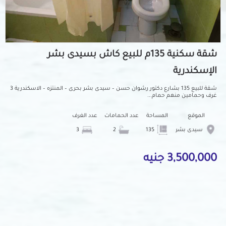
شقة سكنية 135م للبيع كاش بسيدى بشر
الإسكندرية
شقة للبيع 135 بشارع دكتور رشوان حسن – سيدى بشر بحرى – المنتزه – الاسكندرية 3
غرف وحمامين منهم حمام...
الموقع
المساحة
عدد الحمامات
عدد الغرف
سيدى بشر
135
2
3
3,500,000 جنيه