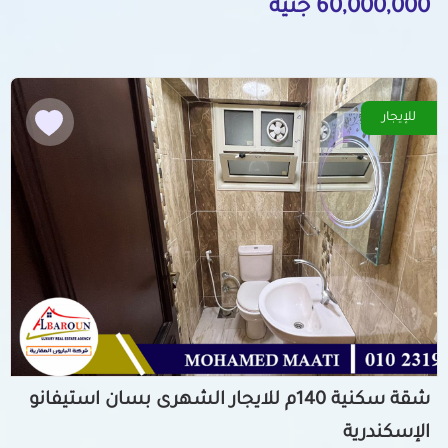
60,000,000 جنيه
للإيجار
شقة سكنية 140م للايجار الشهرى بسان استيفانو
الإسكندرية