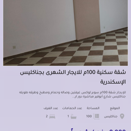
شقة سكنية 100م للايجار الشهرى بجناكليس
الإسكندرية
للإيجار شقة 100م سوبر لوكس غرفتين وصاله وحمام ومطبخ وطرقه طويله
جناكليس شارع أبوقير مباشرة دور ار...
الموقع
المساحة
عدد الحمامات
عدد الغرف
جناكليس
100
1
2