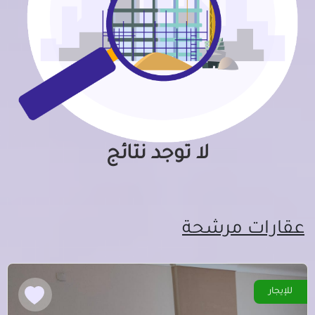
لا توجد نتائج
عقارات مرشحة
للإيجار