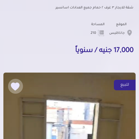
شقة للايجار ٣ غرف ٢ حمام جميع العدادات اسانسير
الموقع
المساحة
جاناكليس
210
17,000 جنيه / سنوياً
للبيع