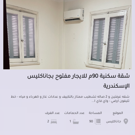
شقة سكنية 90م للايجار مفتوح بجاناكليس
الإسكندرية
شقه غرفتين و 2 صاله تشطيب ممتاز بالتكييف و عدادات غاز و كهرباء و مياه - خط
تليفون ارضي - واي فاي ا...
الموقع
المساحة
عدد الحمامات
عدد الغرف
جاناكليس
90
1
2