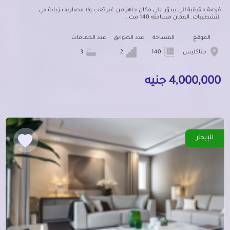
فرصة حقيقية للي بيدوّر على مكان جاهز من غير تعب ولا مصاريف زيادة في
التشطيبات. المكان مساحته 140 مت...
الموقع
المساحة
عدد الطوابق
عدد الحمامات
جناكليس
140
2
3
4,000,000 جنيه
للإيجار