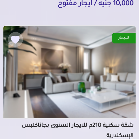
10,000 جنيه / ايجار مفتوح
للإيجار
شقة سكنية 210م للايجار السنوى بجاناكليس
الإسكندرية