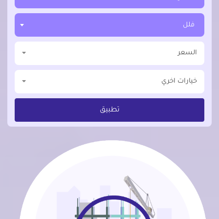
فلل
السعر
خيارات اخري
تطبيق