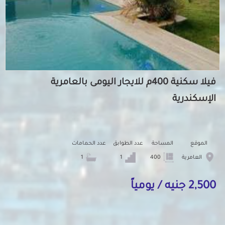
فيلا سكنية 400م للايجار اليومى بالعامرية
الإسكندرية
الموقع
المساحة
عدد الطوابق
عدد الحمامات
العامرية
400
1
1
2,500 جنيه / يومياً