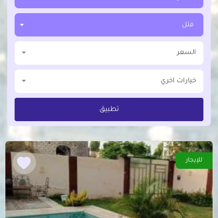
فلل
السعر
خيارات اخري
تطبيق
للإيجار