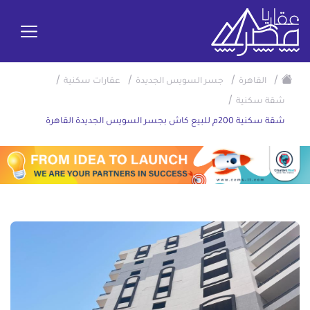
/
/
/
/
القاهرة
جسر السويس الجديدة
عقارات سكنية
/
شقة سكنية
شقة سكنية 200م للبيع كاش بجسر السويس الجديدة القاهرة