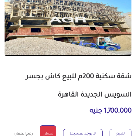
شقة سكنية 200م للبيع كاش بجسر
السويس الجديدة القاهرة
1,700,000 جنيه
للبيع
لا يوجد تقسيط
منتهي
رقم العقار :