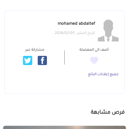
mohamed abdaltef
تاريخ النشر : 2026/02/05
أضف الي المفضلة
مشاركة عبر
جميع إعلانات البائع
فرص مشابهة