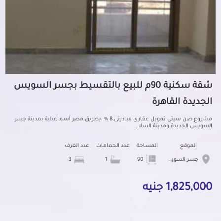
شقة سكنية 90م للبيع بالتقسيط بجسر السويس
الجديدة القاهرة
مشروع صن سيتى تمويل عقارى مبادرتى،8 % ،بطريق مصر أسماعيلية بمدينة جسر
السويس الجديدة ومدينة السلا...
الموقع
المساحة
عدد الحمامات
عدد الغرف
جسر السويس الجديدة
90
1
3
1,825,000 جنيه