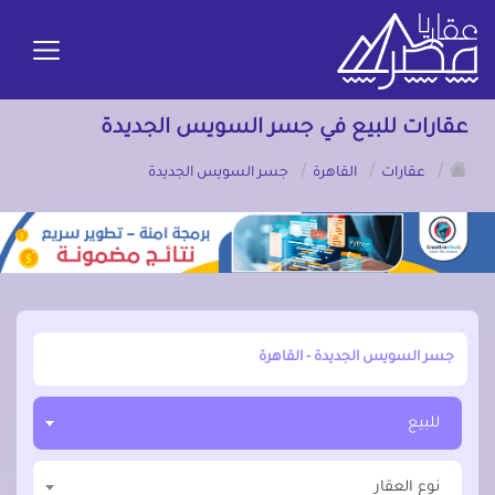
عقارات للبيع في جسر السويس الجديدة
/
/
/
عقارات
القاهرة
جسر السويس الجديدة
أبحث عن مدينة, محافظة, حي
للبيع
نوع العقار