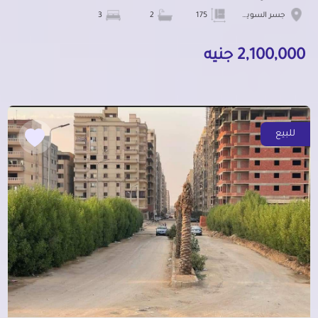
جسر السويس الجديدة
175
2
3
2,100,000 جنيه
للبيع