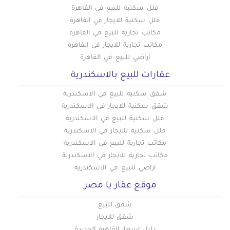
عقارات للبيع في المقطم
فلل سكنية للبيع في القاهرة
فلل سكنية للايجار في القاهرة
عقارات للبيع في الملك الصالح
مكاتب تجارية للبيع في القاهرة
عقارات للبيع في المنصورية
مكاتب تجارية للايجار في القاهرة
عقارات للبيع في المنيل
أراضي للبيع في القاهرة
عقارات للبيع في الموسكي
عقارات للبيع بالاسكندرية
عقارات للبيع في الميريلاند
شقق سكنيه للبيع في الاسكندرية
عقارات للبيع في النزهة
شقق سكنية للايجار في الاسكندرية
عقارات للبيع في الهضبة الوسطى
فلل سكنية للبيع في الاسكندرية
عقارات للبيع في الوايلي
فلل سكنية للايجار في الاسكندرية
عقارات للبيع في باب الشعرية
مكاتب تجارية للبيع في الاسكندرية
عقارات للبيع في باب اللوق
مكاتب تجارية للايجار في الاسكندرية
اراضي للبيع في الاسكندرية
عقارات للبيع في بولاق
موقع عقار يا مصر
عقارات للبيع في ثكنات المعادي
عقارات للبيع في جاردن سيتي
شقق للبيع
عقارات للبيع في جسر السويس
شقق للايجار
عقارات للبيع في حدائق الزيتون
دليل اسعار القاهرة الجديدة