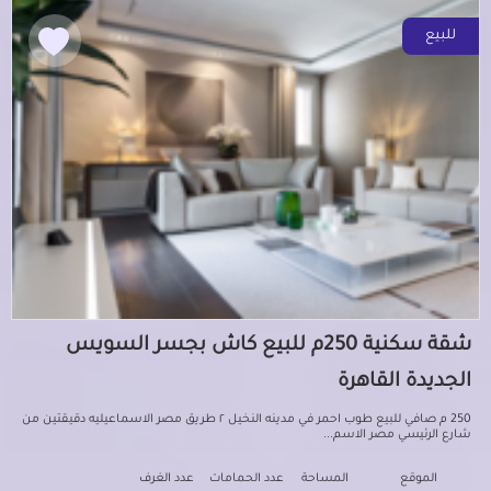
للبيع
شقة سكنية 250م للبيع كاش بجسر السويس
الجديدة القاهرة
250 م صافي للبيع طوب احمر في مدينه النخيل ٢ طريق مصر الاسماعيليه دقيقتين من
شارع الرئيسي مصر الاسم...
الموقع
المساحة
عدد الحمامات
عدد الغرف