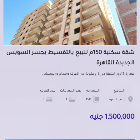
شقة سكنية 150م للبيع بالتقسيط بجسر السويس
الجديدة القاهرة
عمارة 11دور الشقة دور 8 ومكونة من 3غرف وحمام وريسبشن
الموقع
المساحة
عدد الحمامات
عدد الغرف
جسر السويس الجديدة
150
1
3
1,500,000 جنيه