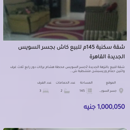
شقة سكنية 145م للبيع كاش بجسر السويس
الجديدة القاهرة
شقة للبيع بالنزهة الجديدة 2جسر السويس محطة هشام بركات دور رابع ثلاث غرف
واثنين حمام وريسبشن متشطبة ش...
الموقع
المساحة
عدد الحمامات
عدد الغرف
جسر السويس الجديدة
145
2
3
1,000,050 جنيه