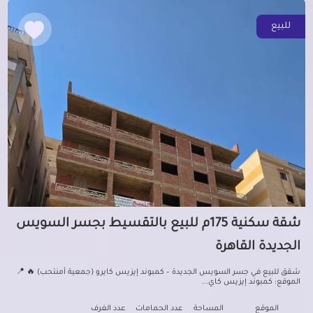
للبيع
شقة سكنية 175م للبيع بالتقسيط بجسر السويس
الجديدة القاهرة
شقق للبيع في جسر السويس الجديدة – كمبوند إيزيس كايرو (جمعية أمنتحب) 🔥 📍
الموقع: كمبوند إيزيس كاي...
الموقع
المساحة
عدد الحمامات
عدد الغرف