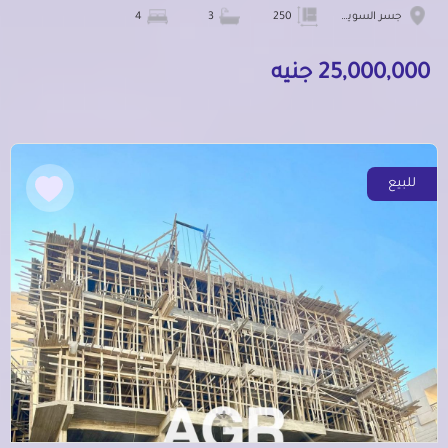
جسر السويس الجديدة
250
3
4
25,000,000 جنيه
للبيع