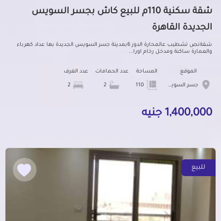
شقة سكنية 110م للبيع كاش بجسر السويس
الجديدة القاهرة
شقةنص تشطيب عالمحارة الدور 6بمدينة جسر السويس الجديدة بها عداد كهرباء
والعمارة ساكنة ومدخل رخام اورا...
الموقع
المساحة
عدد الحمامات
عدد الغرف
جسر السويس الجديدة
110
2
2
1,400,000 جنيه
للبيع