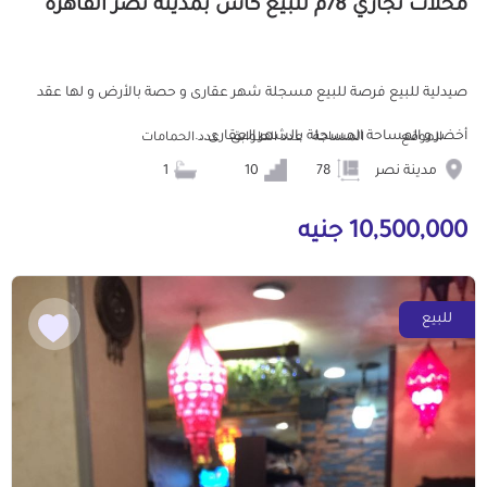
محلات تجاري 78م للبيع كاش بمدينة نصر القاهرة
صيدلية للبيع فرصة للبيع مسجلة شهر عقارى و حصة بالأرض و لها عقد
أخضر و المساحة المسجلة بالشهر العقارى...
الموقع
المساحة
عدد الطوابق
عدد الحمامات
مدينة نصر
78
10
1
10,500,000 جنيه
للبيع