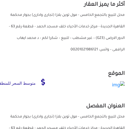
أكثر ما يميز العقار
محل للبيع بالتجمع الخامس - مول توين بلازا (تجارى وادارى) بجوار محكمة
القاهرة الجديدة - مركز خدمات الأحياء خلف مسجد الحمد - قطعة رقم 63 -
الدور الارضى (G23) – غير مشطب – للبيع – شكرا لكم – د محمد ايهاب
الرافعى – واتس: 00201021986121
الموقع
متوسط السعر للمنطق
العنوان المفصل
محل للبيع بالتجمع الخامس - مول توين بلازا (تجارى وادارى) بجوار محكمة
القاهرة الجديدة - مركز خدمات الأحياء خلف مسجد الحمد - قطعة رقم 63 -