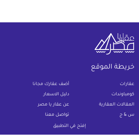
خريطة الموقع
(current)
عقارات
أضف عقارك مجانا
كومباوندات
دليل الاسعار
المقالات العقارية
عن عقار يا مصر
س & ج
تواصل معنا
اتفاقية الخصوصية
إفتح في التطبيق