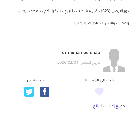
الدور الارضى (G23) – غير مشطب – للبيع – شكرا لكم – د محمد ايهاب
الرافعى – واتس: 00201021986121
dr mohamed ehab
تاريخ النشر : 2026/02/04
أضف الي المفضلة
مشاركة عبر
جميع إعلانات البائع