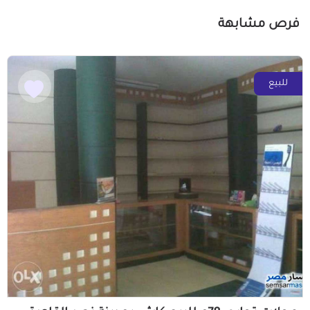
فرص مشابهة
للبيع