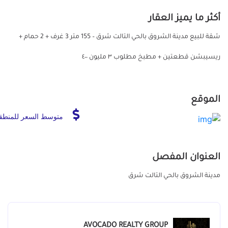
أكثر ما يميز العقار
شقة للبيع مدينة الشروق بالحي التالت شرق – 155 متر 3 غرف + 2 حمام +
ريسيبشن قطعتين + مطبخ مطلوب ٣ مليون ٤٠٠
الموقع
متوسط السعر للمنطق
العنوان المفصل
مدينة الشروق بالحي التالت شرق
AVOCADO REALTY GROUP