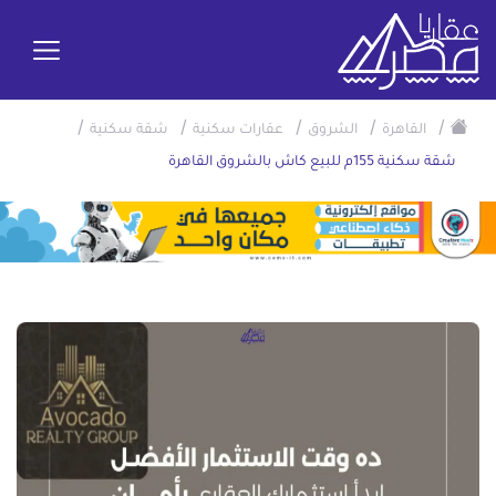
/
/
/
/
/
القاهرة
الشروق
عقارات سكنية
شقة سكنية
شقة سكنية 155م للبيع كاش بالشروق القاهرة