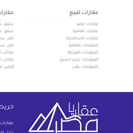
عقارات للبيع
عقارات
عقارات مصر
شقق سكن
عقارات القاهرة
شقق سكن
عقارات الاسكندرية
فلل سكني
كبموندات القاهرة
فلل سكني
كمبوندات الغردقة
مكاتب تج
كمبوندات شرم الشيخ
مكاتب تج
كمبوندات دهب
أراضي لل
خريط
عقارات