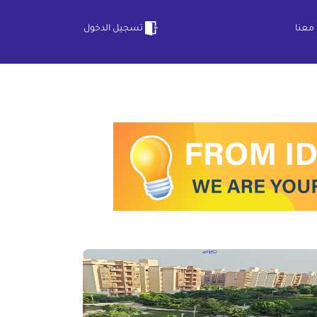
معنا
تسجيل الدخول