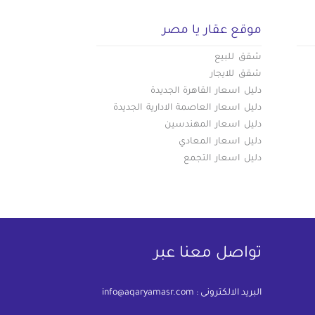
موقع عقار يا مصر
شقق للبيع
شقق للايجار
دليل اسعار القاهرة الجديدة
دليل اسعار العاصمة الادارية الجديدة
دليل اسعار المهندسين
دليل اسعار المعادي
دليل اسعار التجمع
تواصل معنا عبر
البريد الالكترونى :
info@aqaryamasr.com