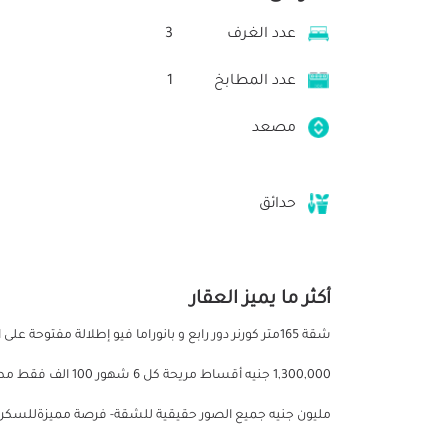
عدد الغرف
3
عدد المطابخ
1
مصعد
حدائق
أكثر ما يميز العقار
مليون جنيه جميع الصور حقيقية للشقة- فرصة مميزةللسكن ا