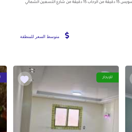
متوسط السعر للمنطقة
للإيجار
ل