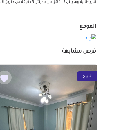
البريطانية ومدينتي 5 دقائق من مدينتي 5 دقيقة من طريق السويس 15 دقيقة من الرحاب 15 دقيقة من شارع التسعين الشمالي
الموقع
فرص مشابهة
للبيع