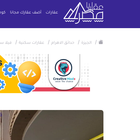
عقارات
أضف عقارك مجانا
كوم
/
/
/
/
الجيزة
حدائق الاهرام
عقارات سكنية
فيلا س