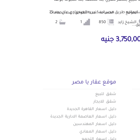
السليمانيه طريق مصر اسكندريه الصحراوي علي بعد 15
الموقع
المساحة
عدد الطوابق
عدد الحمامات
الشيخ زايد
850
1
2
ق...
3,750, جنيه
موقع عقار يا مصر
شقق للبيع
شقق للايجار
دليل اسعار القاهرة الجديدة
دليل اسعار العاصمة الادارية الجديدة
دليل اسعار المهندسين
دليل اسعار المعادي
دليل اسعار التجمع