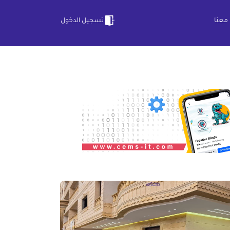
معنا
تسجيل الدخول