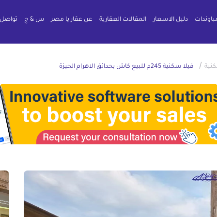
باوندات
دليل الاسعار
المقالات العقارية
عن عقار يا مصر
س & ج
تواصل 
/
كنية
فيلا سكنية 245م للبيع كاش بحدائق الاهرام الجيزة