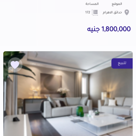
الموقع
المساحة
حدائق الاهرام
172
1,800,000 جنيه
للبيع