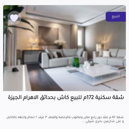
للبيع
شقة سكنية 172م للبيع كاش بحدائق الاهرام الجيزة
شقه ١٧٢ م عقد دور رابع مكرر ومكتوب فالرخصه والعقد ٣ غرف ٢ حمام واجهه بالكامل
و على شارعين بحرى شرقي ...