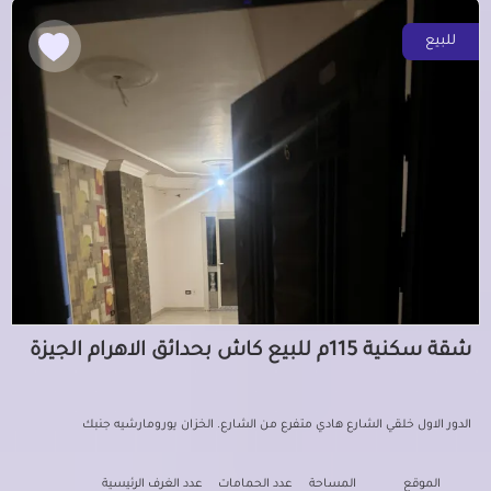
للبيع
شقة سكنية 115م للبيع كاش بحدائق الاهرام الجيزة
الدور الاول خلقي الشارع هادي متفرع من الشارع. الخزان يورومارشيه جنبك
الموقع
المساحة
عدد الحمامات
عدد الغرف الرئيسية