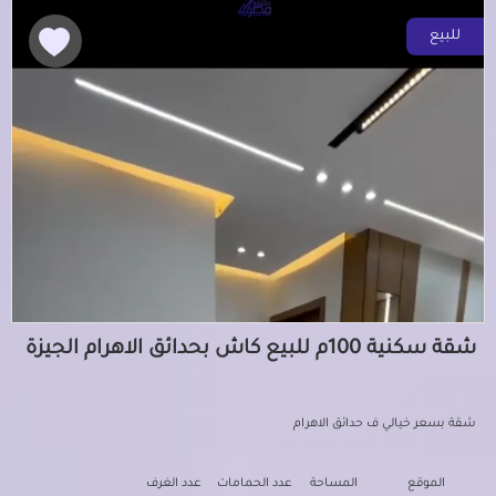
للبيع
شقة سكنية 100م للبيع كاش بحدائق الاهرام الجيزة
شقة بسعر خيالي ف حدائق الاهرام
الموقع
المساحة
عدد الحمامات
عدد الغرف