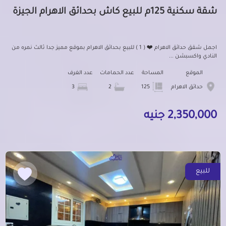
شقة سكنية 125م للبيع كاش بحدائق الاهرام الجيزة
اجمل شقق حدائق الاهرام ❤️ ( 1 ) للبيع بحدائق الاهرام بموقع مميز جدا ثالث نمره من
النادي واكسبشن ...
الموقع
المساحة
عدد الحمامات
عدد الغرف
حدائق الاهرام
125
2
3
2,350,000 جنيه
للبيع