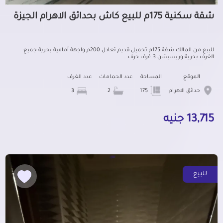
شقة سكنية 175م للبيع كاش بحدائق الاهرام الجيزة
للبيع من المالك شقة 175م تحميل قديم تعادل 200م واجهة أمامية بحرية جميع
الغرف بحرية وريسبشن 3 غرف حرف...
الموقع
المساحة
عدد الحمامات
عدد الغرف
حدائق الاهرام
175
2
3
13,715 جنيه
للبيع