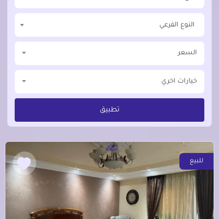
النوع الفرعي
السعر
خيارات اخري
تطبيق
للبيع