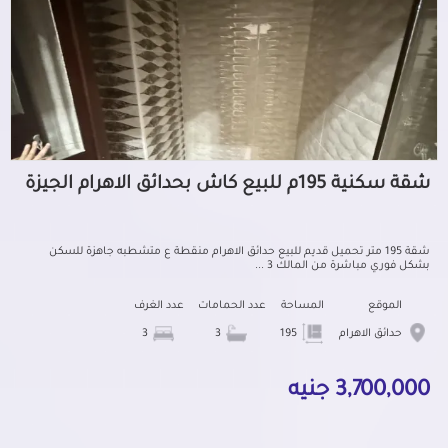
شقة سكنية 195م للبيع كاش بحدائق الاهرام الجيزة
شقة 195 متر تحميل قديم للبيع حدائق الاهرام منقطة ع متشطبه جاهزة للسكن
بشكل فوري مباشرة من المالك 3 ...
الموقع
المساحة
عدد الحمامات
عدد الغرف
حدائق الاهرام
195
3
3
3,700,000 جنيه