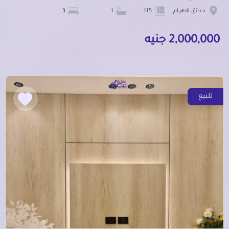
حدائق الاهرام
115
1
3
2,000,000 جنيه
للبيع