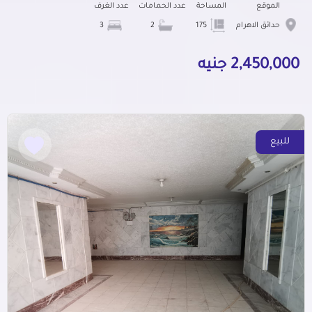
الموقع
المساحة
عدد الحمامات
عدد الغرف
حدائق الاهرام
175
2
3
2,450,000 جنيه
للبيع