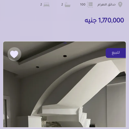
حدائق الاهرام
100
2
2
1,770,000 جنيه
للبيع