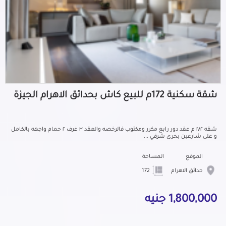
شقة سكنية 172م للبيع كاش بحدائق الاهرام الجيزة
شقه ١٧٢ م عقد دور رابع مكرر ومكتوب فالرخصه والعقد ٣ غرف ٢ حمام واجهه بالكامل
و على شارعين بحرى شرقي ...
الموقع
المساحة
حدائق الاهرام
172
1,800,000 جنيه