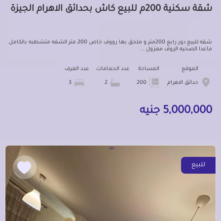
شقة سكنية 200م للبيع كاش بحدائق الاهرام الجيزة
شقه للبيع دور رابع 200متر و ملحق بها رووف خاص 200 متر الشقه متشطبه بالكامل
ماعدا الصحيه الروف معزول ...
الموقع
المساحة
عدد الحمامات
عدد الغرف
حدائق الاهرام
200
2
3
5,000,000 جنيه
للبيع