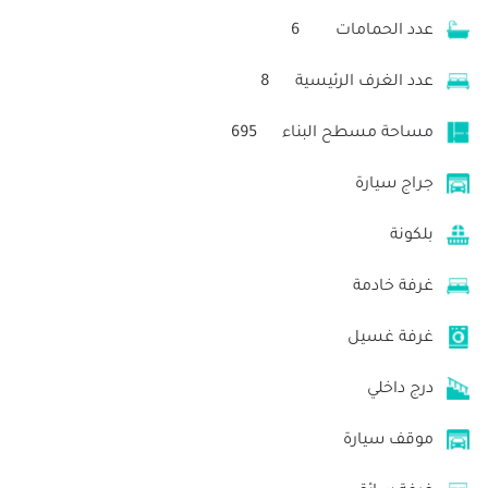
عدد الحمامات
6
عدد الغرف الرئيسية
8
مساحة مسطح البناء
695
جراج سيارة
بلكونة
غرفة خادمة
غرفة غسيل
درج داخلي
موقف سيارة