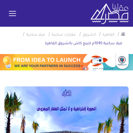
/
/
/
/
/
القاهرة
الشروق
عقارات سكنية
فيلا سكنية
فيلا سكنية 1095م للبيع كاش بالشروق القاهرة