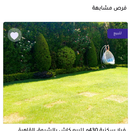
فرص مشابهة
للبيع