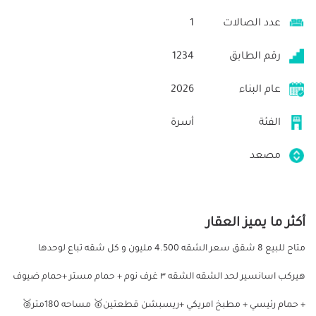
عدد الصالات
1
رقم الطابق
1234
عام البناء
2026
الفئة
أسرة
مصعد
أكثر ما يميز العقار
متاح للبيع 8 شقق سعر الشقه 4.500 مليون و كل شقه تباع لوحدها
هيركب اسانسير لحد الشقه الشقه ٣ غرف نوم + حمام مستر +حمام ضيوف
+ حمام رئيسي + مطبخ امريكي +ريسبشن قطعتين🥇 مساحه 180متر🥈