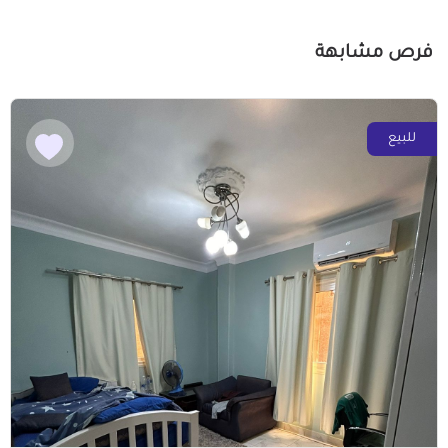
فرص مشابهة
للبيع