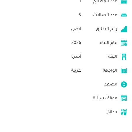
عدد المطابخ
1
عدد الصالات
3
رقم الطابق
ارضى
عام البناء
2026
الفئة
أسرة
الواجهة
غربية
مصعد
موقف سيارة
حدائق