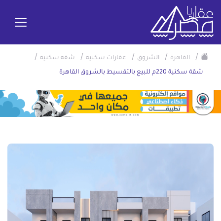
/
/
/
/
/
القاهرة
الشروق
عقارات سكنية
شقة سكنية
شقة سكنية 220م للبيع بالتقسيط بالشروق القاهرة