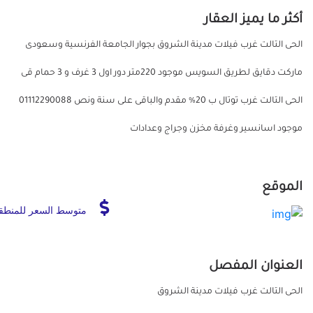
أكثر ما يميز العقار
الحى التالت غرب فيلات مدينة الشروق ‎بجوار الجامعة الفرنسية وسعودى
ماركت دقايق لطريق السويس ‎موجود 220متر دور اول 3 غرف و 3 حمام قى
الحى التالت غرب توتال ب 20% مقدم والباقى على سنة ونص ‎01112290088
موجود اسانسير وغرفة مخزن وجراج وعدادات
الموقع
متوسط السعر للمنطق
العنوان المفصل
الحى التالت غرب فيلات مدينة الشروق