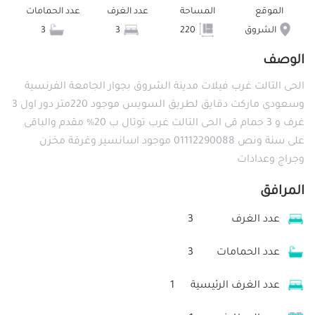
الموقع
المساحة
عدد الغرف
عدد الحمامات
الشروق
220
3
3
الوصف
الحى التالت غرب فيلات مدينة الشروق ‎بجوار الجامعة الفرنسية
وسعودى ماركت دقايق لطريق السويس ‎موجود 220متر دور اول 3
غرف و 3 حمام قى الحى التالت غرب توتال ب 20% مقدم والباقى
على سنة ونص ‎01112290088 موجود اسانسير وغرفة مخزن
وجراج وعدادات
المرافق
عدد الغرف
3
عدد الحمامات
3
عدد الغرف الرئيسية
1