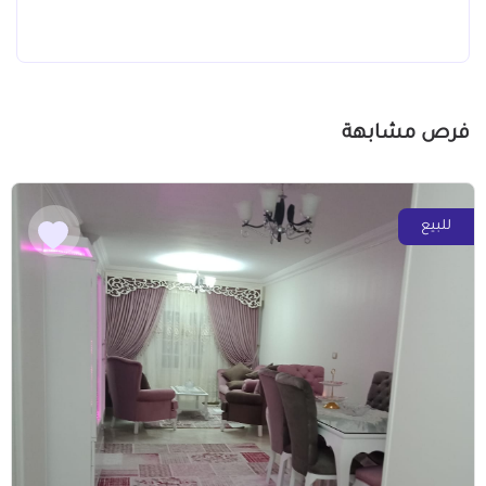
فرص مشابهة
للبيع