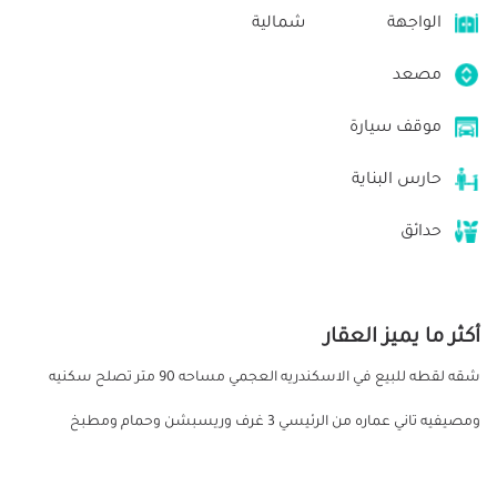
الواجهة
شمالية
مصعد
موقف سيارة
حارس البناية
حدائق
أكثر ما يميز العقار
شقه لقطه للبيع في الاسكندريه العجمي مساحه 90 متر تصلح سكنيه
ومصيفيه تاني عماره من الرئيسي 3 غرف وريسبشن وحمام ومطبخ