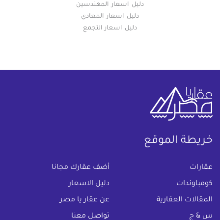
دليل اسعار المهندسين
دليل اسعار المعادي
دليل اسعار التجمع
خريطة الموقع
(current)
عقارات
أضف عقارك مجانا
كومباوندات
دليل الاسعار
المقالات العقارية
عن عقار يا مصر
س & ج
تواصل معنا