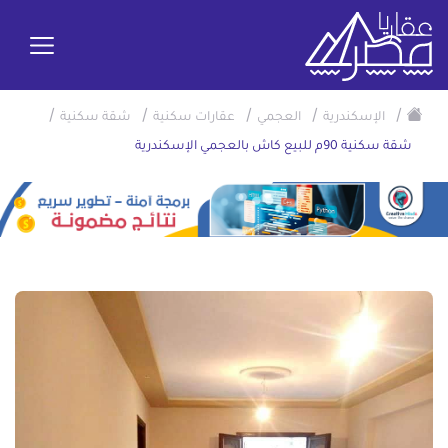
/
/
/
/
/
الإسكندرية
العجمي
عقارات سكنية
شقة سكنية
شقة سكنية 90م للبيع كاش بالعجمي الإسكندرية