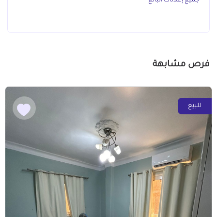
جميع إعلانات البائع
فرص مشابهة
للبيع