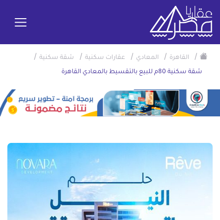
/
/
/
/
/
القاهرة
المعادي
عقارات سكنية
شقة سكنية
شقة سكنية 80م للبيع بالتقسيط بالمعادي القاهرة