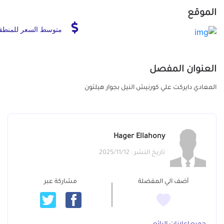
الموقع
متوسط السعر للمنطق
العنوان المفصل
المعادي دايركت علي كورنيش النيل بجوار هيلتون
Hager Ellahony
تاريخ النشر : 2025/11/12
أضف الي المفضلة
مشاركة عبر