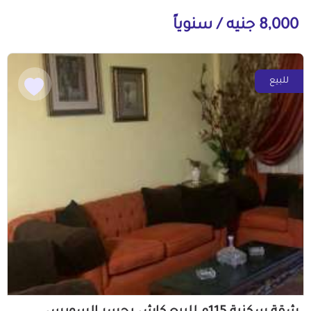
8,000 جنيه / سنوياً
للبيع