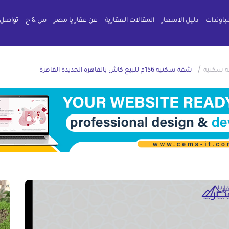
باوندات
دليل الاسعار
المقالات العقارية
عن عقار يا مصر
س & ج
تواصل 
/
 سكنية
شقة سكنية 156م للبيع كاش بالقاهرة الجديدة القاهرة