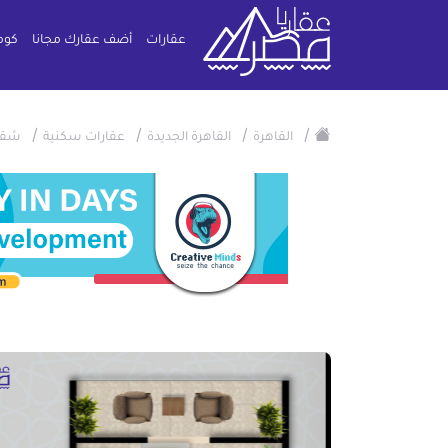
عقارات
أضف عقارك مجانا
كوم
/
/
/
/
القاهرة
القاهرة الجديدة
عقارات سكنية
شقة