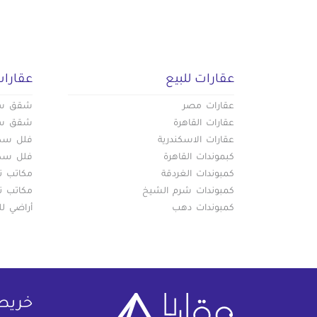
عقارات للبيع
عقارات
عقارات مصر
شقق سكن
عقارات القاهرة
شقق سكن
عقارات الاسكندرية
فلل سكني
كبموندات القاهرة
فلل سكني
كمبوندات الغردقة
مكاتب تج
كمبوندات شرم الشيخ
مكاتب تج
كمبوندات دهب
أراضي لل
خريط