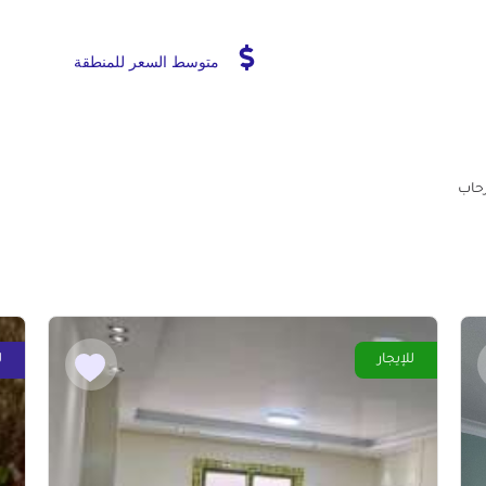
متوسط السعر للمنطقة
رحاب
للإيجار
ل