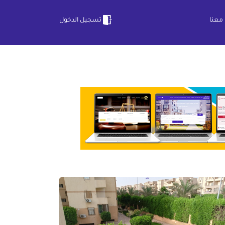
معنا
تسجيل الدخول