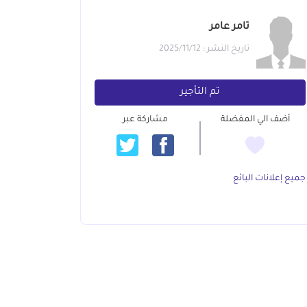
تامر عامر
تاريخ النشر : 2025/11/12
تم التأجير
أضف الي المفضلة
مشاركة عبر
جميع إعلانات البائع