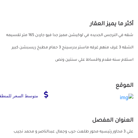
أكثر ما يميز العقار
شقه في النرجس الجديده في لوكيشن مميز جدا فيو جاردن 165 متر تقسيمه
الشقه 3 غرف منهم غرفه ماستر بدرسينج 3 حمام مطبخ ريسبشن كبير
استلام سنه مقدم واقساط علي سنتين ونص
الموقع
متوسط السعر للمنطق
العنوان المفصل
علي 3 محاور رئيسيه محور طلعت حرب وجمال عبدالناصر و محمد نجيب