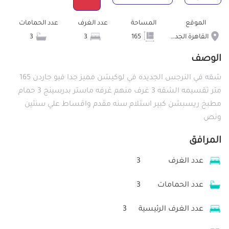
الموقع
المساحة
عدد الغرف
عدد الحمامات
القاهرة الجديدة
165
3
3
الوصف
شقه في النرجس الجديده في لوكيشن مميز جدا فيو جاردن 165
متر تقسيمه الشقه 3 غرف منهم غرفه ماستر بدرسينج 3 حمام
مطبخ ريسبشن كبير استلام سنه مقدم واقساط علي سنتين
ونص
المرافق
عدد الغرف
3
عدد الحمامات
3
عدد الغرف الرئيسية
3