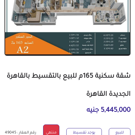
شقة سكنية 165م للبيع بالتقسيط بالقاهرة
الجديدة القاهرة
5,445,000 جنيه
للبيع
يوجد تقسيط
منتهي
رقم العقار : 49045