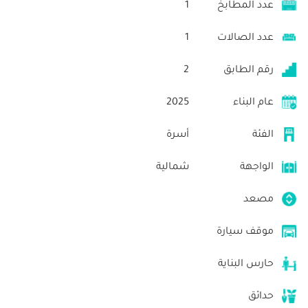
عدد المطابخ
1
عدد الصالات
1
رقم الطابق
2
عام البناء
2025
الفئة
أسرة
الواجهة
شمالية
مصعد
موقف سيارة
حارس البناية
حدائق